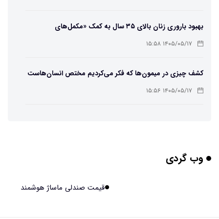
بهبود باروری زنان بالای ۳۵ سال به کمک «مکمل‌های
باکتریایی»
۱۴۰۵/۰۵/۱۷ ۱۵:۵۸
کشف چیزی در میمون‌ها که فکر می‌کردیم مختص انسان‌هاست
۱۴۰۵/۰۵/۱۷ ۱۵:۵۶
هوش مصنوعی خودزنی می‌کند
۱۴۰۵/۰۵/۱۷ ۱۵:۵۵
وب گردی
محققان از هوش مصنوعی برای ساخت ویروس‌های جدید
استفاده کردند
۱۴۰۵/۰۵/۱۷ ۱۵:۵۳
قیمت صندلی ماساژ هوشمند
این زن پس از حمله صرع، قدرت عجیبی به دست آورده است