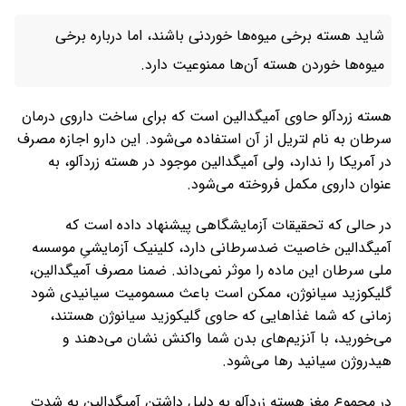
شاید هسته برخی میوه‌ها خوردنی باشند، اما درباره برخی
میوه‌ها خوردن هسته آن‌ها ممنوعیت دارد.
هسته زردآلو حاوی آمیگدالین است که برای ساخت داروی درمان
سرطان به نام لتریل از آن استفاده می‌شود. این دارو اجازه مصرف
در آمریکا را ندارد، ولی آمیگدالین موجود در هسته زردآلو، به
عنوان داروی مکمل فروخته می‌شود.
در حالی که تحقیقات آزمایشگاهی پیشنهاد داده است که
آمیگدالین خاصیت ضدسرطانی دارد، کلینیک آزمایشیِ موسسه
ملی سرطان این ماده را موثر نمی‌داند. ضمنا مصرف آمیگدالین،
گلیکوزید سیانوژن، ممکن است باعث مسمومیت سیانیدی شود
زمانی که شما غذاهایی که حاوی گلیکوزید سیانوژن هستند،
می‌خورید، با آنزیم‌های بدن شما واکنش نشان می‌دهند و
هیدروژن سیانید رها می‌شود.
در مجموع مغز هسته زردآلو به دلیل داشتن آمیگدالین به شدت