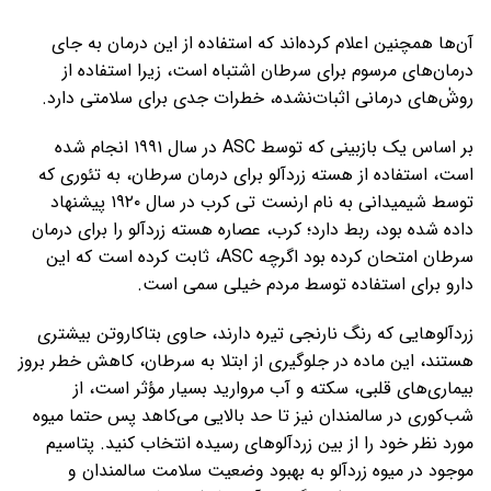
آن‌ها همچنین اعلام کرده‌اند که استفاده از این درمان به جای
درمان‌های مرسوم برای سرطان اشتباه است، زیرا استفاده از
روشٰ‌های درمانی اثبات‌نشده، خطرات جدی برای سلامتی دارد.
بر اساس یک بازبینی که توسط ASC در سال ۱۹۹۱ انجام شده
است، استفاده از هسته زردآلو برای درمان سرطان، به تئوری که
توسط شیمیدانی به نام ارنست تی کرب در سال ۱۹۲۰ پیشنهاد
داده شده بود، ربط دارد؛ کرب، عصاره هسته زردآلو را برای درمان
سرطان امتحان کرده بود اگرچه ASC، ثابت کرده است که این
دارو برای استفاده توسط مردم خیلی سمی است.
زردآلوهایی که رنگ نارنجی تیره دارند، حاوی بتاکاروتن بیشتری
هستند، این ماده در جلوگیری از ابتلا به سرطان، کاهش خطر بروز
بیماری‌های قلبی، سکته و آب مروارید بسیار مؤثر است، از
شب‌کوری در سالمندان نیز تا حد بالایی می‌کاهد پس حتما میوه
مورد نظر خود را از بین زردآلوهای رسیده انتخاب کنید. پتاسیم
موجود در میوه زردآلو به بهبود وضعیت سلامت سالمندان و