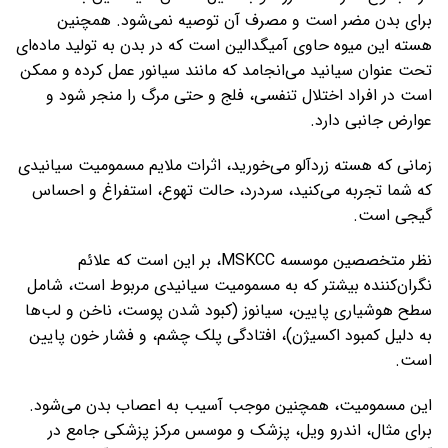
برای بدن مضر است و مصرف آن توصیه نمی‌شود. همچنین
هسته این میوه حاوی آمیگدالین است که در بدن به تولید ماده‌ای
تحت عنوان سیانید می‌انجامد که مانند سیانور عمل کرده و ممکن
است در افراد اختلال تنفسی، فلج و حتی مرگ را منجر شود و
عوارض جانبی دارد.
زمانی که هسته زردآلو می‌خورید، اثرات ملایم مسمومیت سیانیدی
که شما تجربه می‌کنید، سردرد، حالت تهوع، استفراغ و احساس
گیجی است.
نظر متخصصین موسسه MSKCC، بر این است که علائم
نگران‌کننده بیشتر که به مسمومیت سیانیدی مربوط است، شامل
سطح هوشیاری پایین، سیانوز (کبود شدن پوست، ناخن و لب‌ها
به دلیل کمبود اکسیژن)، افتادگی پلک چشم، و فشار خون پایین
است.
این مسمومیت، همچنین موجب آسیب به اعصاب بدن می‌شود.
برای مثال، اندرو ویل، پزشک و موسس مرکز پزشکی جامع در