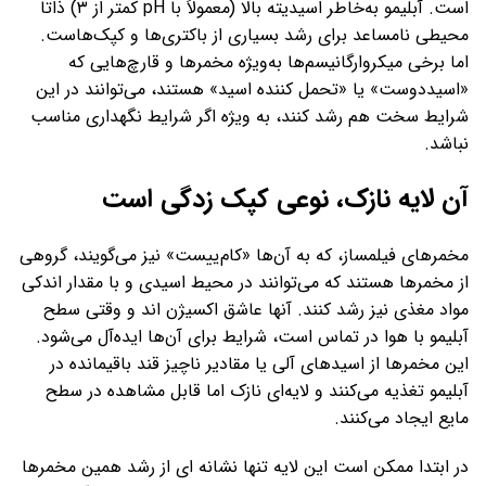
است. آبلیمو به‌خاطر اسیدیته بالا (معمولاً با pH کمتر از ۳) ذاتا
محیطی نامساعد برای رشد بسیاری از باکتری‌ها و کپک‌هاست.
اما برخی میکروارگانیسم‌ها به‌ویژه مخمرها و قارچ‌هایی که
«اسیددوست» یا «تحمل کننده اسید» هستند، می‌توانند در این
شرایط سخت هم رشد کنند، به ویژه اگر شرایط نگهداری مناسب
نباشد.
آن لایه نازک، نوعی کپک زدگی است
مخمرهای فیلمساز، که به آن‌ها «کام‌ییست» نیز می‌گویند، گروهی
از مخمرها هستند که می‌توانند در محیط اسیدی و با مقدار اندکی
مواد مغذی نیز رشد کنند. آنها عاشق اکسیژن‌ اند و وقتی سطح
آبلیمو با هوا در تماس است، شرایط برای آن‌ها ایده‌آل می‌شود.
این مخمرها از اسیدهای آلی یا مقادیر ناچیز قند باقیمانده در
آبلیمو تغذیه می‌کنند و لایه‌ای نازک اما قابل‌ مشاهده در سطح
مایع ایجاد می‌کنند.
در ابتدا ممکن است این لایه تنها نشانه‌ ای از رشد همین مخمرها