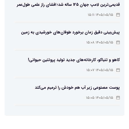
قدیمی‌ترین لامپ جهان ۱۲۵ ساله شد؛ افشای راز علمی طول‌عمر
لامپ سنتنیال
۱۴۰۵/۰۵/۱۵ ۱۵:۱۱
پیش‌بینی دقیق زمان برخورد طوفان‌های خورشیدی به زمین
ممکن شد
۱۴۰۵/۰۵/۱۵ ۱۵:۰۸
کاهو و تنباکو، کارخانه‌های جدید تولید پروتئین حیوانی!
۱۴۰۵/۰۵/۱۵ ۱۵:۰۷
پوست مصنوعی زیر آب هم خودش را ترمیم می‌کند
۱۴۰۵/۰۵/۱۵ ۱۵:۰۵
چرا افراد مضطرب دنیا را متفاوت می بینند؟
۱۴۰۵/۰۵/۱۵ ۱۵:۰۴