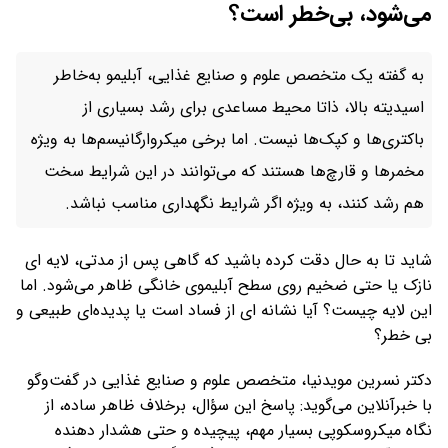
می‌شود، بی‌خطر است؟
به گفته یک متخصص علوم و صنایع غذایی، آبلیمو به‌خاطر
اسیدیته بالا، ذاتا محیط مساعدی برای رشد بسیاری از
باکتری‌ها و کپک‌ها نیست. اما برخی میکروارگانیسم‌ها به‌ ویژه
مخمرها و قارچ‌ها هستند که می‌توانند در این شرایط سخت
هم رشد کنند، به ویژه اگر شرایط نگهداری مناسب نباشد.
شاید تا به حال دقت کرده‌ باشید که گاهی پس از مدتی، لایه‌ ای
نازک یا حتی ضخیم روی سطح آبلیموی خانگی ظاهر می‌شود. اما
این لایه چیست؟ آیا نشانه‌ ای از فساد است یا پدیده‌ای طبیعی و
بی‌ خطر؟
دکتر نسرین مویدنیا، متخصص علوم و صنایع غذایی در گفت‌وگو
با خبرآنلاین می‌گوید: پاسخ این سؤال، برخلاف ظاهر ساده‌، از
نگاه میکروسکوپی بسیار مهم، پیچیده و حتی هشدار دهنده