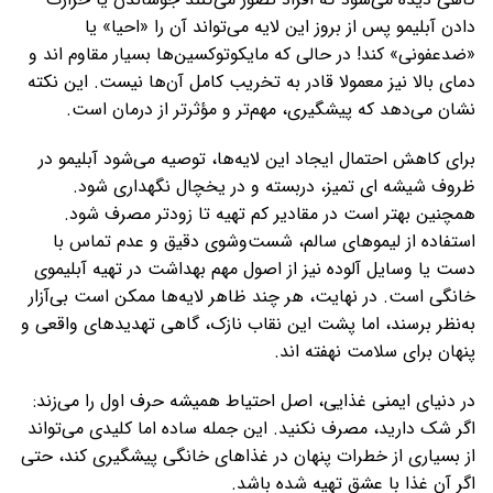
دادن آبلیمو پس از بروز این لایه می‌تواند آن را «احیا» یا
«ضدعفونی» کند! در حالی که مایکوتوکسین‌ها بسیار مقاوم‌ اند و
دمای بالا نیز معمولا قادر به تخریب کامل آن‌ها نیست. این نکته
نشان می‌دهد که پیشگیری، مهم‌تر و مؤثرتر از درمان است.
برای کاهش احتمال ایجاد این لایه‌ها، توصیه می‌شود آبلیمو در
ظروف شیشه‌ ای تمیز، دربسته و در یخچال نگهداری شود.
همچنین بهتر است در مقادیر کم تهیه تا زودتر مصرف شود.
استفاده از لیموهای سالم، شست‌وشوی دقیق و عدم تماس با
دست یا وسایل آلوده نیز از اصول مهم بهداشت در تهیه آبلیموی
خانگی است. در نهایت، هر چند ظاهر لایه‌ها ممکن است بی‌آزار
به‌نظر برسند، اما پشت این نقاب نازک، گاهی تهدیدهای واقعی و
پنهان برای سلامت نهفته‌ اند.
در دنیای ایمنی غذایی، اصل احتیاط همیشه حرف اول را می‌زند:
اگر شک دارید، مصرف نکنید. این جمله‌ ساده اما کلیدی می‌تواند
از بسیاری از خطرات پنهان در غذاهای خانگی پیشگیری کند، حتی
اگر آن غذا با عشق تهیه شده باشد.