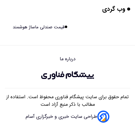
وب گردی
برنج فضایی چین به مرحله برداشت رسید
۱۴۰۵/۰۵/۱۵ ۱۵:۰۲
قیمت صندلی ماساژ هوشمند
برخورد ۴ تن آهن آمریکایی به ماه/ویدیو
۱۴۰۵/۰۵/۱۵ ۱۵:۰۱
درباره ما
ایرانی‌ها چقدر از هوش مصنوعی استفاده می‌کنند؟
۱۴۰۵/۰۵/۱۵ ۱۴:۵۸
تمام حقوق برای سایت پیشگام فناوری محفوظ است. استفاده از
مطالب با ذکر منبع آزاد است
طراحی سایت خبری و خبرگزاری آسام