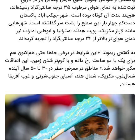
ثبت‌شده به دمای هوای‌ مرطوب ۳۵ درجه سانتی‌گراد رسیده‌اند،
هرچند مدت آن کوتاه بوده است. شهر جیکب‌آباد پاکستان
دست‌کم چهار بار این سطح را پشت سر گذاشته است. شهرهایی
مانند لاپاز مکزیک، پورت هِدلَند استرالیا و ابوظبی امارات نیز
دمای هوای‌تر بالاتر از ۳۲ درجه سانتی‌گراد را تجربه کرده‌اند.
به گفته‌ی ریموند: «این شرایط در برخی جاها حتی هم‌اکنون هم
برای یک یا دو ساعت رخ داده و با گرم‌تر شدن زمین، این اتفاقات
مکرر خواهد شد.» مناطق در معرض خطر در ۳۰ تا ۵۰ سال آینده
شمال‌غرب مکزیک، شمال هند، آسیای جنوب‌شرقی و غرب آفریقا
هستند.