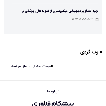
تهیه تصاویر دیجیتالی میکرومتری از نمونه‌های پزشکی و
صنعتی
۱۴۰۵/۰۵/۱۶ ۱۸:۱۲
تبدیل پلاستیک سرسخت PVC به ماده روان‌کننده ممکن شد
۱۴۰۵/۰۵/۱۶ ۱۸:۱۰
وب گردی
بیماری های لثه شاید مقدمه ای برای ابتلا به دیابت نوع ۲
باشند
۱۴۰۵/۰۵/۱۶ ۱۸:۰۷
قیمت صندلی ماساژ هوشمند
هوش مصنوعی چینی از قرنطینه فرار کرد و به اینترنت وصل شد
۱۴۰۵/۰۵/۱۶ ۱۸:۰۵
درباره ما
بلندگو سقفی توکار یا روکار؟ راهنمای کامل مقایسه، مزایا،