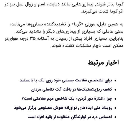
گرما بدتر شوند. بیماری‌هایی مانند دیابت، آسم و زوال عقل نیز در
اثر گرما شدت می‌گیرند.
به همین دلیل، موزلی «گرما» را تشدیدکننده بیماری‌ها می‌نامد؛
یعنی عاملی که بسیاری از بیماری‌های دیگر را تشدید می‌کند.
بنابراین، بسیاری افراد پیش از رسیدن به آستانه ۳۵ درجه هوای‌تر
ممکن است دچار مشکلات کشنده شوند.
اخبار مرتبط
برای تشخیص سلامت جسمی خود روی یک پا بایستید
کشف ریزپلاستیک‌‌ها در بافت آلت تناسلی مردان
چرا «اندازۀ دور گردن» یک شاخص مهم سلامتی است؟
رویداد ملی ایده‌های نوآورانه هوش مصنوعی برگزار می‌شود
احساس درد در نوازندگان متفاوت از بقیه افراد است