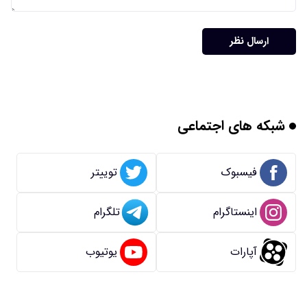
ارسال نظر
شبکه های اجتماعی
فیسبوک
توییتر
اینستاگرام
تلگرام
آپارات
یوتیوب