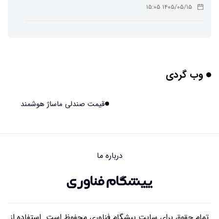
۱۴۰۵/۰۵/۱۵ ۱۵:۰۵
چرا افراد مضطرب دنیا را متفاوت می بینند؟
۱۴۰۵/۰۵/۱۵ ۱۵:۰۴
وب گردی
برنج فضایی چین به مرحله برداشت رسید
۱۴۰۵/۰۵/۱۵ ۱۵:۰۲
قیمت صندلی ماساژ هوشمند
برخورد ۴ تن آهن آمریکایی به ماه/ویدیو
۱۴۰۵/۰۵/۱۵ ۱۵:۰۱
درباره ما
ایرانی‌ها چقدر از هوش مصنوعی استفاده می‌کنند؟
۱۴۰۵/۰۵/۱۵ ۱۴:۵۸
تمام حقوق برای سایت پیشگام فناوری محفوظ است. استفاده از