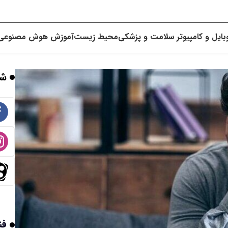
بایل و کامپیوتر
سلامت و پزشکی
محیط زیست
آموزش
هوش مصنوعی
شب
فن