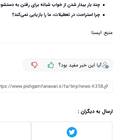
چند بار بیدار شدن از خواب شبانه برای رفتن به دستش
چرا استراحت در تعطیلات، ما را بازیابی نمی‌کند؟
منبع:
ايسنا
آیا این خبر مفید بود؟
ttps://www.pishgamfanavari.ir/fa/tiny/news-6358
ارسال به دیگران :