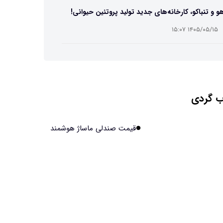
و و تنباکو، کارخانه‌های جدید تولید پروتئین حیوانی!
۱۴۰۵/۰۵/۱۵ ۱۵:۰۷
ست مصنوعی زیر آب هم خودش را ترمیم می‌کند
۱۴۰۵/۰۵/۱۵ ۱۵:۰۵
 گردی
 افراد مضطرب دنیا را متفاوت می بینند؟
۱۴۰۵/۰۵/۱۵ ۱۵:۰۴
قیمت صندلی ماساژ هوشمند
نج فضایی چین به مرحله برداشت رسید
۱۴۰۵/۰۵/۱۵ ۱۵:۰۲
آهن آمریکایی به ماه/ویدیو
۱۴۰۵/۰۵/۱۵ ۱۵:۰۱