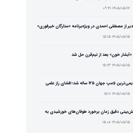
ایب و انتخاب بهترین مدل
۱۴۰۵/۰۵/۱۶ ۰۹:۴۱
یر از مصطفی احمدی در ویژه‌برنامه «ستارگان خبرفوری»
۱۴۰۵/۰۵/۱۵ ۱۵:۱۵
 «آبشار خون» بعد از نیم‌قرن حل شد
۱۴۰۵/۰۵/۱۵ ۱۵:۱۳
قدیمی‌ترین لامپ جهان ۱۲۵ ساله شد؛ افشای راز علمی
‌عمر لامپ سنتنیال
۱۴۰۵/۰۵/۱۵ ۱۵:۱۱
ش‌بینی دقیق زمان برخورد طوفان‌های خورشیدی به
ین ممکن شد
۱۴۰۵/۰۵/۱۵ ۱۵:۰۸