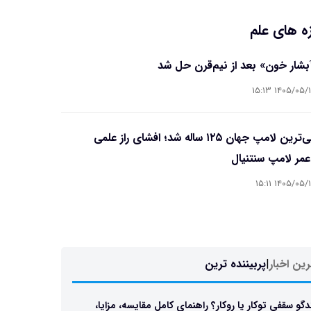
ه های علم
آبشار خون» بعد از نیم‌قرن حل شد
۱۴۰۵/۰۵/۱۵ ۱۵
قدیمی‌ترین لامپ جهان ۱۲۵ ساله شد؛ افشای راز علمی
مر لامپ سنتنیال
۱۴۰۵/۰۵/۱۵ ۱۵
ین اخبار
|
پربیننده ترین
دگو سقفی توکار یا روکار؟ راهنمای کامل مقایسه، مزایا،