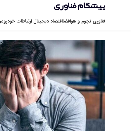
فناوری
نجوم و هوافضا
اقتصاد دیجیتال
ارتباطات
خودرو
مو