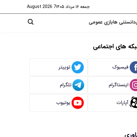
جمعه ۱۶ مرداد ۱۴۰۵
7 August 2026
دانستنی ها
بازی
عمومی
که های اجتماعی
فیسبوک
توییتر
اینستاگرام
تلگرام
آپارات
یوتیوب
اوری