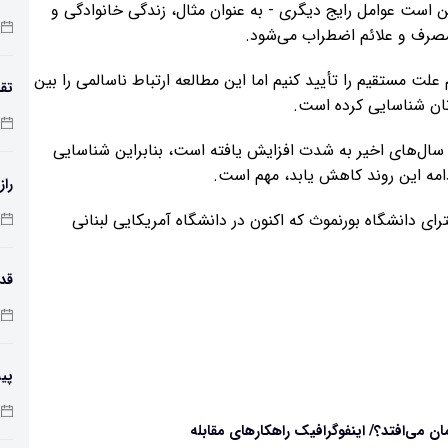
 است عوامل رایج دیگری - به عنوان مثال، زندگی خانوادگی و
مع
مصرف و علائم اضطراب می‌شود.
ت مستقیم را تأیید کنیم اما این مطالعه ارتباط ناسالمی را بین
تقد
ان شناسایی کرده است.
ر سال‌های اخیر به شدت افزایش یافته است، بنابراین شناسایی
دامه این روند کاهش یابد، مهم است.
راز
ی دانشگاه بورنموث که اکنون در دانشگاه آمریکایی لبنانی
طول
پی
زم
 می‌افتد؟/ اینفوگرافیک راهکارهای مقابله