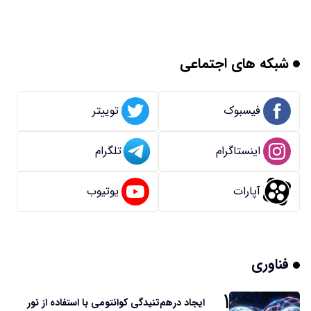
شبکه های اجتماعی
فیسبوک
توییتر
اینستاگرام
تلگرام
آپارات
یوتیوب
فناوری
۱
ایجاد درهم‌تنیدگی کوانتومی با استفاده از نور