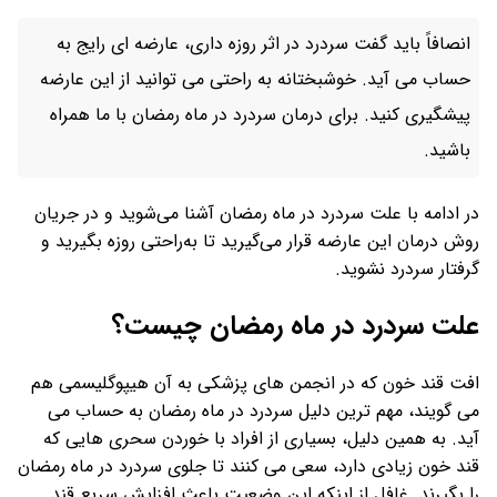
انصافاً باید گفت سردرد در اثر روزه داری، عارضه ای رایج به
حساب می آید. خوشبختانه به راحتی می توانید از این عارضه
پیشگیری کنید. برای درمان سردرد در ماه رمضان با ما همراه
باشید.
در ادامه با علت سردرد در ماه رمضان آشنا می‌شوید و در جریان
روش درمان این عارضه قرار می‌‌گیرید تا به‌راحتی روزه بگیرید و
گرفتار سردرد نشوید.
علت سردرد در ماه رمضان چیست؟
افت قند خون که در انجمن های پزشکی به آن هیپوگلیسمی هم
می گویند، مهم ترین دلیل سردرد در ماه رمضان به حساب می
آید. به همین دلیل، بسیاری از افراد با خوردن سحری هایی که
قند خون زیادی دارد، سعی می کنند تا جلوی سردرد در ماه رمضان
را بگیرند. غافل از اینکه این وضعیت باعث افزایش سریع قند