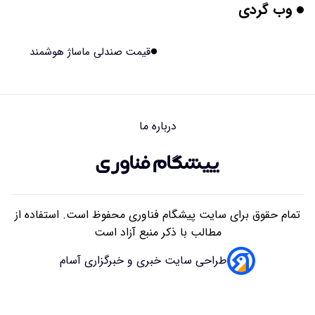
وب گردی
مریخ‌نورد ناسا به ماه فرستاده می‌شود
۱۴۰۵/۰۵/۱۷ ۱۵:۴۹
قیمت صندلی ماساژ هوشمند
راهنمای انتخاب بهترین هاستینگ ایران
۱۴۰۵/۰۵/۱۷ ۱۰:۳۵
درباره ما
آیا میوه و عسل به بزرگ‌تر شدن مغز انسان کمک کردند؟
۱۴۰۵/۰۵/۱۶ ۱۸:۱۹
تمام حقوق برای سایت پیشگام فناوری محفوظ است. استفاده از
مطالب با ذکر منبع آزاد است
طراحی سایت خبری و خبرگزاری آسام