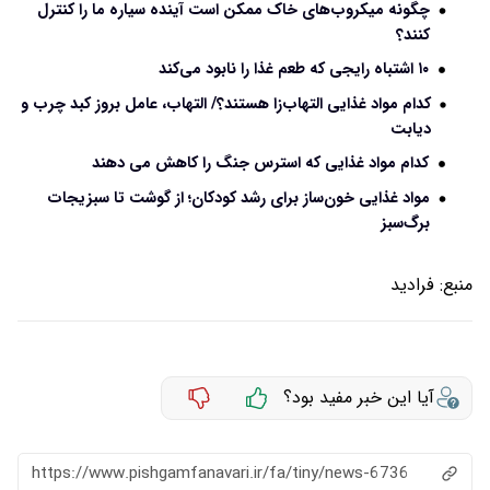
چگونه میکروب‌های خاک ممکن است آینده سیاره ما را کنترل
کنند؟
۱۰ اشتباه رایجی که طعم غذا را نابود می‌کند
کدام مواد غذایی التهاب‌زا هستند؟/ التهاب، عامل بروز کبد چرب و
دیابت
کدام مواد غذایی که استرس جنگ را کاهش می‌ دهند
مواد غذایی خون‌ساز برای رشد کودکان؛ از گوشت تا سبزیجات
برگ‌سبز
منبع:
فرادید
آیا این خبر مفید بود؟
https://www.pishgamfanavari.ir/fa/tiny/news-6736