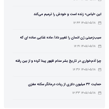
این «لباس» زنده است و خودش را ترمیم می‌کند
۱۴۰۵/۰۵/۱۸ ۱۶:۴۴
سیب‌زمینی ژن انسان را تغییر داد/ ماده غذایی ساده ای که
مسیر تکامل را عوض کرد!
۱۴۰۵/۰۵/۱۸ ۱۶:۴۱
چرا آدم‌خواری در تاریخ بشر مدام ظهور پیدا کرده و از بین رفته
است؟
۱۴۰۵/۰۵/۱۸ ۱۶:۳۶
حمایت ۳۲ میلیون دلاری از ربات درمانگر سکته مغزی
۱۴۰۵/۰۵/۱۸ ۱۶:۳۳
یک خبر بسیار خوب برای کاربران Chatgpt