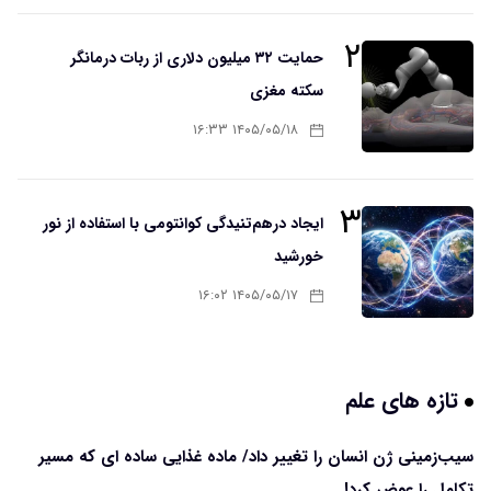
۲
حمایت ۳۲ میلیون دلاری از ربات درمانگر
سکته مغزی
۱۴۰۵/۰۵/۱۸ ۱۶:۳۳
۳
ایجاد درهم‌تنیدگی کوانتومی با استفاده از نور
خورشید
۱۴۰۵/۰۵/۱۷ ۱۶:۰۲
تازه های علم
سیب‌زمینی ژن انسان را تغییر داد/ ماده غذایی ساده ای که مسیر
تکامل را عوض کرد!