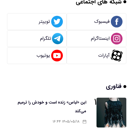
شبکه های اجتماعی
فیسبوک
توییتر
اینستاگرام
تلگرام
آپارات
یوتیوب
فناوری
۱
این «لباس» زنده است و خودش را ترمیم
می‌کند
۱۴۰۵/۰۵/۱۸ ۱۶:۴۴