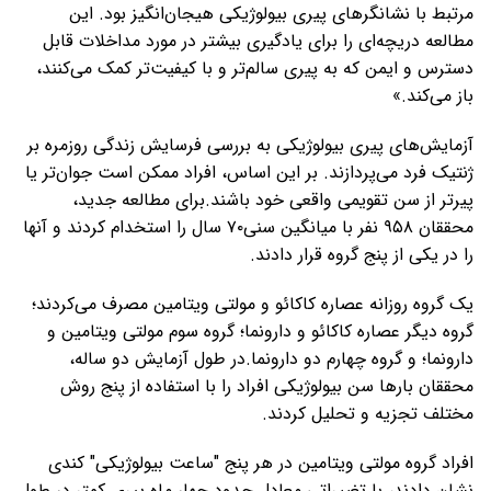
مرتبط با نشانگرهای پیری بیولوژیکی هیجان‌انگیز بود. این
مطالعه دریچه‌ای را برای یادگیری بیشتر در مورد مداخلات قابل
دسترس و ایمن که به پیری سالم‌تر و با کیفیت‌تر کمک می‌کنند،
باز می‌کند.»
آزمایش‌های پیری بیولوژیکی به بررسی فرسایش زندگی روزمره بر
ژنتیک فرد می‌پردازند. بر این اساس، افراد ممکن است جوان‌تر یا
پیرتر از سن تقویمی واقعی خود باشند.برای مطالعه جدید،
محققان ۹۵۸ نفر با میانگین سنی۷۰ سال را استخدام کردند و آنها
را در یکی از پنج گروه قرار دادند.
یک گروه روزانه عصاره کاکائو و مولتی ویتامین مصرف می‌کردند؛
گروه دیگر عصاره کاکائو و دارونما؛ گروه سوم مولتی ویتامین و
دارونما؛ و گروه چهارم دو دارونما.در طول آزمایش دو ساله،
محققان بارها سن بیولوژیکی افراد را با استفاده از پنج روش
مختلف تجزیه و تحلیل کردند.
افراد گروه مولتی ویتامین در هر پنج "ساعت بیولوژیکی" کندی
نشان دادند، با تغییراتی معادل حدود چهار ماه پیری کمتر در طول