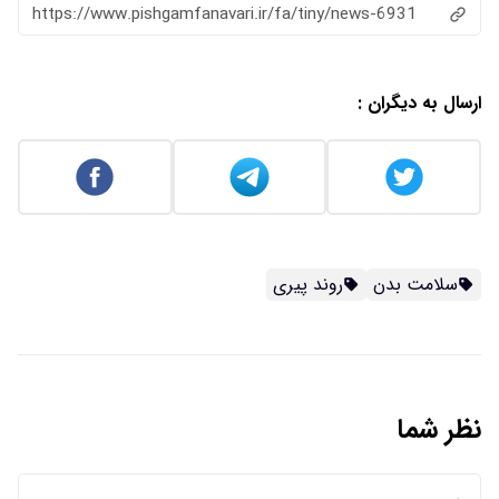
https://www.pishgamfanavari.ir/fa/tiny/news-6931
ارسال به دیگران :
سلامت بدن
روند پیری
نظر شما