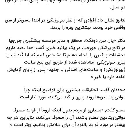
دو سال.
نتایج نشان داد افرادی که از نظر بیولوژیکی در ابتدا مسن‌تر از سن
واقعی خود بودند، بیشترین بهره را بردند.
دکتر «یان بین دونگ»، محقق و مدیر موسسه پیشگیری جورجیا
در کالج پزشکی جورجیا، در یک بیانیه خبری گفت: «ما قصد داریم
تحقیقات پیگیری را انجام دهیم تا مشخص کنیم که آیا کُند شدن
پیری بیولوژیکی- مشاهده شده از طریق این پنج ساعت
(بیولوژیکی) و ساعت‌های اضافی یا جدید- پس از پایان آزمایش
ادامه دارد یا خیر.»
محققان گفتند تحقیقات بیشتری برای توضیح اینکه چرا
مولتی‌ویتامین‌ها روند پیری را کُند می‌کنند، مورد نیاز است.
سسو گفت: «بسیاری از مردم بدون اینکه لزوماً از فواید مصرف
مولتی‌ویتامین مطلع باشند، آن را مصرف می‌کنند، بنابراین هر چه
بیشتر در مورد فواید بالقوه آن برای سلامتی بدانیم، بهتر است.»