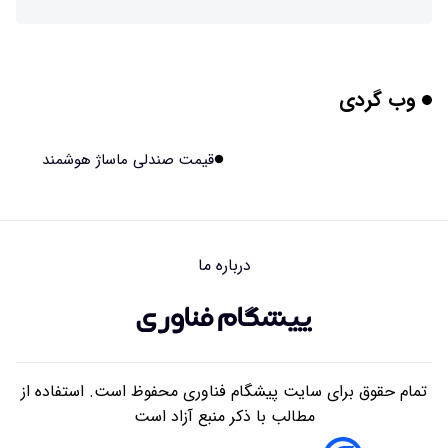
پوست مصنوعی زیر آب هم خودش را ترمیم می‌کند
۱۴۰۵/۰۵/۱۵ ۱۵:۰۵
وب گردی
چرا افراد مضطرب دنیا را متفاوت می بینند؟
۱۴۰۵/۰۵/۱۵ ۱۵:۰۴
قیمت صندلی ماساژ هوشمند
برنج فضایی چین به مرحله برداشت رسید
۱۴۰۵/۰۵/۱۵ ۱۵:۰۲
درباره ما
برخورد ۴ تن آهن آمریکایی به ماه/ویدیو
۱۴۰۵/۰۵/۱۵ ۱۵:۰۱
تمام حقوق برای سایت پیشگام فناوری محفوظ است. استفاده از
مطالب با ذکر منبع آزاد است