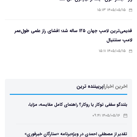
۱۴۰۵/۰۵/۱۵ ۱۵:۱۳
قدیمی‌ترین لامپ جهان ۱۲۵ ساله شد؛ افشای راز علمی طول‌عمر
لامپ سنتنیال
۱۴۰۵/۰۵/۱۵ ۱۵:۱۱
اخرین اخبار
|
پربیننده ترین
بلندگو سقفی توکار یا روکار؟ راهنمای کامل مقایسه، مزایا،
معایب و انتخاب بهترین مدل
۱۴۰۵/۰۵/۱۶ ۰۹:۴۱
تقدیر از مصطفی احمدی در ویژه‌برنامه «ستارگان خبرفوری»