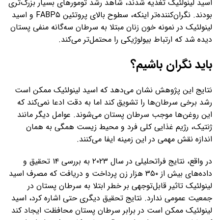
اسید لینولئیک تغذیه شدند، شاهد رشد تومورهای بسیار بزرگ‌تری
بودند. نگران‌کننده‌تر اینکه، سطوح بالای پروتئین FABP۵ و اسید
لینولئیک در نمونه خون زنان مبتلا به سرطان سه‌گانه منفی پستان
دیده شد که ارتباط بیولوژیکی را محتمل‌تر می‌کند.
باید نگران باشیم؟
نتایج این پژوهش نشان می‌دهد که اسید لینولئیک ممکن است
رشد برخی سرطان‌ها را تشویق کند اما به دقت ادعا نمی‌کند که
این روغن‌ها موجب سرطان پستان می‌شوند. عوامل دیگر مانند
ژنتیک، رژیم غذایی کلی فرد و محیط زیست همگی به همان
اندازه نقش مهمی در این زمینه ایفا می‌کنند.
در واقع، نتایج فراتحلیلی در سال ۲۰۲۳ به بررسی ۱۴ تحقیق و
داده‌های بیش از ۳۵۰ هزار زن پرداخت و دریافت که مصرف اسید
لینولئیک تاثیر قابل‌توجهی بر خطر ابتلا به سرطان پستان در
جمعیت عمومی ندارد. نتایج تحقیق دیگری حتی اشاره کرد، اسید
لینولئیک ممکن است در برابر سرطان پستان محافظت ایجاد کند