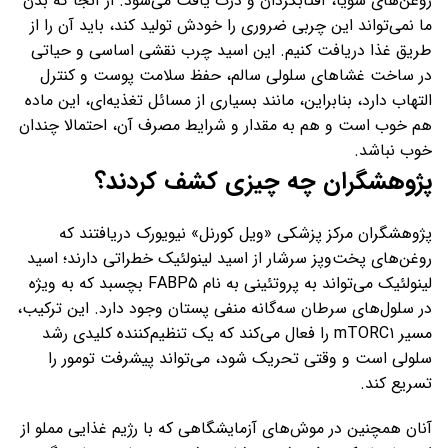
روغن‌های سویا، آفتابگردان و ذرت یافت می‌شود. از آنجا که بدن
ما نمی‌تواند این چربی ضروری را خودش تولید کند، باید آن را از
طریق غذا دریافت کنیم. این اسید چرب نقشی اساسی و حیاتی
در ساخت غشاهای سلولی سالم، حفظ سلامت پوست و کنترل
التهاب دارد، بنابراین، مانند بسیاری از مسائل تغذیه‌ای، این ماده
هم خوب است و هم به مقدار و شرایط مصرف آن، احتمالا چندان
خوب نباشد.
پژوهشگران چه چیزی کشف کردند؟
پژوهشگران مرکز پزشکی «ویل کورنل» نیویورک دریافتند که
روغن‌های پخت‌وپز سرشار از اسید لینولئیک خطراتی دارند؛ اسید
لینولئیک می‌تواند به پروتئینی به نام FABP۵ بچسبد که به ویژه
در سلول‌های سرطان سه‌گانه منفی پستان وجود دارد. این ترکیب،
مسیر mTORC۱ را فعال می‌کند که یک تنظیم‌کننده کلیدی رشد
سلولی است و وقتی تحریک شود، می‌تواند پیشرفت تومور را
تسریع کند.
آنان همچنین در موش‌های آزمایشگاهی که با رژیم غذایی مملو از