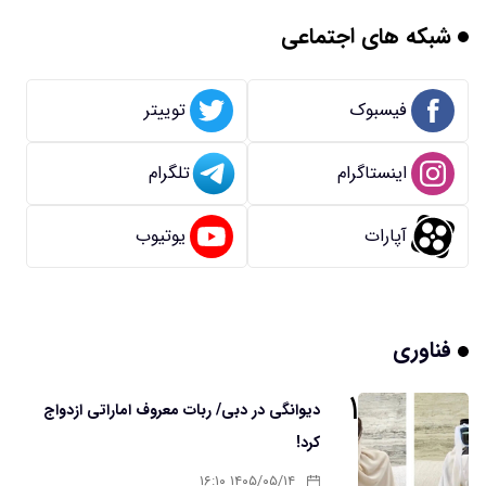
شبکه های اجتماعی
فیسبوک
توییتر
اینستاگرام
تلگرام
آپارات
یوتیوب
فناوری
۱
دیوانگی در دبی/ ربات معروف اماراتی ازدواج
کرد!
۱۴۰۵/۰۵/۱۴ ۱۶:۱۰