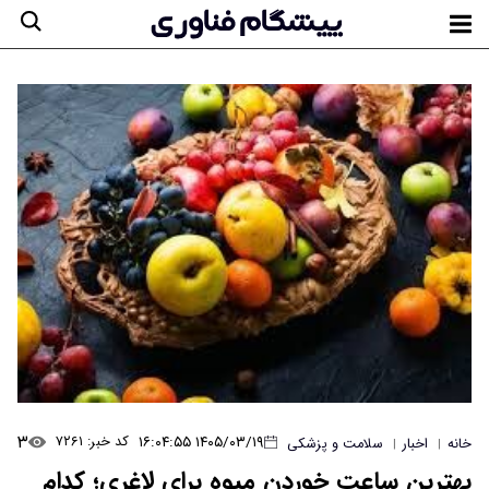
۳
۱۴۰۵/۰۳/۱۹ ۱۶:۰۴:۵۵
کد خبر: ۷۲۶۱
خانه
اخبار
سلامت و پزشکی
|
|
بهترین ساعت خوردن میوه برای لاغری؛ کدام