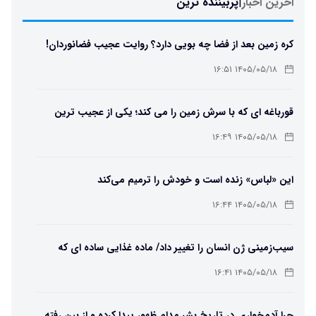
اخرین اخبار
|
پربیننده ترین
کره زمین بعد از فضا چه بویی دارد؟ روایت عجیب فضانوردان!
۱۴۰۵/۰۵/۱۸ ۱۶:۵۱
قورباغه ای که با سرش زمین را می کند؛ یکی از عجیب ترین
دوزیستان جهان
۱۴۰۵/۰۵/۱۸ ۱۶:۴۹
این «لباس» زنده است و خودش را ترمیم می‌کند
۱۴۰۵/۰۵/۱۸ ۱۶:۴۴
سیب‌زمینی ژن انسان را تغییر داد/ ماده غذایی ساده ای که
مسیر تکامل را عوض کرد!
۱۴۰۵/۰۵/۱۸ ۱۶:۴۱
چرا آدم‌خواری در تاریخ بشر مدام ظهور پیدا کرده و از بین رفته