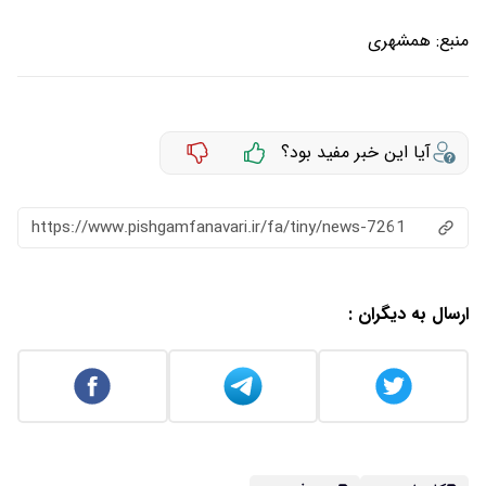
منبع:
همشهری
آیا این خبر مفید بود؟
https://www.pishgamfanavari.ir/fa/tiny/news-7261
ارسال به دیگران :