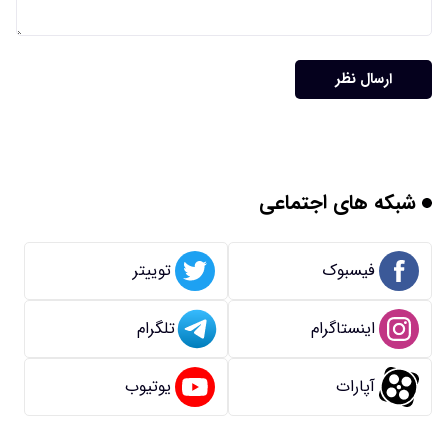
ارسال نظر
شبکه های اجتماعی
فیسبوک
توییتر
اینستاگرام
تلگرام
آپارات
یوتیوب