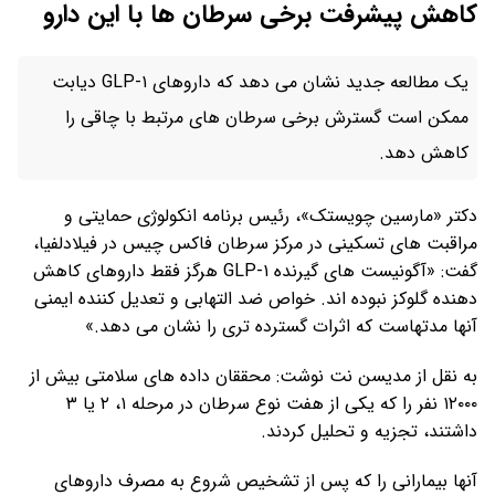
کاهش پیشرفت برخی سرطان ها با این دارو
یک مطالعه جدید نشان می دهد که داروهای GLP-۱ دیابت
ممکن است گسترش برخی سرطان های مرتبط با چاقی را
کاهش دهد.
دکتر «مارسین چویستک»، رئیس برنامه انکولوژی حمایتی و
مراقبت های تسکینی در مرکز سرطان فاکس چیس در فیلادلفیا،
گفت: «آگونیست های گیرنده GLP-۱ هرگز فقط داروهای کاهش
دهنده گلوکز نبوده اند. خواص ضد التهابی و تعدیل کننده ایمنی
آنها مدتهاست که اثرات گسترده تری را نشان می دهد.»
به نقل از مدیسن نت نوشت: محققان داده های سلامتی بیش از
۱۲۰۰۰ نفر را که یکی از هفت نوع سرطان در مرحله ۱، ۲ یا ۳
داشتند، تجزیه و تحلیل کردند.
آنها بیمارانی را که پس از تشخیص شروع به مصرف داروهای