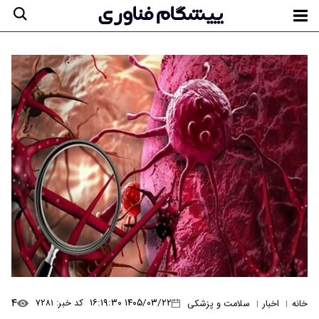
۴
۱۴۰۵/۰۳/۲۲ ۱۶:۱۹:۳۰
کد خبر: ۷۲۸۱
خانه
اخبار
سلامت و پزشکی
|
|