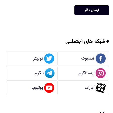
ارسال نظر
شبکه های اجتماعی
فیسبوک
توییتر
اینستاگرام
تلگرام
آپارات
یوتیوب