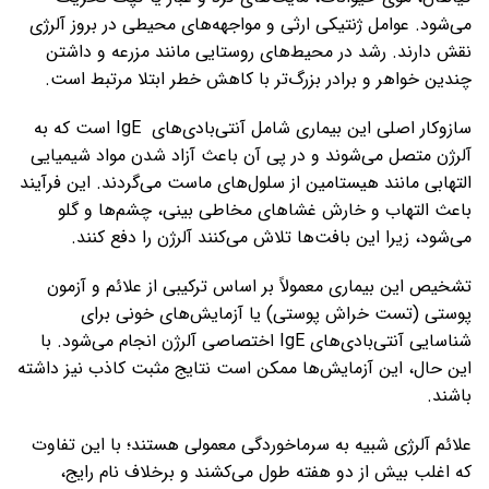
می‌شود. عوامل ژنتیکی ارثی و مواجهه‌های محیطی در بروز آلرژی
نقش دارند. رشد در محیط‌های روستایی مانند مزرعه و داشتن
چندین خواهر و برادر بزرگ‌تر با کاهش خطر ابتلا مرتبط است.
سازوکار اصلی این بیماری شامل آنتی‌بادی‌های IgE است که به
آلرژن متصل می‌شوند و در پی آن باعث آزاد شدن مواد شیمیایی
التهابی مانند هیستامین از سلول‌های ماست می‌گردند. این فرآیند
باعث التهاب و خارش غشاهای مخاطی بینی، چشم‌ها و گلو
می‌شود، زیرا این بافت‌ها تلاش می‌کنند آلرژن را دفع کنند.
تشخیص این بیماری معمولاً بر اساس ترکیبی از علائم و آزمون
پوستی (تست خراش پوستی) یا آزمایش‌های خونی برای
شناسایی آنتی‌بادی‌های IgE اختصاصی آلرژن انجام می‌شود. با
این حال، این آزمایش‌ها ممکن است نتایج مثبت کاذب نیز داشته
باشند.
علائم آلرژی شبیه به سرماخوردگی معمولی هستند؛ با این تفاوت
که اغلب بیش از دو هفته طول می‌کشند و برخلاف نام رایج،