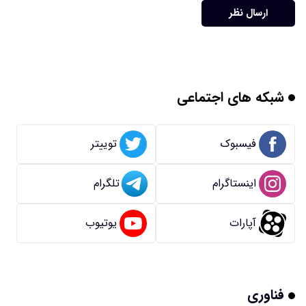
ارسال نظر
شبکه های اجتماعی
فیسبوک
توییتر
اینستاگرام
تلگرام
آپارات
یوتیوب
فناوری