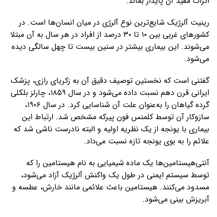
اثرات مفید آن پایدار بماند.
رینیت آلرژیک شایع‌ترین نوع آلرژی در میان انسان‌ها است. در
کشورهای غربی بین ۱۰ تا ۳۰ درصد از افراد در هر سال به آن مبتلا
می‌شوند. این بیماری بیشتر در سنین بیست تا چهل سالگی دیده
می‌شود.
گفتنی است که نخستین توصیف دقیق آن به زکریای رازی، پزشک
ایرانی قرن دهم نسبت داده می‌شود و در سال ۱۸۵۹، چارلز بلکلی
گرده گیاهان را به‌عنوان علت آن شناسایی کرد. در سال ۱۹۰۶،
سازوکار آن توسط کلمنس فون پیرکه مشخص شد. ارتباط این
بیماری با یونجه از یک نظریه اولیه و البته نادرست ناشی شد که
علائم را به بوی یونجه تازه نسبت می‌داد.
آنتی‌هیستامین‌ها یک ماده شیمیایی به نام هیستامین را که
توسط سیستم ایمنی در طول یک واکنش آلرژیک آزاد می‌شود،
مسدود می‌کنند. هیستامین باعث علائمی مانند خارش، عطسه و
آبریزش بینی می‌شود.