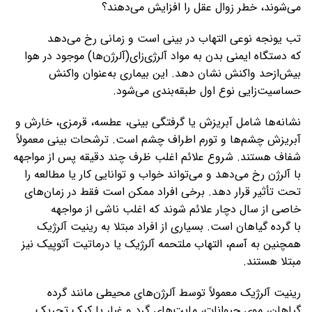
می‌شوند، خطر زوال عقل را افزایش می‌دهند؟
تب یونجه نوعی التهاب در بینی است و زمانی رخ می‌دهد
که دستگاه ایمنی بدن به مواد آلرژی‌زای(آلرژن‌ها) موجود در هوا
بیش‌ازحد واکنش نشان دهد. این بیماری به‌عنوان واکنش
حساسیت‌زایی نوع اول طبقه‌بندی می‌شود.
نشانه‌ها شامل آبریزش یا گرفتگی بینی، عطسه، قرمزی، خارش و
آبریزش چشم‌ها و تورم اطراف چشم است. ترشحات بینی معمولاً
شفاف هستند. شروع علائم اغلب ظرف چند دقیقه پس از مواجهه
با آلرژن رخ می‌دهد و می‌تواند خواب و توانایی کار یا مطالعه را
تحت تأثیر قرار دهد. برخی افراد ممکن است فقط در زمان‌های
خاصی از سال دچار علائم شوند که اغلب ناشی از مواجهه
با گرده گیاهان است. بسیاری از افراد مبتلا به رینیت آلرژیک
همچنین به آسم، التهاب ملتحمه آلرژیک یا درماتیت آتوپیک نیز
مبتلا هستند.
رینیت آلرژیک معمولاً توسط آلرژن‌های محیطی مانند گرده
گیاهان، موی حیوانات، مایت‌های گرد و غبار یا کپک تحریک