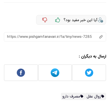
آیا این خبر مفید بود؟
https://www.pishgamfanavari.ir/fa/tiny/news-7285
ارسال به دیگران :
زوال عقل
مصرف دارو