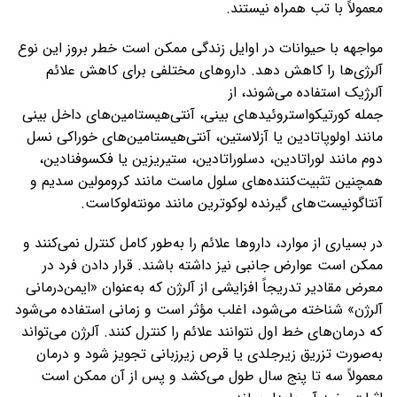
معمولاً با تب همراه نیستند.
مواجهه با حیوانات در اوایل زندگی ممکن است خطر بروز این نوع
آلرژی‌ها را کاهش دهد. داروهای مختلفی برای کاهش علائم
آلرژیک استفاده می‌شوند، از
جمله کورتیکواستروئیدهای بینی، آنتی‌هیستامین‌های داخل بینی
مانند اولوپاتادین یا آزلاستین، آنتی‌هیستامین‌های خوراکی نسل
دوم مانند لوراتادین، دسلوراتادین، ستیریزین یا فکسوفنادین،
همچنین تثبیت‌کننده‌های سلول ماست مانند کرومولین سدیم و
آنتاگونیست‌های گیرنده لوکوترین مانند مونته‌لوکاست.
در بسیاری از موارد، داروها علائم را به‌طور کامل کنترل نمی‌کنند و
ممکن است عوارض جانبی نیز داشته باشند. قرار دادن فرد در
معرض مقادیر تدریجاً افزایشی از آلرژن که به‌عنوان «ایمن‌درمانی
آلرژن» شناخته می‌شود، اغلب مؤثر است و زمانی استفاده می‌شود
که درمان‌های خط اول نتوانند علائم را کنترل کنند. آلرژن می‌تواند
به‌صورت تزریق زیرجلدی یا قرص زیرزبانی تجویز شود و درمان
معمولاً سه تا پنج سال طول می‌کشد و پس از آن ممکن است