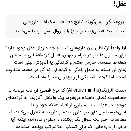
عقل!
پژوهشگران می‌گویند نتایج مطالعات مختلف، داروهای
حساسیت فصلی(تب یونجه) را با زوال عقل مرتبط می‌دانند.
آیا واقعاً ارتباطی بین داروهای تب یونجه و زوال عقل وجود دارد؟
برای میلیون‌ها نفر در سراسر جهان، فصل گرده‌افشانی به معنای
هفته‌ها عطسه، خارش چشم و گرفتگی یا آبریزش بینی است.
زمان آن بسته به محل زندگی و گیاهانی که گل می‌دهند، متفاوت
است، اما گرده علف یکی از رایج‌ترین محرک‌ها است.
رینیت آلرژیک(Allergic rhinitis) که نوع فصلی آن تب یونجه یا
حساسیت فصلی نامیده می‌شود، یک واکنش آلرژیک به گرده‌های
موجود در هوا است. بسیاری از افراد علائم خود را با
آنتی‌هیستامین‌های خریداری شده از داروخانه کنترل می‌کنند، اما
مطالعات اخیر یک سوال نگران‌کننده را مطرح کرده‌اند؛ اینکه آیا
برخی از داروهایی که برای تسکین علائم تب یونجه استفاده