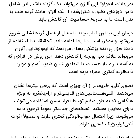
نمی‌یابند، ایمونوتراپی آلرژن می‌تواند یک گزینه باشد. این شامل
دادن دوزهای دقیق و کنترل‌شده از یک آلرژن مانند گرده علف به
بدن است تا به تدریج حساسیت آن کاهش یابد.
درمان این بیماری اغلب چند ماه قبل از فصل گرده‌افشانی شروع
می‌شود و ممکن است سال‌ها ادامه یابد. تحقیقات با استفاده از
ده‌ها هزار پرونده پزشکی نشان می‌دهد که ایمونوتراپی آلرژن
می‌تواند علائم تب یونجه را کاهش دهد. این روش در افرادی که
به آسم نیز مبتلا هستند، با شعله‌ور شدن شدید آسم و موارد
ذات‌الریه کمتری همراه بوده است.
تصویر کلی، ظریف‌تر از آن چیزی است که برخی تیترها نشان
می‌دهند. آنتی‌هیستامین‌های قدیمی‌تر و آرام‌بخش، به ویژه
هنگامی که به طور منظم توسط افراد مسن استفاده می‌شوند،
دارای معایبی هستند. نسخه‌های جدیدتر عموماً ترجیح داده
می‌شوند، زیرا احتمال خواب‌آلودگی کمتری دارند و معمولاً اثرات
آنتی‌کولینرژیک کمتری دارند.
پیام نهایی ساده است: تب یونجه را درمان کنید، اما درمان را با