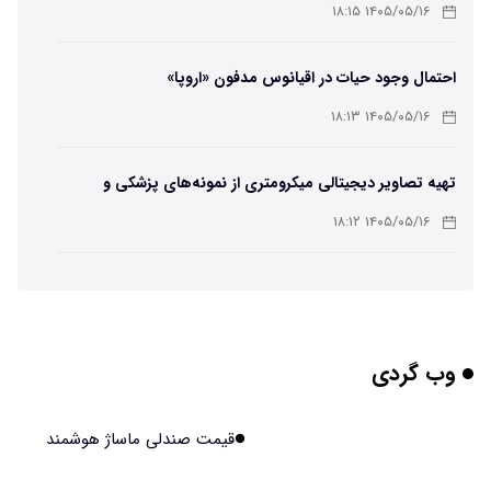
است
۱۴۰۵/۰۵/۱۶ ۱۸:۱۵
احتمال وجود حیات در اقیانوس مدفون «اروپا»
۱۴۰۵/۰۵/۱۶ ۱۸:۱۳
تهیه تصاویر دیجیتالی میکرومتری از نمونه‌های پزشکی و
صنعتی
۱۴۰۵/۰۵/۱۶ ۱۸:۱۲
تبدیل پلاستیک سرسخت PVC به ماده روان‌کننده ممکن شد
۱۴۰۵/۰۵/۱۶ ۱۸:۱۰
وب گردی
بیماری های لثه شاید مقدمه ای برای ابتلا به دیابت نوع ۲
باشند
۱۴۰۵/۰۵/۱۶ ۱۸:۰۷
قیمت صندلی ماساژ هوشمند