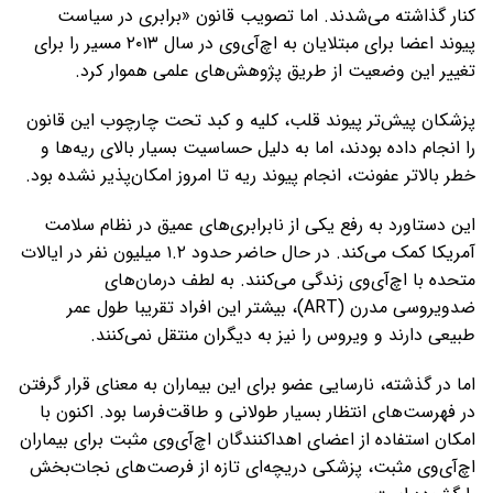
کنار گذاشته می‌شدند. اما تصویب قانون «برابری در سیاست
پیوند اعضا برای مبتلایان به اچ‌آی‌وی در سال ۲۰۱۳ مسیر را برای
تغییر این وضعیت از طریق پژوهش‌های علمی هموار کرد.
پزشکان پیش‌تر پیوند قلب، کلیه و کبد تحت چارچوب این قانون
را انجام داده بودند، اما به دلیل حساسیت بسیار بالای ریه‌ها و
خطر بالاتر عفونت، انجام پیوند ریه تا امروز امکان‌پذیر نشده بود.
این دستاورد به رفع یکی از نابرابری‌های عمیق در نظام سلامت
آمریکا کمک می‌کند. در حال حاضر حدود ۱.۲ میلیون نفر در ایالات
متحده با اچ‌آی‌وی زندگی می‌کنند. به لطف درمان‌های
ضدویروسی مدرن (ART)، بیشتر این افراد تقریبا طول عمر
طبیعی دارند و ویروس را نیز به دیگران منتقل نمی‌کنند.
اما در گذشته، نارسایی عضو برای این بیماران به معنای قرار گرفتن
در فهرست‌های انتظار بسیار طولانی و طاقت‌فرسا بود. اکنون با
امکان استفاده از اعضای اهداکنندگان اچ‌آی‌وی مثبت برای بیماران
اچ‌آی‌وی مثبت، پزشکی دریچه‌ای تازه از فرصت‌های نجات‌بخش