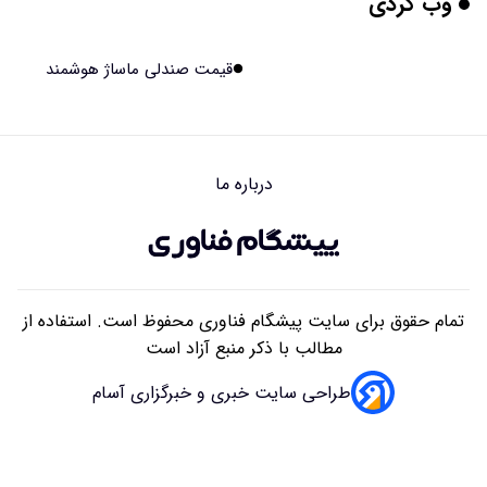
وب گردی
برنج فضایی چین به مرحله برداشت رسید
۱۴۰۵/۰۵/۱۵ ۱۵:۰۲
قیمت صندلی ماساژ هوشمند
برخورد ۴ تن آهن آمریکایی به ماه/ویدیو
۱۴۰۵/۰۵/۱۵ ۱۵:۰۱
درباره ما
ایرانی‌ها چقدر از هوش مصنوعی استفاده می‌کنند؟
۱۴۰۵/۰۵/۱۵ ۱۴:۵۸
تمام حقوق برای سایت پیشگام فناوری محفوظ است. استفاده از
مطالب با ذکر منبع آزاد است
طراحی سایت خبری و خبرگزاری آسام