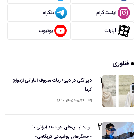
اینستاگرام
تلگرام
آپارات
یوتیوب
فناوری
۱
دیوانگی در دبی/ ربات معروف اماراتی ازدواج
کرد!
۱۴۰۵/۰۵/۱۴ ۱۶:۱۰
۲
تولید لباس‌های هوشمند ایرانی با
«حسگرهای پوشیدنی کریگامی»