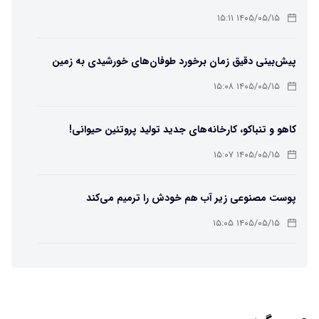
لامپ سنتنیال
۱۴۰۵/۰۵/۱۵ ۱۵:۱۱
پیش‌بینی دقیق زمان برخورد طوفان‌های خورشیدی به زمین
ممکن شد
۱۴۰۵/۰۵/۱۵ ۱۵:۰۸
کاهو و تنباکو، کارخانه‌های جدید تولید پروتئین حیوانی!
۱۴۰۵/۰۵/۱۵ ۱۵:۰۷
پوست مصنوعی زیر آب هم خودش را ترمیم می‌کند
۱۴۰۵/۰۵/۱۵ ۱۵:۰۵
چرا افراد مضطرب دنیا را متفاوت می بینند؟
۱۴۰۵/۰۵/۱۵ ۱۵:۰۴