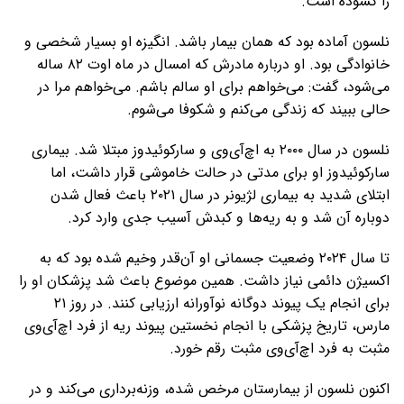
را گشوده است.
نلسون آماده بود که همان بیمار باشد. انگیزه او بسیار شخصی و
خانوادگی بود. او درباره مادرش که امسال در ماه اوت ۸۲ ساله
می‌شود، گفت: می‌خواهم برای او سالم باشم. می‌خواهم مرا در
حالی ببیند که زندگی می‌کنم و شکوفا می‌شوم.
نلسون در سال ۲۰۰۰ به اچ‌آی‌وی و سارکوئیدوز مبتلا شد. بیماری
سارکوئیدوز او برای مدتی در حالت خاموشی قرار داشت، اما
ابتلای شدید به بیماری لژیونر در سال ۲۰۲۱ باعث فعال شدن
دوباره آن شد و به ریه‌ها و کبدش آسیب جدی وارد کرد.
تا سال ۲۰۲۴ وضعیت جسمانی او آن‌قدر وخیم شده بود که به
اکسیژن دائمی نیاز داشت. همین موضوع باعث شد پزشکان او را
برای انجام یک پیوند دوگانه نوآورانه ارزیابی کنند. در روز ۲۱
مارس، تاریخ پزشکی با انجام نخستین پیوند ریه از فرد اچ‌آی‌وی
مثبت به فرد اچ‌آی‌وی مثبت رقم خورد.
اکنون نلسون از بیمارستان مرخص شده، وزنه‌برداری می‌کند و در