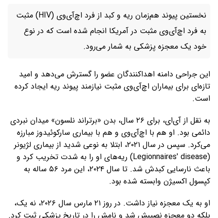
نخستین پیوند هم‌زمان ریه و کبد از فرد اچ‌آی‌وی (HIV) مثبت
به فرد اچ‌آی‌وی مثبت در آمریکا انجام شده است که در نوع
خود یک معجزه پزشکی به شمار می‌رود.
این جراحی دامنه اهداکنندگان عضو را گسترش می‌دهد و امید
تازه‌ای برای بیماران اچ‌آی‌وی مثبت نیازمند پیوند ریه ایجاد کرده
است.
به نقل از آی‌ای، برای ۲۶ سال، بدن «برتراند نلسون» میدان نبردی
دائمی بود. او هم با اچ‌آی‌وی و هم با بیماری سارکوئیدوز مبارزه
می‌کرد. سپس در سال ۲۰۲۱، ابتلا به نوعی شدید از بیماری لژیونر
(Legionnaires' disease) ریه‌های او را به شدت تخریب کرد و
باعث نارسایی کبدش شد. تا سال ۲۰۲۴، این مرد ۵۶ ساله به
کپسول اکسیژن وابسته شده بود.
او به یک معجزه نیاز داشت. در روز ۲۱ مارس سال ۲۰۲۶، نه یک،
بلکه دو معجزه نصیبش شد و نامش را در تاریخ پزشکی ثبت کرد.