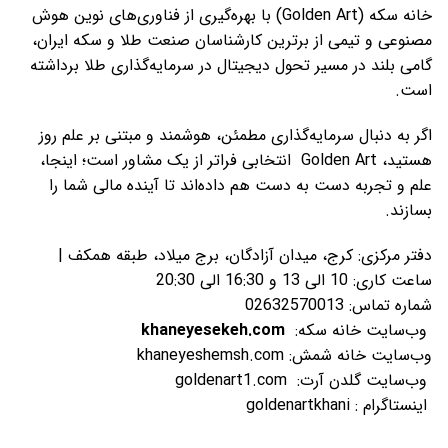
خانه سکه (Golden Art) با بهره‌گیری از فناوری‌های نوین هوش
مصنوعی و تیمی از برترین کارشناسان صنعت طلا و سکه ایران،
گامی بلند در مسیر تحول دیجیتال در سرمایه‌گذاری طلا برداشته
است.
اگر به دنبال سرمایه‌گذاری مطمئن، هوشمند و مبتنی بر علم روز
هستید، Golden Art انتخابی فراتر از یک مشاور است؛ اینجا،
علم و تجربه دست به دست هم داده‌اند تا آینده مالی شما را
بسازند.
دفتر مرکزی: کرج، میدان آزادگان، برج میلاد، طبقه همکف |
ساعت کاری: 10 الی 13 و 16:30 الی 20:30
شماره تماس: 02632570013
وب‌سایت خانه سکه:
khaneyesekeh.com
وب‌سایت خانه شمش: khaneyeshemsh.com
وب‌سایت گلدن آرت: goldenart1.com
اینستاگرام : goldenartkhani