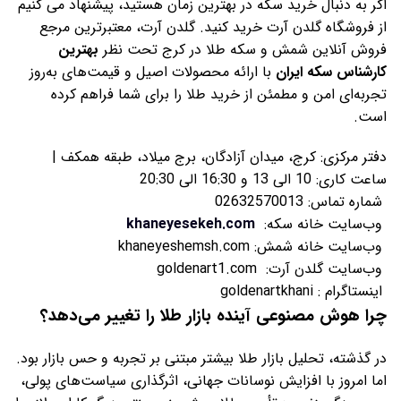
اگر به دنبال خرید سکه در بهترین زمان هستید، پیشنهاد می‌ کنیم
از فروشگاه گلدن آرت خرید کنید. گلدن آرت، معتبرترین مرجع
فروش آنلاین شمش و سکه طلا در کرج تحت نظر
بهترین
کارشناس سکه ایران
با ارائه محصولات اصیل و قیمت‌های به‌روز
تجربه‌ای امن و مطمئن از خرید طلا را برای شما فراهم کرده
است.
دفتر مرکزی: کرج، میدان آزادگان، برج میلاد، طبقه همکف |
ساعت کاری: 10 الی 13 و 16:30 الی 20:30
شماره تماس: 02632570013
وب‌سایت خانه سکه:
khaneyesekeh.com
وب‌سایت خانه شمش: khaneyeshemsh.com
وب‌سایت گلدن آرت: goldenart1.com
اینستاگرام : goldenartkhani
چرا هوش مصنوعی آینده بازار طلا را تغییر می‌دهد؟
در گذشته، تحلیل بازار طلا بیشتر مبتنی بر تجربه و حس بازار بود.
اما امروز با افزایش نوسانات جهانی، اثرگذاری سیاست‌های پولی،