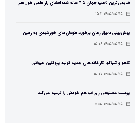
قدیمی‌ترین لامپ جهان ۱۲۵ ساله شد؛ افشای راز علمی طول‌عمر
لامپ سنتنیال
۱۴۰۵/۰۵/۱۵ ۱۵:۱۱
پیش‌بینی دقیق زمان برخورد طوفان‌های خورشیدی به زمین
ممکن شد
۱۴۰۵/۰۵/۱۵ ۱۵:۰۸
کاهو و تنباکو، کارخانه‌های جدید تولید پروتئین حیوانی!
۱۴۰۵/۰۵/۱۵ ۱۵:۰۷
پوست مصنوعی زیر آب هم خودش را ترمیم می‌کند
۱۴۰۵/۰۵/۱۵ ۱۵:۰۵
چرا افراد مضطرب دنیا را متفاوت می بینند؟
۱۴۰۵/۰۵/۱۵ ۱۵:۰۴