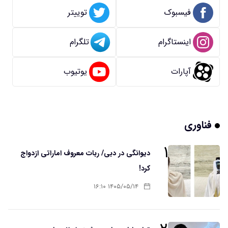
فیسبوک
توییتر
اینستاگرام
تلگرام
آپارات
یوتیوب
فناوری
۱
دیوانگی در دبی/ ربات معروف اماراتی ازدواج
کرد!
۱۴۰۵/۰۵/۱۴ ۱۶:۱۰