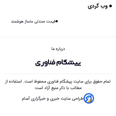
وب گردی
برنج فضایی چین به مرحله برداشت رسید
۱۴۰۵/۰۵/۱۵ ۱۵:۰۲
قیمت صندلی ماساژ هوشمند
برخورد ۴ تن آهن آمریکایی به ماه/ویدیو
۱۴۰۵/۰۵/۱۵ ۱۵:۰۱
درباره ما
ایرانی‌ها چقدر از هوش مصنوعی استفاده می‌کنند؟
۱۴۰۵/۰۵/۱۵ ۱۴:۵۸
تمام حقوق برای سایت پیشگام فناوری محفوظ است. استفاده از
مطالب با ذکر منبع آزاد است
طراحی سایت خبری و خبرگزاری آسام