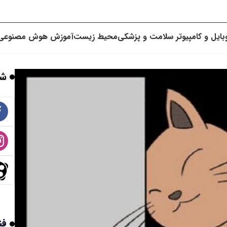
بایل و کامپیوتر
سلامت و پزشکی
محیط زیست
آموزش
هوش مصنوعی
شب
فن