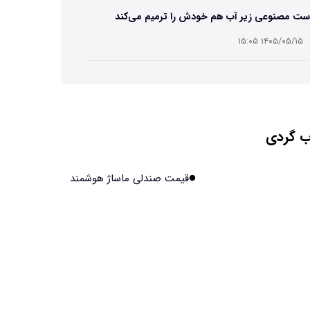
ست مصنوعی زیر آب هم خودش را ترمیم می‌کند
۱۴۰۵/۰۵/۱۵ ۱۵:۰۵
 افراد مضطرب دنیا را متفاوت می بینند؟
۱۴۰۵/۰۵/۱۵ ۱۵:۰۴
 گردی
نج فضایی چین به مرحله برداشت رسید
۱۴۰۵/۰۵/۱۵ ۱۵:۰۲
قیمت صندلی ماساژ هوشمند
آهن آمریکایی به ماه/ویدیو
۱۴۰۵/۰۵/۱۵ ۱۵:۰۱
انی‌ها چقدر از هوش مصنوعی استفاده می‌کنند؟
۱۴۰۵/۰۵/۱۵ ۱۴:۵۸