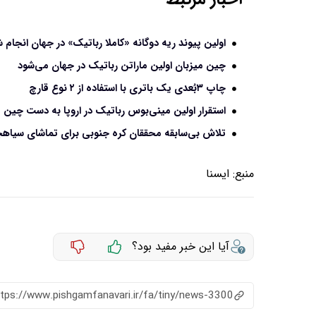
اولین پیوند ریه دوگانه «کاملا رباتیک» در جهان انجام 
چین میزبان اولین ماراتن رباتیک در جهان می‌شود
چاپ ۳بُعدی یک باتری با استفاده از ۲ نوع قارچ
استقرار اولین مینی‌بوس رباتیک در اروپا به دست چین
تلاش بی‌سابقه محققان کره جنوبی برای تماشای سیاهچا
منبع:
ايسنا
آیا این خبر مفید بود؟
ttps://www.pishgamfanavari.ir/fa/tiny/news-3300