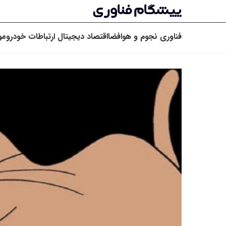
فناوری
نجوم و هوافضا
اقتصاد دیجیتال
ارتباطات
خودرو
مو