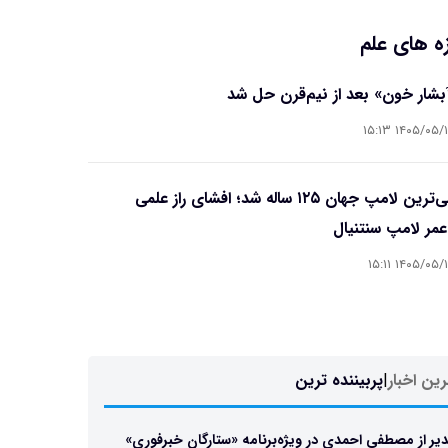
ه های علم
آبشار خون» بعد از نیم‌قرن حل شد
۱۴۰۵/۰۵/۱۵ ۱۵
قدیمی‌ترین لامپ جهان ۱۲۵ ساله شد؛ افشای راز علمی
مر لامپ سنتنیال
۱۴۰۵/۰۵/۱۵ ۱۵
ین اخبار
|
پربیننده ترین
یر از مصطفی احمدی در ویژه‌برنامه «ستارگان خبرفوری»