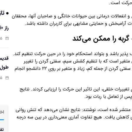
ن حرکت است.
تاز
 و انفعالات درمانی بین حیوانات خانگی و صاحبان آنها، محققان
ت آرامبخش و حمایتی مشابهی برای کاربران داشته باشد.
راز «
گربه را ممکن می‌کند
:۱۳
پذیر باشد و بتواند استحکام خود را در حین حرکت تنظیم کند.
 متغیر است که با تنظیم کشش سیم، سفتی گردن را تغییر
طول‌ع
می‌دهد. این گروه آزمایش‌هایی را با استفاده از سه درجه سفتی گردن از جمله کم، زیاد و متغیر بر روی ۲۲ دانشجو انجام
:۱۱
 تغییرات خلقی، این تاثیر این حرکت را ارزیابی کردند. نتایج
 از تعامل با ربات بود.
محققان در مطالعه خود که در مجله ACM Transactions منتشر شده است، نوشتند: نتایج نشان می‌دهد که تنش روانی
اخر
هی کاهش یافت. هیچ تفاوت آماری معنی‌داری در بین سه درجه
تقد