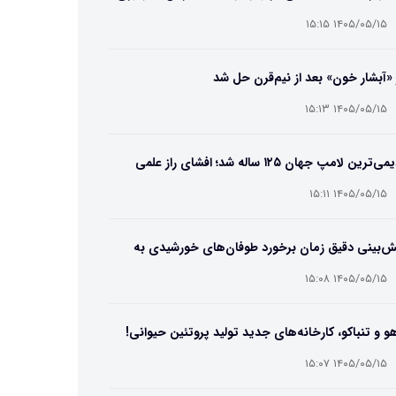
۱۴۰۵/۰۵/۱۵ ۱۵:۱۵
 «آبشار خون» بعد از نیم‌قرن حل شد
۱۴۰۵/۰۵/۱۵ ۱۵:۱۳
قدیمی‌ترین لامپ جهان ۱۲۵ ساله شد؛ افشای راز علمی
‌عمر لامپ سنتنیال
۱۴۰۵/۰۵/۱۵ ۱۵:۱۱
ش‌بینی دقیق زمان برخورد طوفان‌های خورشیدی به
ین ممکن شد
۱۴۰۵/۰۵/۱۵ ۱۵:۰۸
و و تنباکو، کارخانه‌های جدید تولید پروتئین حیوانی!
۱۴۰۵/۰۵/۱۵ ۱۵:۰۷