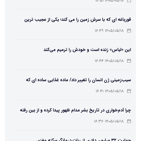
۱۴۰۵/۰۵/۱۸ ۱۶:۵۱
قورباغه ای که با سرش زمین را می کند؛ یکی از عجیب ترین
دوزیستان جهان
۱۴۰۵/۰۵/۱۸ ۱۶:۴۹
این «لباس» زنده است و خودش را ترمیم می‌کند
۱۴۰۵/۰۵/۱۸ ۱۶:۴۴
سیب‌زمینی ژن انسان را تغییر داد/ ماده غذایی ساده ای که
مسیر تکامل را عوض کرد!
۱۴۰۵/۰۵/۱۸ ۱۶:۴۱
چرا آدم‌خواری در تاریخ بشر مدام ظهور پیدا کرده و از بین رفته
است؟
۱۴۰۵/۰۵/۱۸ ۱۶:۳۶
حمایت ۳۲ میلیون دلاری از ربات درمانگر سکته مغزی