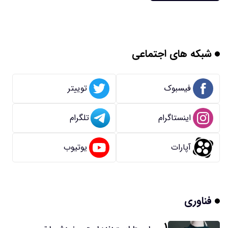
شبکه های اجتماعی
فیسبوک
توییتر
اینستاگرام
تلگرام
آپارات
یوتیوب
فناوری