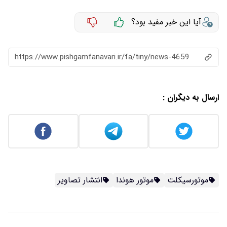
آیا این خبر مفید بود؟
https://www.pishgamfanavari.ir/fa/tiny/news-4659
ارسال به دیگران :
موتورسیکلت
موتور هوندا
انتشار تصاویر