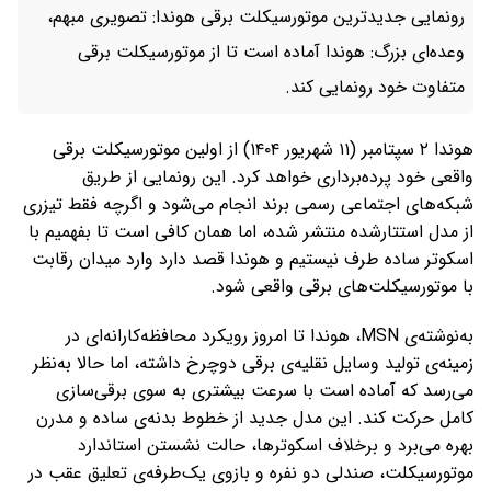
رونمایی جدیدترین موتورسیکلت برقی هوندا: تصویری مبهم،
وعده‌ای بزرگ: هوندا آماده است تا از موتورسیکلت برقی
متفاوت خود رونمایی کند.
هوندا ۲ سپتامبر (۱۱ شهریور ۱۴۰۴) از اولین موتورسیکلت برقی
واقعی خود پرده‌برداری خواهد کرد. این رونمایی از طریق
شبکه‌های اجتماعی رسمی برند انجام می‌شود و اگرچه فقط تیزری
از مدل استتارشده منتشر شده، اما همان کافی‌ است تا بفهمیم با
اسکوتر ساده طرف نیستیم و هوندا قصد دارد وارد میدان رقابت
با موتورسیکلت‌های برقی واقعی شود.
به‌نوشته‌ی MSN، هوندا تا امروز رویکرد محافظه‌کارانه‌ای در
زمینه‌ی تولید وسایل نقلیه‌ی برقی دوچرخ داشته، اما حالا به‌نظر
می‌رسد که آماده است با سرعت بیشتری به سوی برقی‌سازی
کامل حرکت کند. این مدل جدید از خطوط بدنه‌ی ساده و مدرن
بهره می‌برد و برخلاف اسکوترها، حالت نشستن استاندارد
موتورسیکلت، صندلی دو نفره و بازوی یک‌طرفه‌ی تعلیق عقب در