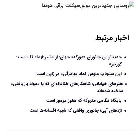
اخبار مرتبط
جدیدترین جانوران «دورگه» جهان؛ از «شتر-لاما» تا «اسب-
گورخر»
این سنجاب ملوس نماد «بامزگی» در ژاپن است
هنرهای خیابانی؛ شاهکارهای خلاقانه‌ای که با «مواد بازیافتی»
ساخته شده‌اند
پایگاه نظامی متروکه که هنوز مرموز است
اژدهای آبی؛ جانوری واقعی که شبیه افسانه‌ها است