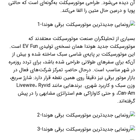
آن دیده می‌شود. طراحی موتورسیکلت به‌گونه‌ای است که حالتی
پویا و درعین حال متین را القا می‌کند.
بسیاری از تحلیلگران صنعت موتورسیکلت معتقدند که
موتورسیکلت جدید هوندا همان نسخه‌ی تولیدی EV Fun است.
این موتورسیکلت بر پایه‌ی شاسی سبک ساخته شده و بیش از
آن‌که برای سفرهای طولانی طراحی شده باشد، برای تردد روزمره
در شهر مناسب است. درحال حاضر، تمرکز شرکت‌های فعال در
بازار موتور برقی نیز دقیقاً روی همین نقطه قرار دارد: شارژ سریع،
وزن سبک و کاربرد شهری. برندهایی مانند Livewire، Ryvid
،Can-Am و حتی کاوازاکی هم استراتژی مشابهی را در پیش
گرفته‌اند.