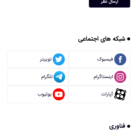
ارسال نظر
شبکه های اجتماعی
فیسبوک
توییتر
اینستاگرام
تلگرام
آپارات
یوتیوب
فناوری