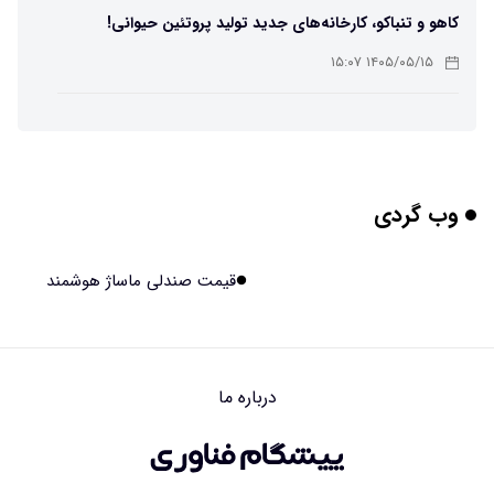
کاهو و تنباکو، کارخانه‌های جدید تولید پروتئین حیوانی!
۱۴۰۵/۰۵/۱۵ ۱۵:۰۷
پوست مصنوعی زیر آب هم خودش را ترمیم می‌کند
۱۴۰۵/۰۵/۱۵ ۱۵:۰۵
وب گردی
چرا افراد مضطرب دنیا را متفاوت می بینند؟
۱۴۰۵/۰۵/۱۵ ۱۵:۰۴
قیمت صندلی ماساژ هوشمند
برنج فضایی چین به مرحله برداشت رسید
۱۴۰۵/۰۵/۱۵ ۱۵:۰۲
درباره ما
برخورد ۴ تن آهن آمریکایی به ماه/ویدیو
۱۴۰۵/۰۵/۱۵ ۱۵:۰۱