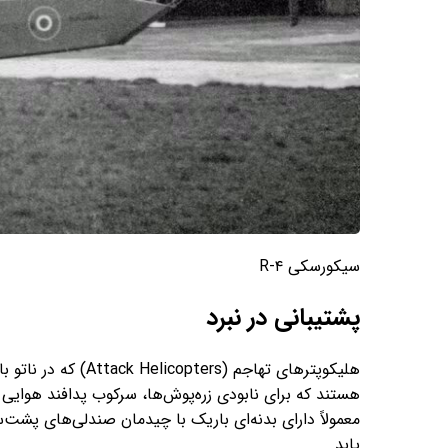
سیکورسکی R-۴
پشتیبانی در نبرد
یابد.