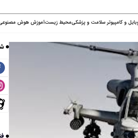
بایل و کامپیوتر
سلامت و پزشکی
محیط زیست
آموزش
هوش مصنوعی
شب
فن