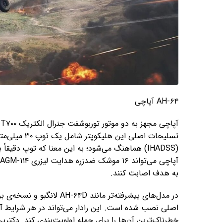
AH-۶۴ آپاچی
(IHADSS) هماهنگ می‌شود؛ به این معنا که توپ دقیق
به هدف اصابت کنند.