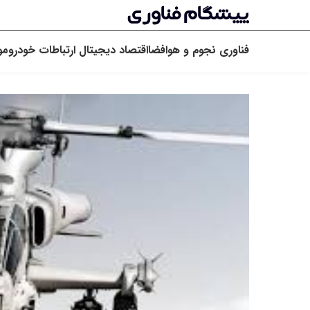
فناوری
نجوم و هوافضا
اقتصاد دیجیتال
ارتباطات
خودرو
مو