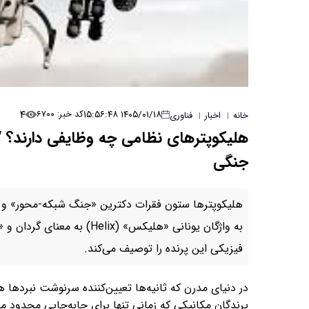
۴
۱۴۰۵/۰۱/۱۸ ۱۵:۵۶:۴۸
کد خبر: ۶۷۰۰
خانه
اخبار
فناوری
|
|
هلیکوپترهای نظامی چه وظایفی دارند؟ 
جنگی
هلیکوپترها ستون فقرات دکترین «جنگ شبکه-محور» و «
فیزیکی این پرنده را توصیف می‌کند.
در دنیای مدرن که ثانیه‌ها تعیین‌کننده سرنوشت نبردها ه
پرندگان مکانیکی که زمانی تنها برای جابه‌جایی محدود مجر