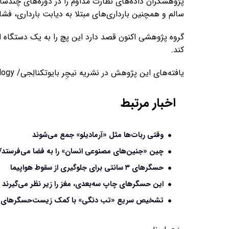
سالم و همچنین بارداری‌های مبتلا به دیابت بارداری، فشا
گروه پژوهشی اکنون قصد دارد این پچ را به یک دستگاه الک
کند.
یافته‌های این پژوهش در نشریه نیچِر بایوتکنالِجی/ Nature Biotechnology منتشر شده است.
اخبار مرتبط
وقتی ربات‌ها مثل «آرمادیلو» جمع می‌شوند
چین «جنین‌های مصنوعی انسان» را به فضا می‌فرستد/ در
حسگرهای ۳ سانتی برای جلوگیری از سقوط هواپیما
این حسگرهای چاپ سه‌بعدی، مغز را زیر نظر می‌گیرند
تشخیص سریع «تب دنگی» با کمک زیست‌حسگرهای ال