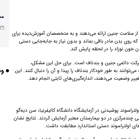
مح
است
 از سلامت جنین ارائه می‌دهند و به متخصصان آموزش‌دیده برای
که روی بدن مادر باقی بماند و بدون نیاز به جابه‌جایی دستی
ای
 خون نوزاد را در لحظه پایش کند.
اس
حرکت دائمی جنین و بندناف است. برای حل این مشکل،
وب
وانند به طور خودکار بندناف را پیدا و آن را دنبال کنند. این
مری
غییر وضعیت می‌دهند، اندازه‌گیری‌های ثابتی انجام دهد.
راه
تراسوند پوشیدنی در آزمایشگاه دانشگاه کالیفرنیا، سن دیه‌گو
ی چندمرکزی در دو بیمارستان معتبر آزمایش کردند. نتایج نشان
ه‌های اولتراسوند دستی استاندارد مطابقت داشت.
آیا