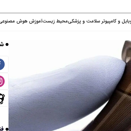
بایل و کامپیوتر
سلامت و پزشکی
محیط زیست
آموزش
هوش مصنوعی
شب
فن