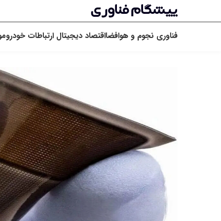
فناوری
نجوم و هوافضا
اقتصاد دیجیتال
ارتباطات
خودرو
مو