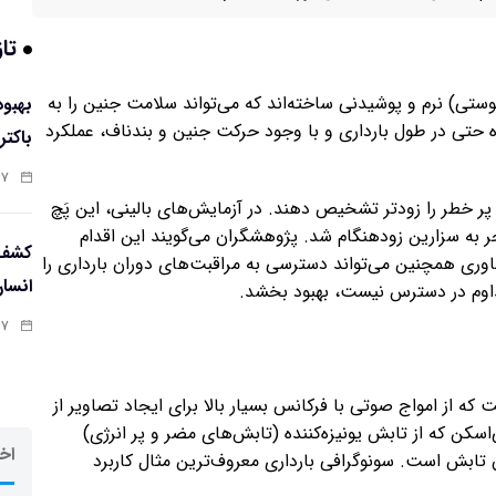
تاز
وستی) نرم و پوشیدنی ساخته‌اند که می‌تواند سلامت جنین را به
 حتی در طول بارداری و با وجود حرکت جنین و بندناف، عملکرد
باکتر
:۵۸
پر خطر را زودتر تشخیص دهند. در آزمایش‌های بالینی، این پَچ
 به سزارین زودهنگام شد. پژوهشگران می‌گویند این اقدام
کشف 
اوری همچنین می‌تواند دسترسی به مراقبت‌های دوران بارداری را
انسا
اوم در دسترس نیست، بهبود بخشد.
:۵۶
 از امواج صوتی با فرکانس بسیار بالا برای ایجاد تصاویر از
سکن که از تابش یونیزه‌کننده (تابش‌های مضر و پر انرژی)
اخر
 تابش است. سونوگرافی بارداری معروف‌ترین مثال کاربرد