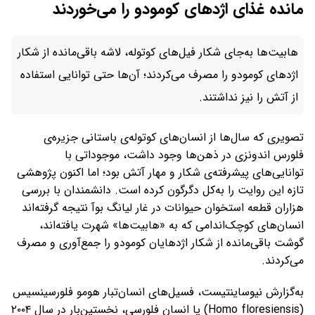
مانده غذای اژدهای کومودو را می‌خوردند
هابیت‌ها به‌جای شکار فیل‌های کوتوله، لاشه باقی‌مانده از شکار
اژدهای کومودو را مصرف می‌کردند؛ آن‌ها حتی توانایی استفاده
از آتش را نیز نداشتند.
تصویری که سال‌ها از انسان‌های کوتوله‌ی باستانی جزیره‌ی
فلورس اندونزی در ذهن‌ها وجود داشت، موجوداتی با
توانایی‌های پیشرفته‌ی شکار و مهار آتش بود؛ اما اکنون پژوهشی
تازه این روایت را به‌کل دگرگون کرده است. دانشمندان با بررسی
هزاران قطعه استخوان حیوانات در غار لیانگ بوآ نتیجه گرفته‌اند
انسان‌های کوچک‌اندامی که به «هابیت‌ها» شهرت یافته‌اند،
گوشت باقی‌مانده از شکار اژدهایان کومودو را جمع‌آوری و مصرف
می‌کردند.
به‌گزارش نیوساینتیست، فسیل‌های انسان‌تبار هومو فلورسینسیس
(Homo floresiensis) یا انسان فلورسی، نخستین‌بار در سال ۲۰۰۴