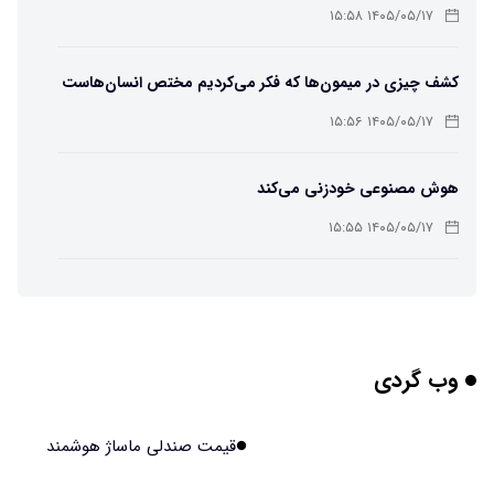
باکتریایی»
۱۴۰۵/۰۵/۱۷ ۱۵:۵۸
کشف چیزی در میمون‌ها که فکر می‌کردیم مختص انسان‌هاست
۱۴۰۵/۰۵/۱۷ ۱۵:۵۶
هوش مصنوعی خودزنی می‌کند
۱۴۰۵/۰۵/۱۷ ۱۵:۵۵
محققان از هوش مصنوعی برای ساخت ویروس‌های جدید
استفاده کردند
۱۴۰۵/۰۵/۱۷ ۱۵:۵۳
وب گردی
این زن پس از حمله صرع، قدرت عجیبی به دست آورده است
۱۴۰۵/۰۵/۱۷ ۱۵:۵۱
قیمت صندلی ماساژ هوشمند