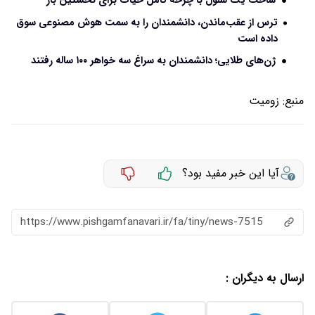
ساخت یک سلول با چرخه کامل حیات برای نخستین بار
ترس از عقب‌ماندن، دانشمندان را به سمت هوش مصنوعی سوق
داده است
ژن‌های طلایی؛ دانشمندان به سراغ سه خواهر ۱۰۰ ساله رفتند
منبع:
زومیت
آیا این خبر مفید بود؟
https://www.pishgamfanavari.ir/fa/tiny/news-7515
ارسال به دیگران :