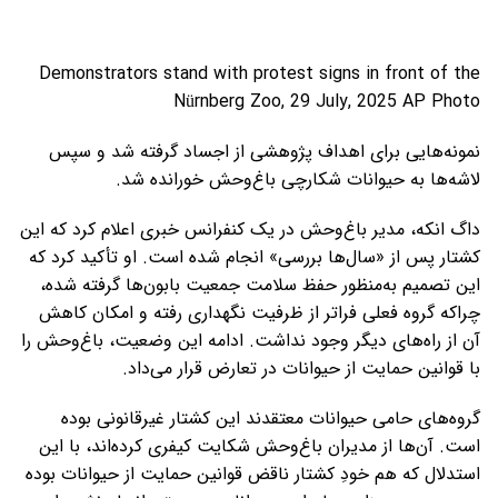
Demonstrators stand with protest signs in front of the
Nürnberg Zoo, 29 July, 2025 AP Photo
نمونه‌هایی برای اهداف پژوهشی از اجساد گرفته شد و سپس
لاشه‌ها به حیوانات شکارچی باغ‌وحش خورانده شد.
داگ انکه، مدیر باغ‌وحش در یک کنفرانس خبری اعلام کرد که این
کشتار پس از «سال‌ها بررسی» انجام شده است. او تأکید کرد که
این تصمیم به‌منظور حفظ سلامت جمعیت بابون‌ها گرفته شده،
چراکه گروه فعلی فراتر از ظرفیت نگهداری رفته و امکان کاهش
آن از راه‌های دیگر وجود نداشت. ادامه این وضعیت، باغ‌وحش را
با قوانین حمایت از حیوانات در تعارض قرار می‌داد.
گروه‌های حامی حیوانات معتقدند این کشتار غیرقانونی بوده
است. آن‌ها از مدیران باغ‌وحش شکایت کیفری کرده‌اند، با این
استدلال که هم خودِ کشتار ناقض قوانین حمایت از حیوانات بوده