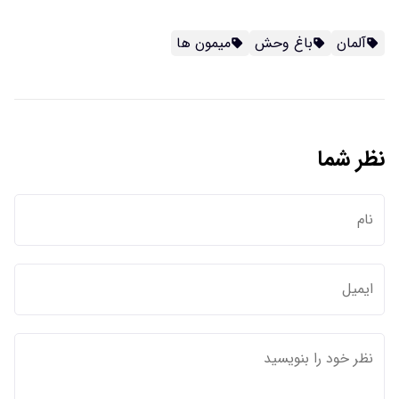
آلمان
باغ وحش
میمون ها
نظر شما