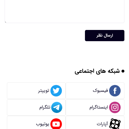
ارسال نظر
شبکه های اجتماعی
فیسبوک
توییتر
اینستاگرام
تلگرام
آپارات
یوتیوب