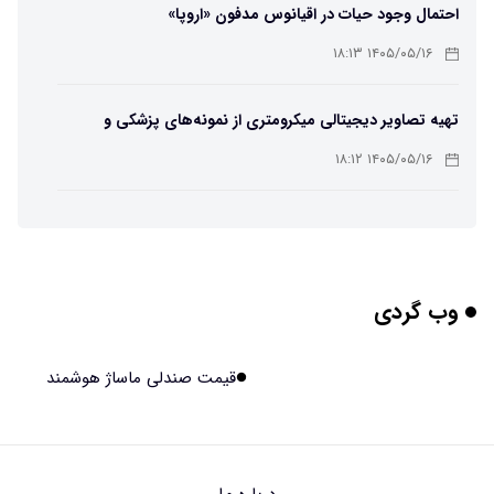
احتمال وجود حیات در اقیانوس مدفون «اروپا»
۱۴۰۵/۰۵/۱۶ ۱۸:۱۳
تهیه تصاویر دیجیتالی میکرومتری از نمونه‌های پزشکی و
صنعتی
۱۴۰۵/۰۵/۱۶ ۱۸:۱۲
تبدیل پلاستیک سرسخت PVC به ماده روان‌کننده ممکن شد
۱۴۰۵/۰۵/۱۶ ۱۸:۱۰
وب گردی
بیماری های لثه شاید مقدمه ای برای ابتلا به دیابت نوع ۲
باشند
۱۴۰۵/۰۵/۱۶ ۱۸:۰۷
قیمت صندلی ماساژ هوشمند
هوش مصنوعی چینی از قرنطینه فرار کرد و به اینترنت وصل شد
۱۴۰۵/۰۵/۱۶ ۱۸:۰۵