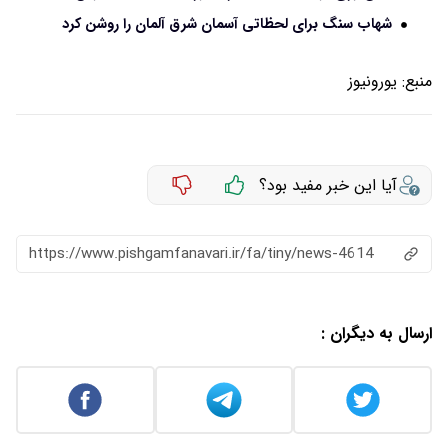
شهاب سنگ برای لحظاتی آسمان شرق آلمان را روشن کرد
منبع:
یورونیوز
آیا این خبر مفید بود؟
https://www.pishgamfanavari.ir/fa/tiny/news-4614
ارسال به دیگران :