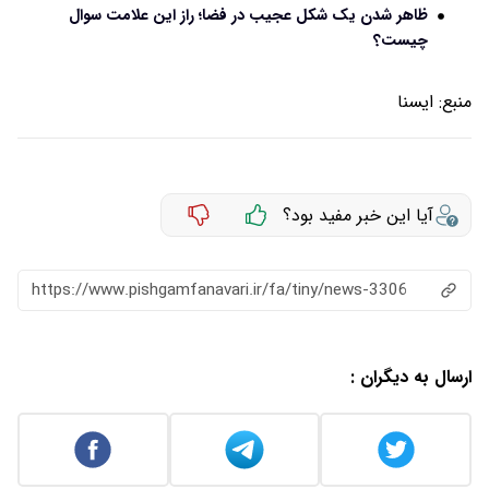
ظاهر شدن یک شکل عجیب در فضا؛ راز این علامت سوال
چیست؟
منبع:
ايسنا
آیا این خبر مفید بود؟
https://www.pishgamfanavari.ir/fa/tiny/news-3306
ارسال به دیگران :