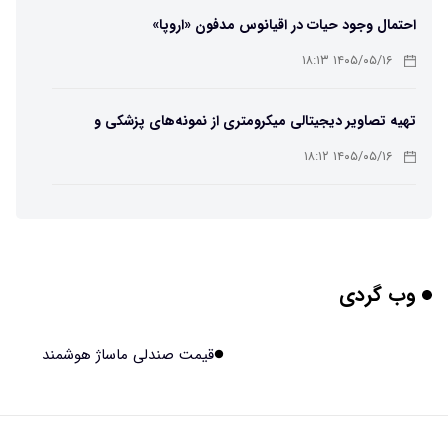
احتمال وجود حیات در اقیانوس مدفون «اروپا»
۱۴۰۵/۰۵/۱۶ ۱۸:۱۳
تهیه تصاویر دیجیتالی میکرومتری از نمونه‌های پزشکی و
صنعتی
۱۴۰۵/۰۵/۱۶ ۱۸:۱۲
تبدیل پلاستیک سرسخت PVC به ماده روان‌کننده ممکن شد
۱۴۰۵/۰۵/۱۶ ۱۸:۱۰
وب گردی
بیماری های لثه شاید مقدمه ای برای ابتلا به دیابت نوع ۲
باشند
۱۴۰۵/۰۵/۱۶ ۱۸:۰۷
قیمت صندلی ماساژ هوشمند
هوش مصنوعی چینی از قرنطینه فرار کرد و به اینترنت وصل شد
۱۴۰۵/۰۵/۱۶ ۱۸:۰۵