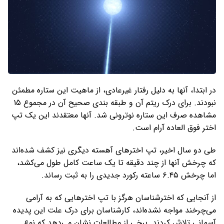
در ابتدا، آنها به دلیل رفتار غیرعادی، از ماهیت این ستاره مطمئن
نبودند. برای درک ریتم آن و طبقه بندی صحیح آن در مجموع ۱۵
مشاهده صرف این ستاره نوترونی شد. آنها معتقدند این یک تپ
اختر فوق العاده آرام است.
طی دو سال اخیر، تپ اخترهای آهسته دیگری نیز کشف شده‌اند
که چرخش آنها از چند دقیقه تا یک ساعت کامل طول می‌کشد،
اما چرخش ۶.۴۵ ساعته رکورد جدیدی را به ثبت رساند.
از آنجایی که اخترشناسان هرگز با تپ اخترهایی که به آرامی
می‌چرخند مواجه نشده‌اند، کارشناسان برای درک علت این پدیده
آسمانی تلاش کردند. برخی از مطالعات نشان می‌دهد که نوع