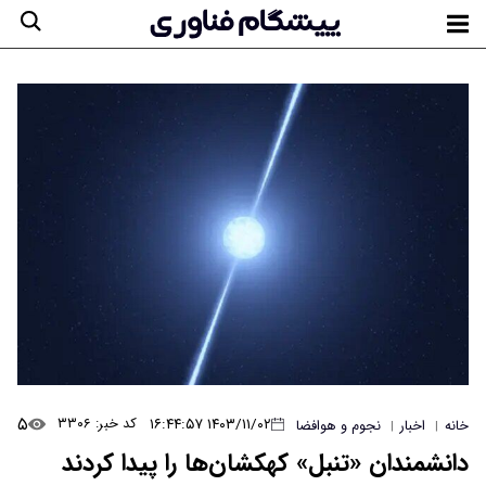
۵
۱۴۰۳/۱۱/۰۲ ۱۶:۴۴:۵۷
کد خبر: ۳۳۰۶
خانه
اخبار
نجوم و هوافضا
|
|
دانشمندان «تنبل» کهکشان‌ها را پیدا کردند