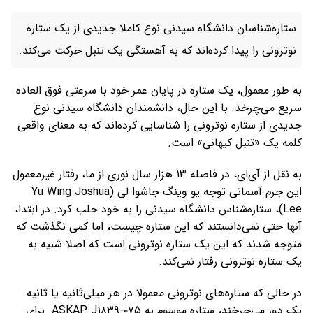
ستاره‌شناسان دانشگاه سیدنی نوع کاملا جدیدی از یک ستاره
نوترونی را پیدا کرده‌اند که به آهستگی یک تنبل حرکت می‌کند.
به طور معمول، یک ستاره در پایان عمر خود با سرعتی فوق العاده
سریع می‌چرخد. با این حال، دانشمندان دانشگاه سیدنی نوع
جدیدی از ستاره نوترونی را شناسایی کرده‌اند که به معنای واقعی
کلمه یک «تنبل کیهانی» است.
به نقل از آی‌ای، در فاصله ۱۳ هزار سال نوری از ما، رفتار غیرمعمول
این جرم آسمانی توجه یو وینگ جاشوا لی (Yu Wing Joshua
Lee)، ستاره‌شناس دانشگاه سیدنی را به خود جلب کرد. در ابتدا،
آنها حتی نمی‌دانستند که این ستاره چیست، اما کمی نگذشت که
متوجه شدند که این یک ستاره نوترونی است که اصلا شبیه به
یک ستاره نوترونی رفتار نمی‌کند.
در حالی که ستاره‌های نوترونی معمولا در هر میلی‌ثانیه یا ثانیه
یک دور می‌چرخند، ستاره موسوم به ASKAP J۱۸۳۹-۰۷۵ برای