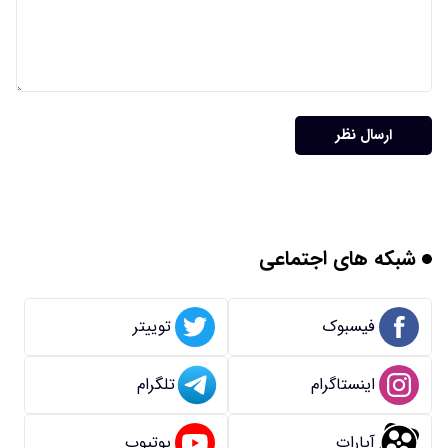
ارسال نظر
شبکه های اجتماعی
فیسبوک
توییتر
اینستاگرام
تلگرام
آپارات
یوتیوب