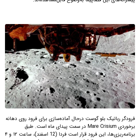
فرودگر رباتیک بلو گوست درحال آماده‌سازی برای فرود روی دهانه
برخوردی Mare Crisium در سمت پیدای ماه است. طبق
برنامه‌ریزی‌ها، این فرود قرار است فردا (12 اسفند)، ساعت ۱۲ و ۴