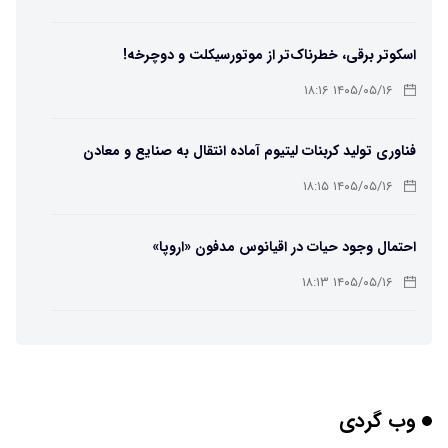
اسکوتر برقی، خطرناک‌تر از موتورسیکلت و دوچرخه!
۱۴۰۵/۰۵/۱۶ ۱۸:۱۶
فناوری تولید کربنات لیتیوم آماده انتقال به صنایع و معادن
است
۱۴۰۵/۰۵/۱۶ ۱۸:۱۵
احتمال وجود حیات در اقیانوس مدفون «اروپا»
۱۴۰۵/۰۵/۱۶ ۱۸:۱۳
تهیه تصاویر دیجیتالی میکرومتری از نمونه‌های پزشکی و
صنعتی
۱۴۰۵/۰۵/۱۶ ۱۸:۱۲
وب گردی
تبدیل پلاستیک سرسخت PVC به ماده روان‌کننده ممکن شد