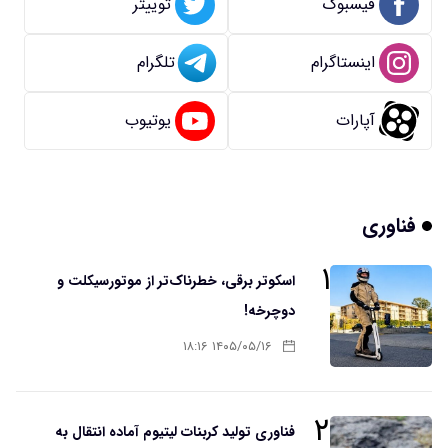
فیسبوک
توییتر
اینستاگرام
تلگرام
آپارات
یوتیوب
فناوری
۱
اسکوتر برقی، خطرناک‌تر از موتورسیکلت و
دوچرخه!
۱۴۰۵/۰۵/۱۶ ۱۸:۱۶
۲
فناوری تولید کربنات لیتیوم آماده انتقال به