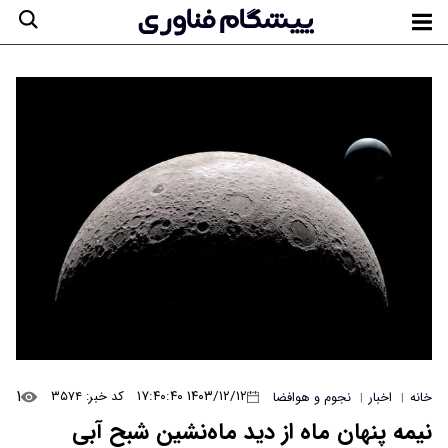
۱
۱۴۰۳/۱۲/۱۲ ۱۷:۴۰:۴۰
کد خبر: ۳۵۷۴
خانه
اخبار
نجوم و هوافضا
|
|
نیمه پنهان ماه از دید ماه‌نشین شبح آبی