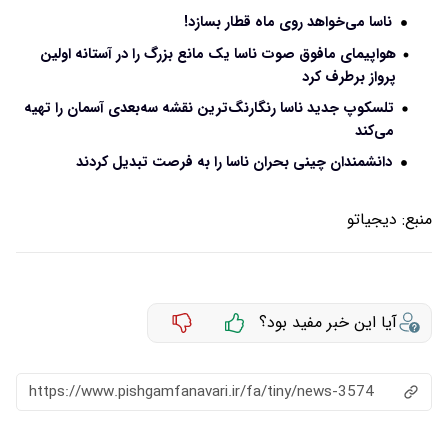
ناسا می‌خواهد روی ماه قطار بسازد!
هواپیمای مافوق صوت ناسا یک مانع بزرگ را در آستانه اولین
پرواز برطرف کرد
تلسکوپ جدید ناسا رنگارنگ‌ترین نقشه سه‌بعدی آسمان را تهیه
می‌کند
دانشمندان چینی بحران ناسا را به فرصت تبدیل کردند
منبع:
دیجیاتو
آیا این خبر مفید بود؟
https://www.pishgamfanavari.ir/fa/tiny/news-3574