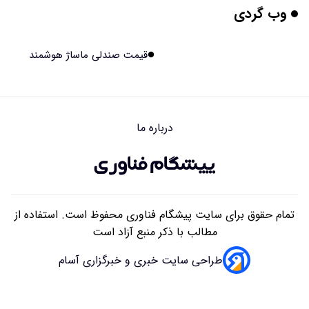
وب گردی
این زن پس از حمله صرع، قدرت عجیبی به دست آورده است
۱۴۰۵/۰۵/۱۷ ۱۵:۵۱
قیمت صندلی ماساژ هوشمند
مریخ‌نورد ناسا به ماه فرستاده می‌شود
۱۴۰۵/۰۵/۱۷ ۱۵:۴۹
درباره ما
راهنمای انتخاب بهترین هاستینگ ایران
۱۴۰۵/۰۵/۱۷ ۱۰:۳۵
تمام حقوق برای سایت پیشگام فناوری محفوظ است. استفاده از
مطالب با ذکر منبع آزاد است
طراحی سایت خبری و خبرگزاری آسام