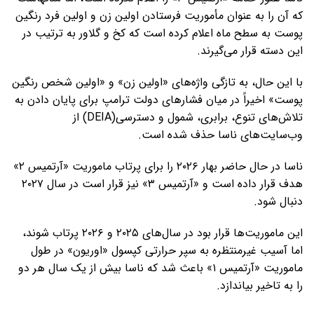
که آن را به عنوان مأموریت فرستادن اولین زن و اولین فرد رنگین
پوست به سطح ماه اعلام کرده است که کخ و گلاور به ترتیب در
این دسته قرار می‌گیرند.
با این حال، به تازگی واژه‌های «اولین زن» و «اولین شخص رنگین
پوست» اخیراً در میان فشارهای دولت ترامپ برای پایان دادن به
تلاش‌های تنوع، برابری، شمول و دسترسی(DEIA) از
وب‌سایت‌های ناسا حذف شده است.
ناسا در حال حاضر بهار ۲۰۲۶ را برای پرتاب ماموریت «آرتمیس ۲»
هدف قرار داده است و «آرتمیس ۳» نیز قرار است در سال ۲۰۲۷
دنبال شود.
این ماموریت‌ها قرار بود در سال‌های ۲۰۲۵ و ۲۰۲۶ پرتاب شوند،
اما آسیب غیرمنتظره به سپر حرارتی کپسول «اوریون» در طول
ماموریت «آرتمیس ۱» باعث شد که ناسا بیش از یک سال هر دو
را به تاخیر بیاندازد.