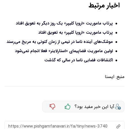
اخبار مرتبط
پرتاب ماموریت «اروپا کلیپر» یک روز دیگر به تعویق افتاد
پرتاب ماموریت «اروپا کلیپر» به تعویق افتاد
موشک‌های آینده ناسا در نیمی از زمان کنونی به مریخ می‌رسند
اولین ماموریت فضاپیمای «استارلاینر» فعلا انجام نمی‌شود
اکتشافات فضایی ناسا در سالی که گذشت
منبع:
ايسنا
آیا این خبر مفید بود؟
https://www.pishgamfanavari.ir/fa/tiny/news-3740