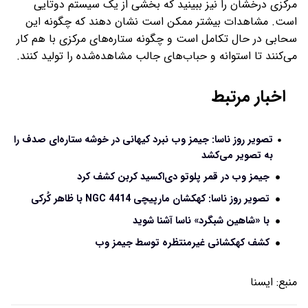
مرکزی درخشان را نیز ببینید که بخشی از یک سیستم دوتایی
است. مشاهدات بیشتر ممکن است نشان دهند که چگونه این
سحابی در حال تکامل است و چگونه ستاره‌های مرکزی با هم کار
می‌کنند تا استوانه و حباب‌های جالب مشاهده‌شده را تولید کنند.
اخبار مرتبط
تصویر روز ناسا: جیمز وب نبرد کیهانی در خوشه ستاره‌ای صدف را
به تصویر می‌کشد
جیمز وب در قمر پلوتو دی‌اکسید کربن کشف کرد
تصویر روز ناسا: کهکشان مارپیچی NGC 4414 با ظاهر کُرکی
با «شاهین شبگرد» ناسا آشنا شوید
کشف کهکشانی غیرمنتظره توسط جیمز وب
منبع:
ايسنا