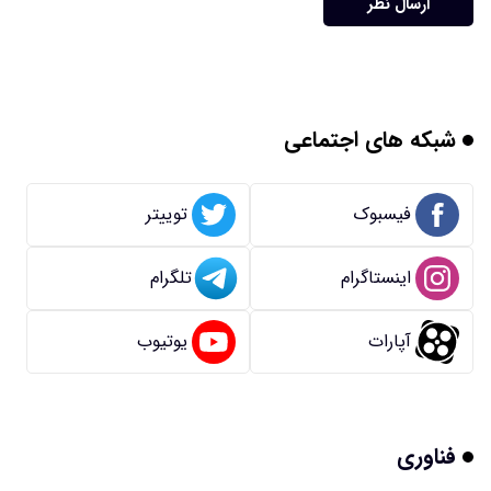
ارسال نظر
شبکه های اجتماعی
فیسبوک
توییتر
اینستاگرام
تلگرام
آپارات
یوتیوب
فناوری