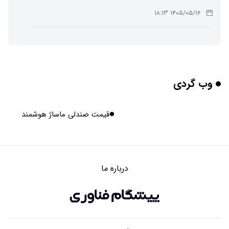
۱۴۰۵/۰۵/۱۶ ۱۸:۱۳
تهیه تصاویر دیجیتالی میکرومتری از نمونه‌های پزشکی و
صنعتی
۱۴۰۵/۰۵/۱۶ ۱۸:۱۲
وب گردی
تبدیل پلاستیک سرسخت PVC به ماده روان‌کننده ممکن شد
۱۴۰۵/۰۵/۱۶ ۱۸:۱۰
قیمت صندلی ماساژ هوشمند
بیماری های لثه شاید مقدمه ای برای ابتلا به دیابت نوع ۲
باشند
۱۴۰۵/۰۵/۱۶ ۱۸:۰۷
درباره ما
هوش مصنوعی چینی از قرنطینه فرار کرد و به اینترنت وصل شد
۱۴۰۵/۰۵/۱۶ ۱۸:۰۵