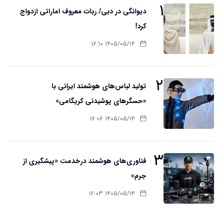
۱
دیوانگی در دبی/ ربات معروف اماراتی ازدواج
کرد!
۱۴۰۵/۰۵/۱۴ ۱۶:۱۰
۲
تولید لباس‌های هوشمند ایرانی با
«حسگرهای پوشیدنی کریگامی»
۱۴۰۵/۰۵/۱۴ ۱۶:۰۶
۳
فناوری‌های هوشمند درخدمت «پیشگیری از
جرم»
۱۴۰۵/۰۵/۱۴ ۱۶:۰۳