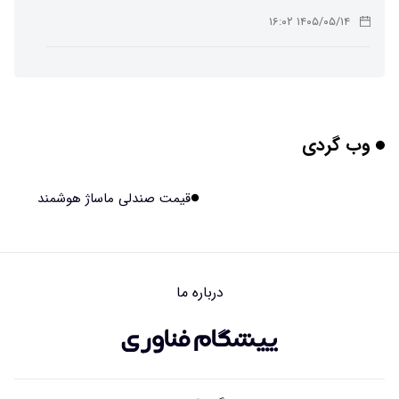
۱۴۰۵/۰۵/۱۴ ۱۶:۰۲
ربات افسانه‌ای نیم انسان و نیم اسب با دستان اره برقی
۱۴۰۵/۰۵/۱۴ ۱۶:۰۰
وب گردی
هوش مصنوعی جدید، انسان از آب درآمد!
۱۴۰۵/۰۵/۱۴ ۱۵:۵۹
قیمت صندلی ماساژ هوشمند
اولین منظومه خصوصی جهان برای تقویت GPS مجوز گرفت
۱۴۰۵/۰۵/۱۴ ۱۵:۵۶
درباره ما
تأثیر پنهانی داروهای جدید لاغری بر چشم‌ها!
۱۴۰۵/۰۵/۱۴ ۱۵:۵۴