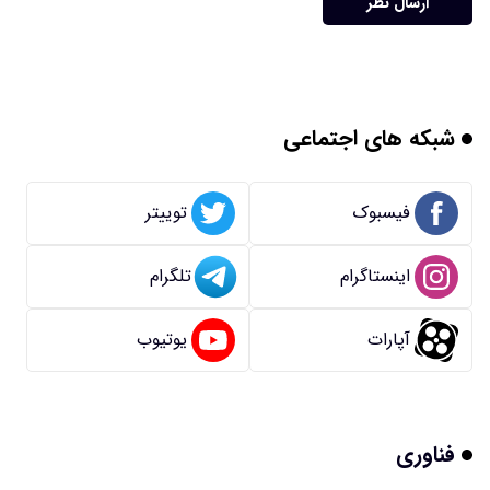
ارسال نظر
شبکه های اجتماعی
فیسبوک
توییتر
اینستاگرام
تلگرام
آپارات
یوتیوب
فناوری