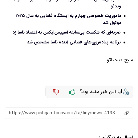
ویدئو
ماموریت خصوصی چهارم به ایستگاه فضایی به سال ۲۰۲۵
موکول شد
ضربه‌ای که شکست بی‌سابقه اسپیس‌ایکس به اعتماد ناسا زد
برنامه پیاده‌روی‌های فضایی آینده ناسا مشخص شد
منبع:
دیجیاتو
آیا این خبر مفید بود؟
https://www.pishgamfanavari.ir/fa/tiny/news-4133
ارسال به دیگران :