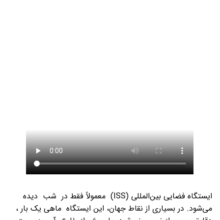
ایستگاه فضایی بین‌المللی (ISS) معمولاً فقط در شب دیده
می‌شود. در بسیاری از نقاط جهان، این ایستگاه ماهی یک بار ،