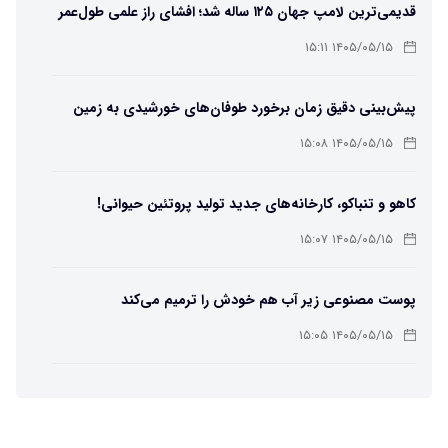
قدیمی‌ترین لامپ جهان ۱۲۵ ساله شد؛ افشای راز علمی طول‌عمر
لامپ سنتنیال
۱۴۰۵/۰۵/۱۵ ۱۵:۱۱
پیش‌بینی دقیق زمان برخورد طوفان‌های خورشیدی به زمین
ممکن شد
۱۴۰۵/۰۵/۱۵ ۱۵:۰۸
کاهو و تنباکو، کارخانه‌های جدید تولید پروتئین حیوانی!
۱۴۰۵/۰۵/۱۵ ۱۵:۰۷
پوست مصنوعی زیر آب هم خودش را ترمیم می‌کند
۱۴۰۵/۰۵/۱۵ ۱۵:۰۵
چرا افراد مضطرب دنیا را متفاوت می بینند؟
۱۴۰۵/۰۵/۱۵ ۱۵:۰۴