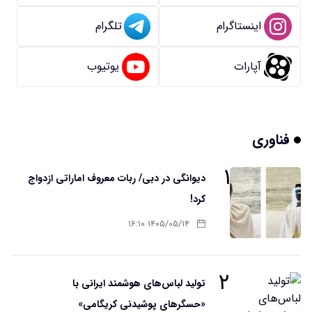
اینستاگرام
تلگرام
آپارات
یوتیوب
فناوری
۱
دیوانگی در دبی/ ربات معروف اماراتی ازدواج
کرد!
۱۴۰۵/۰۵/۱۴ ۱۶:۱۰
۲
تولید لباس‌های هوشمند ایرانی با
«حسگرهای پوشیدنی کریگامی»