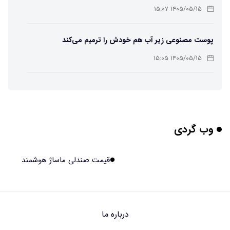
۱۴۰۵/۰۵/۱۵ ۱۵:۰۷
پوست مصنوعی زیر آب هم خودش را ترمیم می‌کند
۱۴۰۵/۰۵/۱۵ ۱۵:۰۵
چرا افراد مضطرب دنیا را متفاوت می بینند؟
۱۴۰۵/۰۵/۱۵ ۱۵:۰۴
وب گردی
برنج فضایی چین به مرحله برداشت رسید
۱۴۰۵/۰۵/۱۵ ۱۵:۰۲
قیمت صندلی ماساژ هوشمند
برخورد ۴ تن آهن آمریکایی به ماه/ویدیو
۱۴۰۵/۰۵/۱۵ ۱۵:۰۱
درباره ما