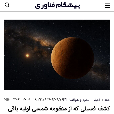
۱
۱۴۰۴/۰۴/۲۶ ۱۸:۳۲:۲۴
کد خبر: ۴۴۸۴
خانه
اخبار
نجوم و هوافضا
|
|
کشف فسیلی که از منظومه شمسی اولیه باقی