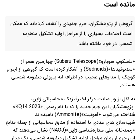
مانده است
گروهی از پژوهشگران، جرم جدیدی را کشف کرده‌اند که ممکن
است اطلاعات بسیاری را از مراحل اولیه تشکیل منظومه
شمسی در خود داشته باشد.
«تلسکوپ سوبارو»(Subaru Telescope) چهارمین عضو از
«سدنوئیدها»(Sednoids) را آشکار کرده است که گروهی از اجرام
کوچک با مدارهای عجیب در اطراف لبه بیرونی منظومه شمسی
هستند.
به نقل از وب‌سایت مرکز اخترفیزیک محاسباتی ژاپن،
پژوهشگران این جرم جدید را که با نام رسمی «2023 KQ14»
شناخته می‌شود، «آمونیت»(Ammonite) نامیده‌اند.
شبیه‌سازی‌های عددی با استفاده از منابع محاسباتی از جمله منابع
«رصدخانه ملی ستاره‌شناسی ژاپن»(NAOJ) نشان می‌دهند که
این جرم از زمان مراحل اولیه تشکیل منظومه شمسی، یک مدار