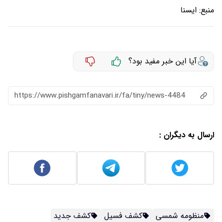
منبع:
ايسنا
آیا این خبر مفید بود؟
https://www.pishgamfanavari.ir/fa/tiny/news-4484
ارسال به دیگران :
منظومه شمسی
کشف فسیل
کشف جدید