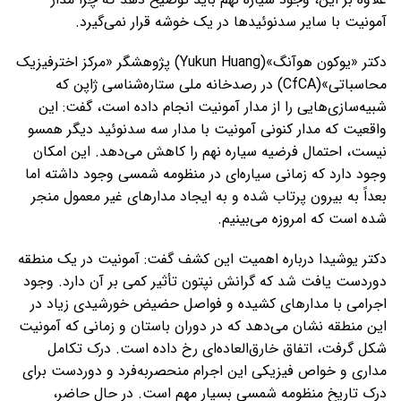
آمونیت با سایر سدنوئیدها در یک خوشه قرار نمی‌گیرد.
دکتر «یوکون هوآنگ»(Yukun Huang) پژوهشگر «مرکز اخترفیزیک
محاسباتی»(CfCA) در رصدخانه ملی ستاره‌شناسی ژاپن که
شبیه‌سازی‌هایی را از مدار آمونیت انجام داده است، گفت: این
واقعیت که مدار کنونی آمونیت با مدار سه سدنوئید دیگر همسو
نیست، احتمال فرضیه سیاره نهم را کاهش می‌دهد. این امکان
وجود دارد که زمانی سیاره‌ای در منظومه شمسی وجود داشته اما
بعداً به بیرون پرتاب شده و به ایجاد مدارهای غیر معمول منجر
شده است که امروزه می‌بینیم.
دکتر یوشیدا درباره اهمیت این کشف گفت: آمونیت در یک منطقه‌
دوردست یافت شد که گرانش نپتون تأثیر کمی بر آن دارد. وجود
اجرامی با مدارهای کشیده و فواصل حضیض خورشیدی زیاد در
این منطقه نشان می‌دهد که در دوران باستان و زمانی که آمونیت
شکل گرفت، اتفاق خارق‌العاده‌ای رخ داده است. درک تکامل
مداری و خواص فیزیکی این اجرام منحصربه‌فرد و دوردست برای
درک تاریخ منظومه شمسی بسیار مهم است. در حال حاضر،