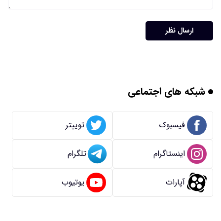
ارسال نظر
شبکه های اجتماعی
فیسبوک
توییتر
اینستاگرام
تلگرام
آپارات
یوتیوب