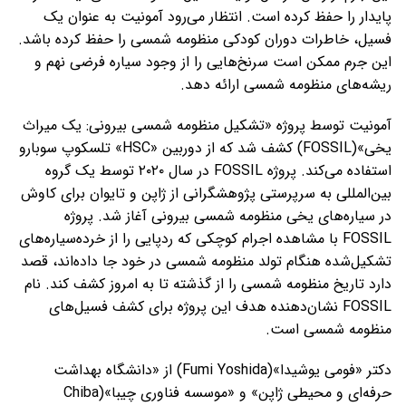
پایدار را حفظ کرده است. انتظار می‌رود آمونیت به عنوان یک
فسیل، خاطرات دوران کودکی منظومه شمسی را حفظ کرده باشد.
این جرم ممکن است سرنخ‌هایی را از وجود سیاره فرضی نهم و
ریشه‌های منظومه شمسی ارائه دهد.
آمونیت توسط پروژه «تشکیل منظومه شمسی بیرونی: یک میراث
یخی»(FOSSIL) کشف شد که از دوربین «HSC» تلسکوپ سوبارو
استفاده می‌کند. پروژه FOSSIL در سال ۲۰۲۰ توسط یک گروه
بین‌المللی به سرپرستی پژوهشگرانی از ژاپن و تایوان برای کاوش
در سیاره‌های یخی منظومه شمسی بیرونی آغاز شد. پروژه
FOSSIL با مشاهده اجرام کوچکی که ردپایی را از خرده‌سیاره‌های
تشکیل‌شده هنگام تولد منظومه شمسی در خود جا داده‌اند، قصد
دارد تاریخ منظومه شمسی را از گذشته تا به امروز کشف کند. نام
FOSSIL نشان‌دهنده هدف این پروژه برای کشف فسیل‌های
منظومه شمسی است.
دکتر «فومی یوشیدا»(Fumi Yoshida) از «دانشگاه بهداشت
حرفه‌ای و محیطی ژاپن» و «موسسه فناوری چیبا»(Chiba