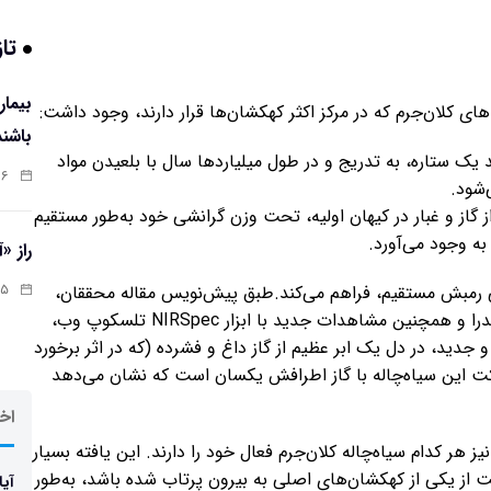
تاز
ای کلان‌جرم که در مرکز اکثر کهکشان‌ها قرار دارند، وجود داشت:
باشند
ک ستاره، به تدریج و در طول میلیاردها سال با بلعیدن مواد
:۰۷
‌شود.
Direct): یک ابر عظیم از گاز و غبار در کیهان اولیه، تحت وزن گرانشی خود به‌طور مستقیم
به وجود می‌آورد.
راز «
:۱۳
ی رمبش مستقیم، فراهم می‌کند.طبق پیش‌نویس مقاله محققان،
تحلیل‌های دقیق‌تر با استفاده از تلسکوپ‌های VLA و چاندرا و همچنین مشاهدات جدید با ابزار NIRSpec تلسکوپ وب،
جدید، در دل یک ابر عظیم از گاز داغ و فشرده (که در اثر برخورد
 این سیاه‌چاله با گاز اطرافش یکسان است که نشان می‌دهد
اخر
ر کدام سیاه‌چاله کلان‌جرم فعال خود را دارند. این یافته بسیار
 از یکی از کهکشان‌های اصلی به بیرون پرتاب شده باشد، به‌طور
آیا