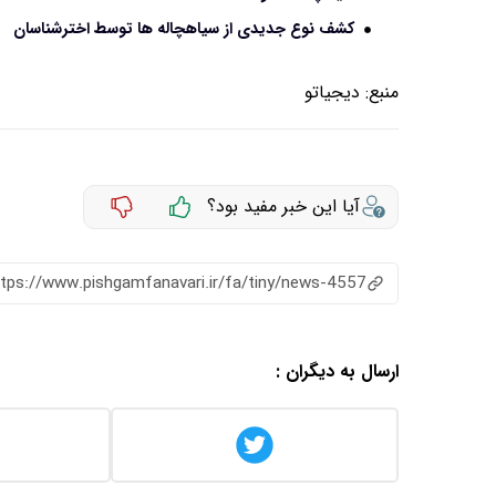
کشف نوع جدیدی از سیاهچاله ها توسط اخترشناسان
منبع:
دیجیاتو
آیا این خبر مفید بود؟
ttps://www.pishgamfanavari.ir/fa/tiny/news-4557
ارسال به دیگران :