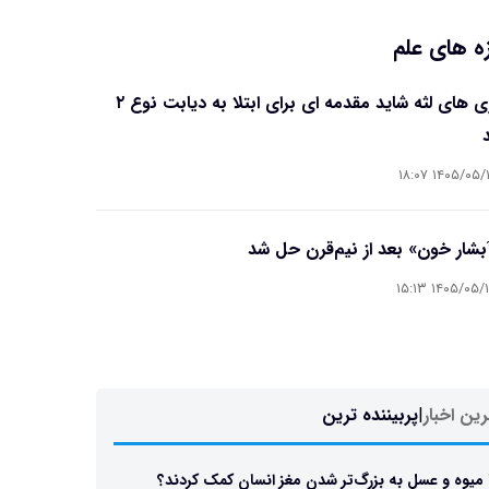
ه های علم
بیماری های لثه شاید مقدمه ای برای ابتلا به دیابت نوع ۲
۱۴۰۵/۰۵/۱۶ ۱۸
آبشار خون» بعد از نیم‌قرن حل شد
۱۴۰۵/۰۵/۱۵ ۱۵
ین اخبار
|
پربیننده ترین
 میوه و عسل به بزرگ‌تر شدن مغز انسان کمک کردند؟