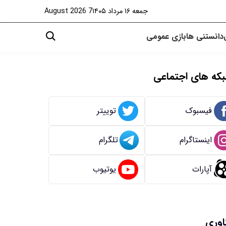
جمعه ۱۶ مرداد ۱۴۰۵
7 August 2026
دانستنی ها
بازی
عمومی
که های اجتماعی
فیسبوک
توییتر
اینستاگرام
تلگرام
آپارات
یوتیوب
اوری