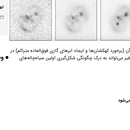
تهی
صن
شد
ن (برخورد کهکشان‌ها و ایجاد ابرهای گازی فوق‌العاده متراکم) در
وب
ظیر می‌تواند به درک چگونگی شکل‌گیری اولین سیاه‌چاله‌های
باش
هوش
وص
می‌شود
بلن
مع