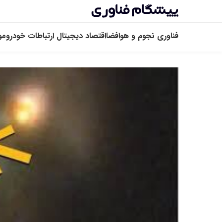
فناوری
نجوم و هوافضا
اقتصاد دیجیتال
ارتباطات
خودرو
مو