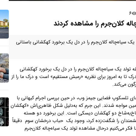
۶
چاله ‌کلان‌جرم را مشاهده کردند
 یک سیاه‌چاله کلان‌جرم را در دل یک برخورد کهکشانی باستانی
ه تولد یک سیاه‌چاله کلان‌جرم را در دل یک برخورد کهکشانی
درک تا به امروز برای نظریه «رمبش مستقیم» است و درک ما را از
ون می‌کند.
ستفاده از داده‌های تلسکوپ فضایی جیمز وب، در حین بررسی اجرام کیهانی با
میلیارد سال نوری از زمین مواجه شدند. این جرم که به‌دلیل شکل ظاهری‌اش «کهکشان
فته، حاصل برخورد شاخ‌به‌شاخ دو کهکشان دیسکی است. این برخورد دو هسته
انشمندان را شگفت‌زده کرد، وجود یک حباب درخشان سوم دقیقاً
 فکر می‌کنیم درحال مشاهده تولد یک سیاه‌چاله کلان‌جرم