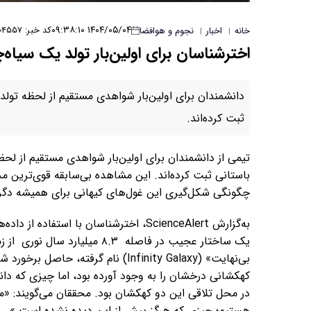
۱۴۰۴/۰۵/۰۴ ۰۹:۳۸:۱۰
کد خبر: ۴۵۵۷
خانه
اخبار
نجوم و هوافضا
|
|
اخترشناسان برای اولین‌‌بار تولد یک سیاه‌
دانشمندان برای اولین‌بار شواهدی مستقیم از لحظه تولد
ثبت کرده‌اند.
تیمی از دانشمندان برای اولین‌بار شواهدی مستقیم از لحظ
باستانی ثبت کرده‌اند. این مشاهده بی‌سابقه قوی‌ترین م
چگونگی شکل‌گیری این غول‌های کیهانی برای همیشه دگرگ
به‌گزارش ScienceAlert، اخترشناسان با ا
یک ساختار عجیب در فاصله ۸.۳ 
بی‌نهایت» (Infinity Galaxy) نام گر
کهکشانی درخشان را به وجود آورده بود، اما چیزی که د
در محل تلاقی این دو کهکشان بود. محققان می‌گویند: «ما
هستیم؛ چیزی که هرگز پیش از این دیده نشده است.»