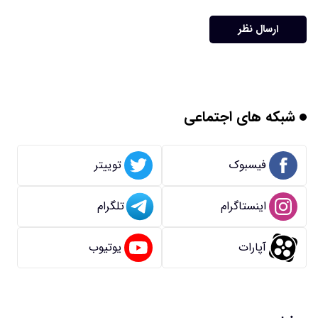
ارسال نظر
شبکه های اجتماعی
فیسبوک
توییتر
اینستاگرام
تلگرام
آپارات
یوتیوب