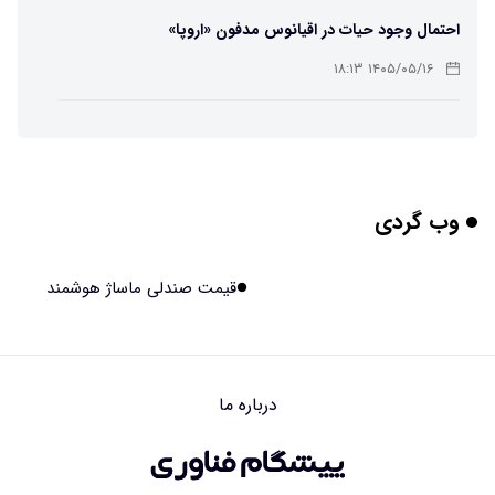
احتمال وجود حیات در اقیانوس مدفون «اروپا»
۱۴۰۵/۰۵/۱۶ ۱۸:۱۳
تهیه تصاویر دیجیتالی میکرومتری از نمونه‌های پزشکی و
صنعتی
۱۴۰۵/۰۵/۱۶ ۱۸:۱۲
وب گردی
تبدیل پلاستیک سرسخت PVC به ماده روان‌کننده ممکن شد
۱۴۰۵/۰۵/۱۶ ۱۸:۱۰
قیمت صندلی ماساژ هوشمند
بیماری های لثه شاید مقدمه ای برای ابتلا به دیابت نوع ۲
باشند
۱۴۰۵/۰۵/۱۶ ۱۸:۰۷
درباره ما
هوش مصنوعی چینی از قرنطینه فرار کرد و به اینترنت وصل شد
۱۴۰۵/۰۵/۱۶ ۱۸:۰۵