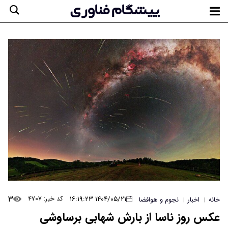
۳
۱۴۰۴/۰۵/۲۱ ۱۶:۱۹:۲۳
کد خبر: ۴۷۰۷
خانه
اخبار
نجوم و هوافضا
|
|
عکس روز ناسا از بارش شهابی برساوشی