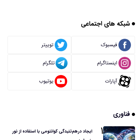
شبکه های اجتماعی
فیسبوک
توییتر
اینستاگرام
تلگرام
آپارات
یوتیوب
فناوری
۱
ایجاد درهم‌تنیدگی کوانتومی با استفاده از نور