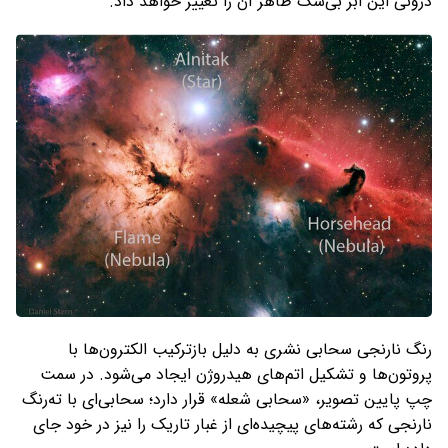
درونی این ابر بی‌شک ظاهر آن را تغییر خواهد داد.
رنگ نارنجی سحابی نشری به دلیل بازترکیب الکترون‌ها با
پروتون‌ها و تشکیل اتم‌های هیدروژن ایجاد می‌شود. در سمت
چپ پایین تصویر، «سحابی شعله» قرار دارد؛ سحابی‌ای با ته‌رنگ
نارنجی که رشته‌های پیچیده‌ای از غبار تاریک را نیز در خود جای