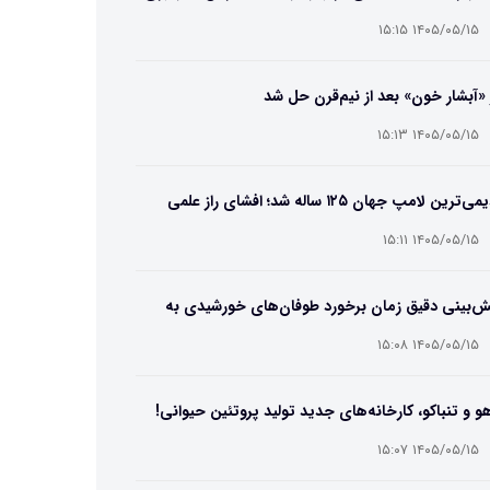
۱۴۰۵/۰۵/۱۵ ۱۵:۱۵
 «آبشار خون» بعد از نیم‌قرن حل شد
۱۴۰۵/۰۵/۱۵ ۱۵:۱۳
قدیمی‌ترین لامپ جهان ۱۲۵ ساله شد؛ افشای راز علمی
‌عمر لامپ سنتنیال
۱۴۰۵/۰۵/۱۵ ۱۵:۱۱
ش‌بینی دقیق زمان برخورد طوفان‌های خورشیدی به
ین ممکن شد
۱۴۰۵/۰۵/۱۵ ۱۵:۰۸
و و تنباکو، کارخانه‌های جدید تولید پروتئین حیوانی!
۱۴۰۵/۰۵/۱۵ ۱۵:۰۷