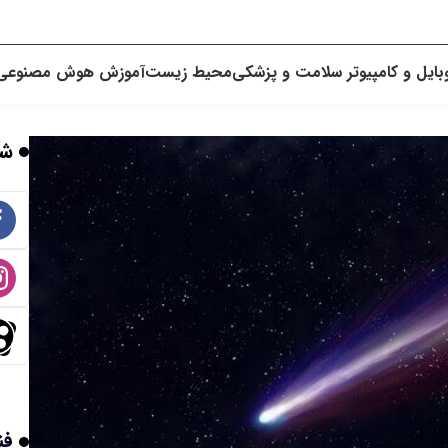
بایل و کامپیوتر
سلامت و پزشکی
محیط زیست
آموزش
هوش مصنوعی
شب
فن