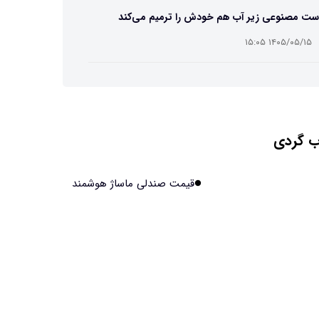
ست مصنوعی زیر آب هم خودش را ترمیم می‌کند
۱۴۰۵/۰۵/۱۵ ۱۵:۰۵
 افراد مضطرب دنیا را متفاوت می بینند؟
۱۴۰۵/۰۵/۱۵ ۱۵:۰۴
 گردی
نج فضایی چین به مرحله برداشت رسید
۱۴۰۵/۰۵/۱۵ ۱۵:۰۲
قیمت صندلی ماساژ هوشمند
آهن آمریکایی به ماه/ویدیو
۱۴۰۵/۰۵/۱۵ ۱۵:۰۱
انی‌ها چقدر از هوش مصنوعی استفاده می‌کنند؟
۱۴۰۵/۰۵/۱۵ ۱۴:۵۸