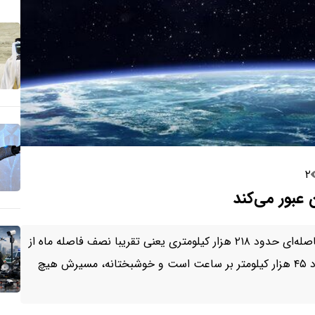
۲
عبور می‌کند
شهاب‌سنگ ۲۰۲۵ QD۸ با قطر تقریبی ۱۷ تا ۳۸ متر در فاصله‌ای حدود ۲۱۸ هزار کیلومتری یعنی تقریبا نصف فاصله‌ ماه از
زمین از کنار ما خواهد گذشت. سرعت آن چیزی در حدود ۴۵ هزار کیلومتر بر ساعت است و خوشبختانه، مسیرش هیچ