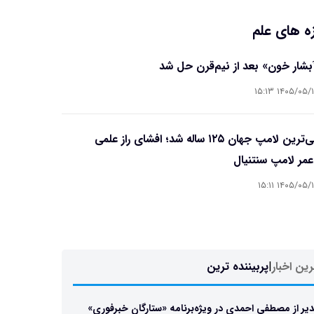
ه های علم
آبشار خون» بعد از نیم‌قرن حل شد
۱۴۰۵/۰۵/۱۵ ۱۵
قدیمی‌ترین لامپ جهان ۱۲۵ ساله شد؛ افشای راز علمی
مر لامپ سنتنیال
۱۴۰۵/۰۵/۱۵ ۱۵
ین اخبار
|
پربیننده ترین
یر از مصطفی احمدی در ویژه‌برنامه «ستارگان خبرفوری»