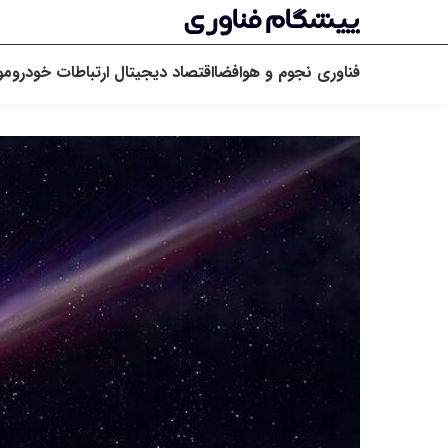
فناوری
نجوم و هوافضا
اقتصاد دیجیتال
ارتباطات
خودرو
مو