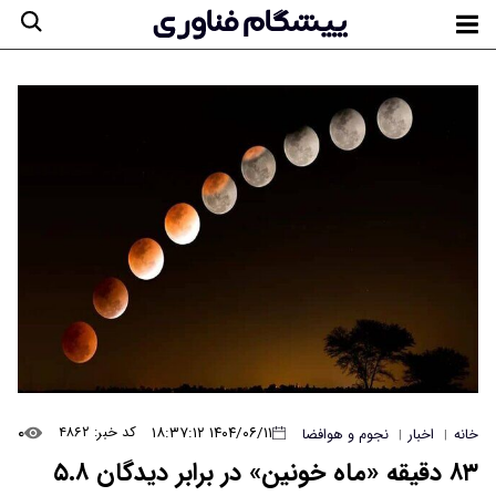
۰
۱۴۰۴/۰۶/۱۱ ۱۸:۳۷:۱۲
کد خبر: ۴۸۶۲
خانه
اخبار
نجوم و هوافضا
|
|
۸۳ دقیقه «ماه خونین» در برابر دیدگان ۵.۸