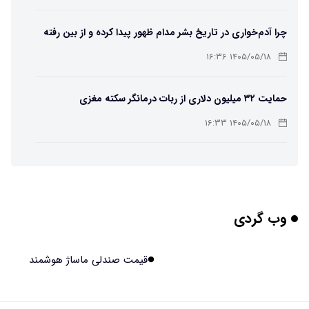
چرا آدم‌خواری در تاریخ بشر مدام ظهور پیدا کرده و از بین رفته
است؟
۱۴۰۵/۰۵/۱۸ ۱۶:۳۶
حمایت ۳۲ میلیون دلاری از ربات درمانگر سکته مغزی
۱۴۰۵/۰۵/۱۸ ۱۶:۳۳
یک خبر بسیار خوب برای کاربران Chatgpt
۱۴۰۵/۰۵/۱۸ ۱۶:۳۱
وب گردی
واضح‌ترین تصاویر تاریخ از سطح خورشید؛ رصد مستقیم موتور
محرک طوفان‌های فضایی/ ویدئویی از قلب منظومه شمسی و
۱۴۰۵/۰۵/۱۸ ۱۶:۲۸
قیمت صندلی ماساژ هوشمند
نزدیکترین ستاره به زمین
مشاور تبلیغاتی کیست؟