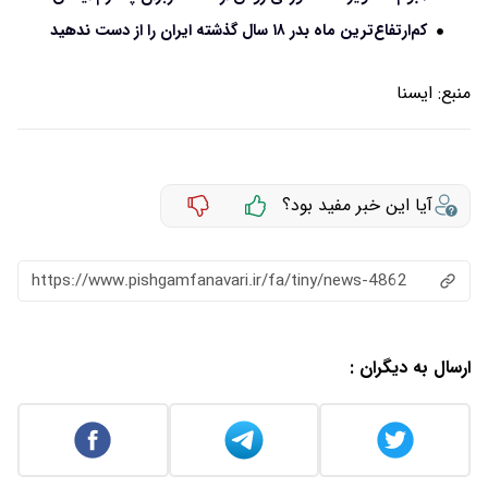
کم‌ارتفاع‌ترین ماه بدر ۱۸ سال گذشته ایران را از دست ندهید
منبع:
ايسنا
آیا این خبر مفید بود؟
https://www.pishgamfanavari.ir/fa/tiny/news-4862
ارسال به دیگران :