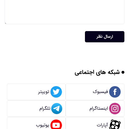
ارسال نظر
شبکه های اجتماعی
فیسبوک
توییتر
اینستاگرام
تلگرام
آپارات
یوتیوب