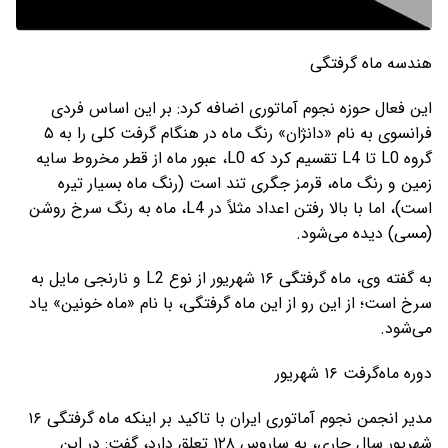
هندسه ماه گرفتگی
این فعال حوزه نجوم آماتوری اضافه کرد: بر این اساس فردی
فرانسوی به نام «دانژان» رنگ ماه در هنگام گرفت کلی را به ۵
گروه L0 تا L4 تقسیم کرد که L0، عبور ماه از قطر مخروط سایه
زمین و رنگ ماه، قرمز جگری تند است (رنگ ماه بسیار تیره
است)، اما با بالا رفتن اعداد مثلاً در L4، ماه به رنگ سرخ روشن
(مسی) دیده می‌شود.
به گفته وی، ماه گرفتگی ۱۶ شهریور از نوع L2 و نارنجی مایل به
سرخ است؛ از این رو از این ماه گرفتگی، با نام «ماه خونین» یاد
می‌شود.
دوره ماه‌گرفت ۱۶ شهریور
مدیر انجمن نجوم آماتوری ایران با تاکید بر اینکه ماه گرفتگی ۱۶
شهریور سال جاری، به ساروس ۱۲۸ تعلق دارد، گفت: در این