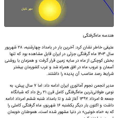
هندسه ماه‌گرفتگی
عتیقی خاطر نشان کرد: آخرین بار در بامداد چهارشنبه، ۲۸ شهریور
سال ۱۴۰۳ ماه گرفتگی جزئی در ایران قابل مشاهده بود که تنها
بخش کوچکی از ماه در سایه زمین قرار گرفت و همزمان با روشنی
آسمان و غروب ماه در افق همراه شد و غرب کشورمان بیشتر
شرایط رصد مناسب آن پدیده را داشتند.
مدیر انجمن نجوم آماتوری ایران ادامه داد: اما ۷ سال پیش، به
نوعی طولانی‌ترین ماه‌گرفتگی کامل قرن ۲۱ رخ داد که شبانگاه
جمعه ۵ امرداد ۱۳۹۷ آغاز شد و تا بامداد شنبه ششم امرداد ادامه
داشت و اکنون بار دیگر یکشنبه ۱۶ شهریور، ماه گرفتگی کاملی را
که به «ماه خونین» در دنیا مشهور شده است، هموطنان خوبمان