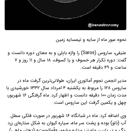
نحوه عبور ماه از سایه و نیمسایه زمین
عتیقی، ساروس (Saros) را واژه بابِلی و به معنای دوره دانست و
گفت: دوره تکرار هر خسوف و یا کسوف، ۱۸ سال و ۱۱ روز و ۷
ساعت و ۴۹ دقیقه است.
مدیر انجمن نجوم آماتوری ایران، طولانی‌ترین گرفت ماه در
ساروس ۱۲۸ را مربوط به یکشنبه ۴ امرداد سال ۱۳۳۲ خورشیدی با
مدت زمان ۱۰۰ دقیقه دانست و اظهار کرد: ماه گرفتگی ۱۶ شهریور،
چهل و یکمین گرفت این ساروس است.
وی اضافه کرد: ماه در شبانگاه ۱۶ شهریور در صورت فلکی سطل
آب (دَلو) بوده و پشت سر ماه، سیاره کیوان به شکل ستاره‌ای زرد
رنگ و در پایین ماه نیز ستاره مشهور «فُم‌الحوت» (دهان ماهی)