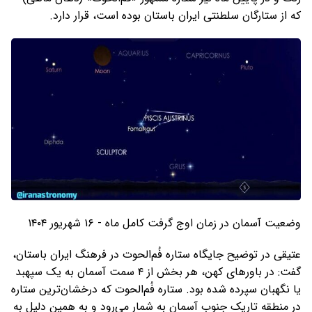
که از ستارگان سلطنتی ایران باستان بوده است، قرار دارد.
وضعیت آسمان در زمان اوج گرفت کامل ماه - ۱۶ شهریور ۱۴۰۴
عتیقی در توضیح جایگاه ستاره فُم‌الحوت در فرهنگ ایران باستان،
گفت: در باورهای کهن، هر بخش از ۴ سمت آسمان به یک سپهبد
یا نگهبان سپرده شده بود. ستاره فُم‌الحوت که درخشان‌ترین ستاره
در منطقه تاریک جنوب آسمان به شمار می‌رود و به همین دلیل به