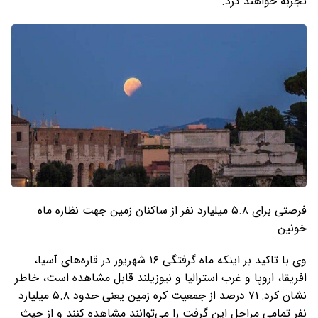
تجربه خواهند کرد.
فرصتی برای ۵.۸ میلیارد نفر از ساکنان زمین جهت نظاره‌ ماه
خونین
وی با تاکید بر اینکه ماه گرفتگی ۱۶ شهریور در قاره‌های آسیا،
افریقا، اروپا و غرب استرالیا و نیوزیلند قابل مشاهده است، خاطر
نشان کرد: ۷۱ درصد از جمعیت کره زمین یعنی حدود ۵.۸ میلیارد
نفر تمامی مراحل این گرفت را می‌توانند مشاهده کنند و از حیث