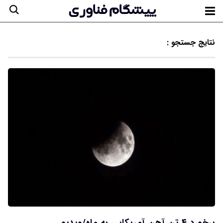
نتایج جستجو :