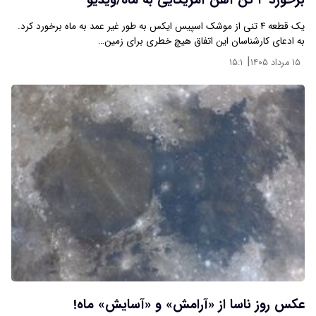
برخورد ۴ تن آهن آمریکایی به ماه/ویدیو
یک قطعه ۴ تنی از موشک اسپیس ایکس به طور غیر عمد به ماه برخورد کرد.
به ادعای کارشناسان این اتفاق هیچ خطری برای زمین…
|
۱۵ مرداد ۱۴۰۵
۱۵:۱
عکس روز ناسا از «آرامش» و «آسایش» ماه!