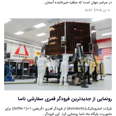
در سراسر جهان است که منظره‌ خیره‌کننده‌ آسمان…
|
۱۰ تیر ۱۴۰۵
۱۵:۵۹
رونمایی از جدیدترین فرودگر قمری سفارشی ناسا
شرکت استروباتیک(Astrobotic) از فرودگر قمری «گریفین-1»(Griffin-1) برای
ماموریت پایگاه ماه ناسا رونمایی کرد. این فرودگر…