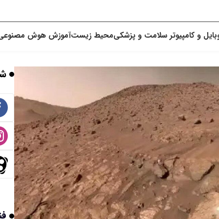
بایل و کامپیوتر
سلامت و پزشکی
محیط زیست
آموزش
هوش مصنوعی
شب
فن