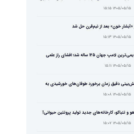
۱۴۰۵/۰۵/۱۵ ۱۵:۱۵
 «آبشار خون» بعد از نیم‌قرن حل شد
۱۴۰۵/۰۵/۱۵ ۱۵:۱۳
قدیمی‌ترین لامپ جهان ۱۲۵ ساله شد؛ افشای راز علمی
‌عمر لامپ سنتنیال
۱۴۰۵/۰۵/۱۵ ۱۵:۱۱
ش‌بینی دقیق زمان برخورد طوفان‌های خورشیدی به
ین ممکن شد
۱۴۰۵/۰۵/۱۵ ۱۵:۰۸
و و تنباکو، کارخانه‌های جدید تولید پروتئین حیوانی!
۱۴۰۵/۰۵/۱۵ ۱۵:۰۷