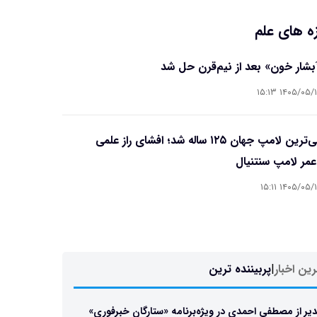
ه های علم
آبشار خون» بعد از نیم‌قرن حل شد
۱۴۰۵/۰۵/۱۵ ۱۵
قدیمی‌ترین لامپ جهان ۱۲۵ ساله شد؛ افشای راز علمی
مر لامپ سنتنیال
۱۴۰۵/۰۵/۱۵ ۱۵
ین اخبار
|
پربیننده ترین
یر از مصطفی احمدی در ویژه‌برنامه «ستارگان خبرفوری»