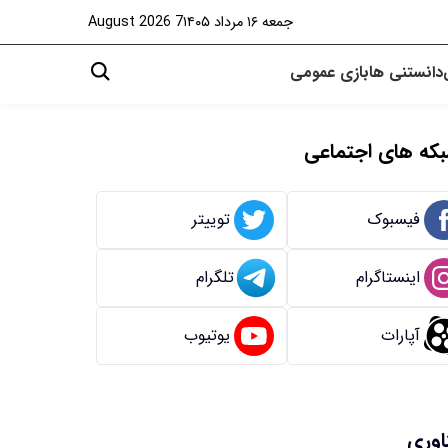
جمعه ۱۶ مرداد ۱۴۰۵
7 August 2026
دانستنی ها
بازی
عمومی
که های اجتماعی
فیسبوک
توییتر
اینستاگرام
تلگرام
آپارات
یوتیوب
اوری