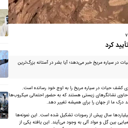
۷
أیید کرد
ت در سیاره مریخ خبر می‌دهد؛ آیا بشر در آستانه بزرگ‌ترین
ای کشف حیات در سیاره مریخ را به اوج خود رسانده است.
 حاوی نشانگرهای زیستی هستند که به حضور احتمالی میکروب‌ها
د درک ما از جهان را برای همیشه تغییر دهد.
میلیاردها سال پیش از رسوبات تشکیل شده است. این نمونه‌ها
ی بین گِل و مواد آلی به وجود می‌آیند. این یافته یکی از