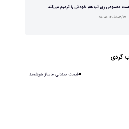
ست مصنوعی زیر آب هم خودش را ترمیم می‌کند
۱۴۰۵/۰۵/۱۵ ۱۵:۰۵
 افراد مضطرب دنیا را متفاوت می بینند؟
۱۴۰۵/۰۵/۱۵ ۱۵:۰۴
 گردی
نج فضایی چین به مرحله برداشت رسید
۱۴۰۵/۰۵/۱۵ ۱۵:۰۲
قیمت صندلی ماساژ هوشمند
آهن آمریکایی به ماه/ویدیو
۱۴۰۵/۰۵/۱۵ ۱۵:۰۱
انی‌ها چقدر از هوش مصنوعی استفاده می‌کنند؟
۱۴۰۵/۰۵/۱۵ ۱۴:۵۸