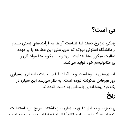
عی است؟
لوژیکی نیز رخ دهند اما شباهت آن‌ها به فرآیندهای زمینی بسیار
 دانشگاه استونی بروک که سرپرستی این مطالعه را بر عهده
لیت میکروب‌ها هدایت می‌شوند. میکروب‌ها مواد آلی را
متابولیسم خود تولید می‌کنند.
نه زیستی بالقوه است و نه اثبات قطعی حیات باستانی. بسیاری
روز غیرقابل سکونت نبوده است. به نظر می‌رسد این سیاره در
یک دره رودخانه‌ای باستانی به دست آمده‌اند.
یخ
 تجزیه و تحلیل دقیق به زمان نیاز داشتند. مریخ نورد استقامت
ی نمونه‌های سنگی است. این تازه آغاز راه تحقیقات در این زمینه است