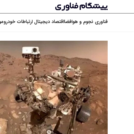
فناوری
نجوم و هوافضا
اقتصاد دیجیتال
ارتباطات
خودرو
مو