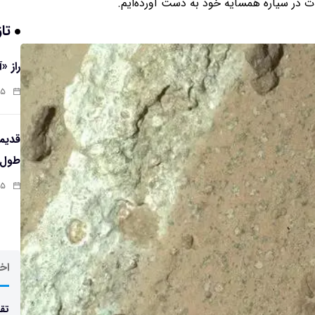
ت در سیاره همسایه خود به دست آورده‌ایم.
تاز
راز «
:۱۳
طول‌ع
:۱۱
اخر
تقد