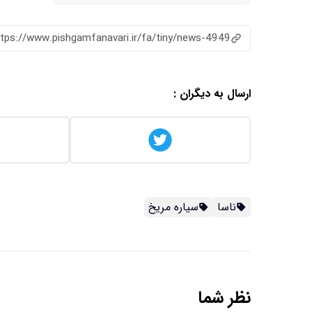
ttps://www.pishgamfanavari.ir/fa/tiny/news-4949
ارسال به دیگران :
ناسا
سیاره مریخ
نظر شما