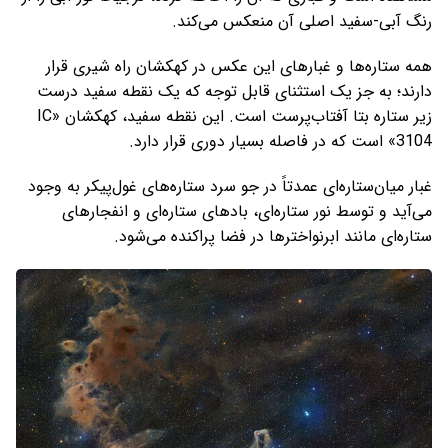
رنگ آبی-سفید اصلی آن منعکس می‌کند.
همه ستاره‌ها و غبارهای این عکس در کهکشان راه شیری قرار
دارند؛ به جز یک استثنای قابل توجه که یک نقطه سفید درست
زیر ستاره بتا آفتاب‌پرست است. این نقطه سفید، کهکشان «IC
3104» است که در فاصله بسیار دوری قرار دارد.
غبار میان‌ستاره‌ای عمدتاً در جو سرد ستاره‌های غول‌پیکر به وجود
می‌آید و توسط نور ستاره‌ای، بادهای ستاره‌ای و انفجارهای
ستاره‌ای مانند ابرنواخترها در فضا پراکنده می‌شود.