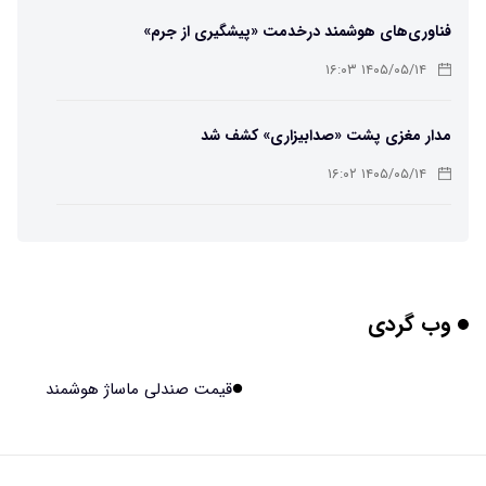
فناوری‌های هوشمند درخدمت «پیشگیری از جرم»
۱۴۰۵/۰۵/۱۴ ۱۶:۰۳
مدار مغزی پشت «صدابیزاری» کشف شد
۱۴۰۵/۰۵/۱۴ ۱۶:۰۲
ربات افسانه‌ای نیم انسان و نیم اسب با دستان اره برقی
۱۴۰۵/۰۵/۱۴ ۱۶:۰۰
وب گردی
هوش مصنوعی جدید، انسان از آب درآمد!
۱۴۰۵/۰۵/۱۴ ۱۵:۵۹
قیمت صندلی ماساژ هوشمند
اولین منظومه خصوصی جهان برای تقویت GPS مجوز گرفت