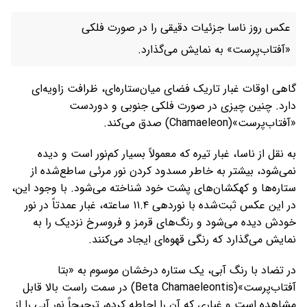
عکس روز ناسا جزئیات دقیقی را در صورت فلکی
«آفتاب‌پرست» به نمایش می‌گذارد.
گاهی اوقات غبار تاریک فضای میان‌ستاره‌ای، ظرافت زاویه‌ای
دارد. چنین چیزی در صورت فلکی جنوبی و دوردست
«آفتاب‌پرست»(Chamaeleon) صدق می‌کند.
به نقل از ناسا، غبار تیره که معمولاً بسیار کم‌نور است و دیده
نمی‌شود، بیشتر به خاطر مسدود کردن نور مرئی ساطع‌شده از
ستاره‌ها و کهکشان‌های پشت خود شناخته می‌شود. با وجود این،
در این عکس ثبت‌شده با نوردهی ۱۱.۴ ساعته، غبار عمدتاً در نور
خودش دیده می‌شود و رنگ‌های قرمز و فروسرخ نزدیک را به
نمایش می‌گذارد که رنگی قهوه‌ای ایجاد می‌کنند.
در تضاد با رنگ آبی، یک ستاره درخشان موسوم به «بتا
آفتاب‌پرست»(Beta Chamaeleontis) در سمت راست بالا قابل
مشاهده است و غباری که آن را احاطه کرده، ترجیحاً نور آبی را از