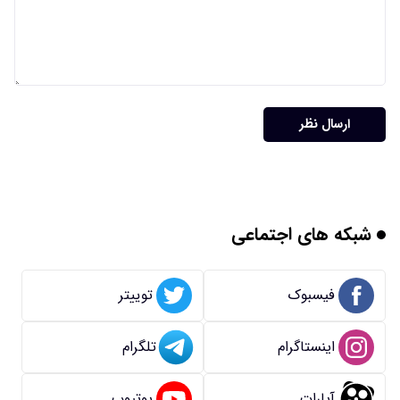
ارسال نظر
شبکه های اجتماعی
فیسبوک
توییتر
اینستاگرام
تلگرام
آپارات
یوتیوب