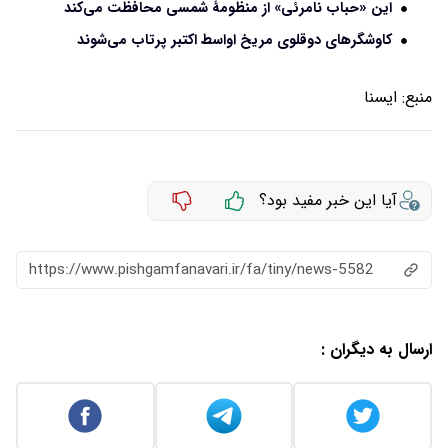
این «حباب نامرئی» از منظومۀ شمسی محافظت می‌کند
کاوشگرهای دوقلوی مریخ اواسط اکتبر پرتاب می‌شوند
منبع:
ايسنا
آیا این خبر مفید بود؟
https://www.pishgamfanavari.ir/fa/tiny/news-5582
ارسال به دیگران :