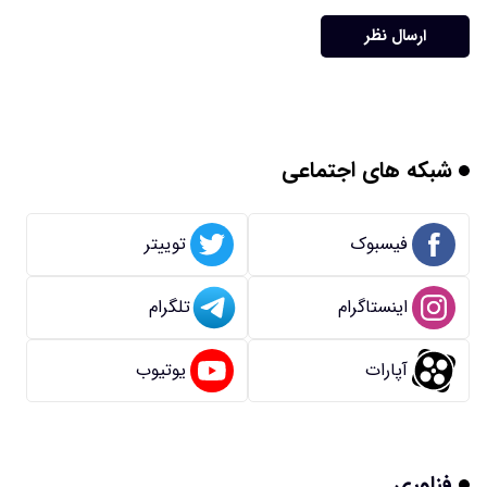
ارسال نظر
شبکه های اجتماعی
فیسبوک
توییتر
اینستاگرام
تلگرام
آپارات
یوتیوب
فناوری