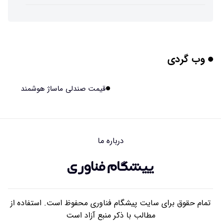
ربات افسانه‌ای نیم انسان و نیم اسب با دستان اره برقی
۱۴۰۵/۰۵/۱۴ ۱۶:۰۰
وب گردی
هوش مصنوعی جدید، انسان از آب درآمد!
۱۴۰۵/۰۵/۱۴ ۱۵:۵۹
قیمت صندلی ماساژ هوشمند
اولین منظومه خصوصی جهان برای تقویت GPS مجوز گرفت
۱۴۰۵/۰۵/۱۴ ۱۵:۵۶
درباره ما
تأثیر پنهانی داروهای جدید لاغری بر چشم‌ها!
۱۴۰۵/۰۵/۱۴ ۱۵:۵۴
تمام حقوق برای سایت پیشگام فناوری محفوظ است. استفاده از
مطالب با ذکر منبع آزاد است