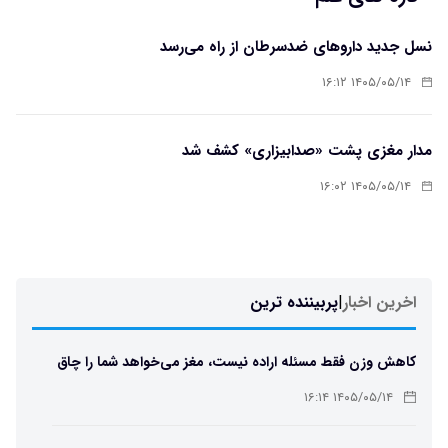
نسل جدید داروهای ضدسرطان از راه می‌رسد
۱۴۰۵/۰۵/۱۴ ۱۶:۱۲
مدار مغزی پشت «صدابیزاری» کشف شد
۱۴۰۵/۰۵/۱۴ ۱۶:۰۲
اخرین اخبار
|
پربیننده ترین
کاهش وزن فقط مسئله اراده نیست، مغز می‌خواهد شما را چاق
نگه دارد
۱۴۰۵/۰۵/۱۴ ۱۶:۱۴