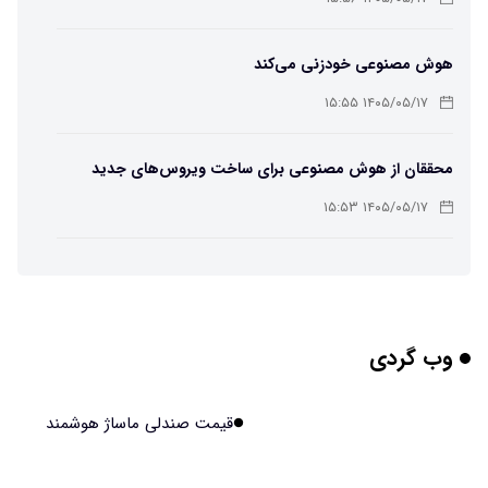
هوش مصنوعی خودزنی می‌کند
۱۴۰۵/۰۵/۱۷ ۱۵:۵۵
محققان از هوش مصنوعی برای ساخت ویروس‌های جدید
استفاده کردند
۱۴۰۵/۰۵/۱۷ ۱۵:۵۳
این زن پس از حمله صرع، قدرت عجیبی به دست آورده است
۱۴۰۵/۰۵/۱۷ ۱۵:۵۱
وب گردی
مریخ‌نورد ناسا به ماه فرستاده می‌شود
۱۴۰۵/۰۵/۱۷ ۱۵:۴۹
قیمت صندلی ماساژ هوشمند
راهنمای انتخاب بهترین هاستینگ ایران