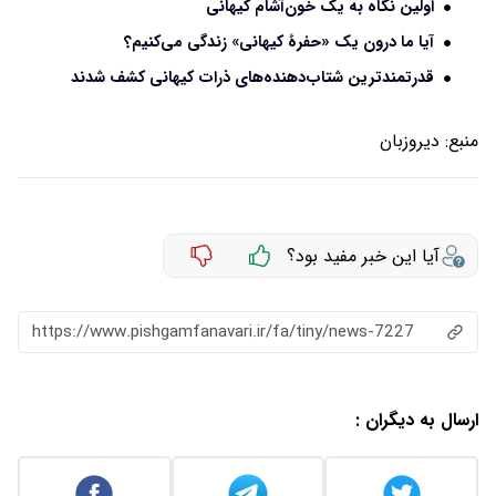
اولین نگاه به یک خون‌آشام کیهانی
آیا ما درون یک «حفرۀ کیهانی» زندگی می‌کنیم؟
قدرتمندترین شتاب‌دهنده‌های ذرات کیهانی کشف شدند
منبع:
دیروزبان
آیا این خبر مفید بود؟
https://www.pishgamfanavari.ir/fa/tiny/news-7227
ارسال به دیگران :