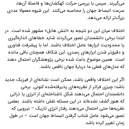
می‌گیرند. سپس با بررسی حرکت کهکشان‌ها و فاصلهٔ آن‌ها،
سرعت انبساط جهان را محاسبه می‌کنند. این شیوه معمولا عددی
بزرگ‌تر ارائه می‌دهد.
اختلاف میان این دو نتیجه به «تنش هابل» مشهور شده است. در
ابتدا برخی دانشمندان تصور می‌کردند شاید خطاهای اندازه‌گیری
یا محدودیت ابزارها عامل اختلاف باشند. اما با پیشرفت فناوری
و دقیق‌تر شدن ابزارهای رصدی، این شکاف همچنان باقی مانده
است. همین موضوع باعث شده برخی پژوهشگران احتمال دهند
که مدل‌های فعلی ما دربارهٔ جهان ناقص باشند.
اگر این اختلاف واقعی باشد، ممکن است نشانه‌ای از فیزیک جدید
باشد؛ چیزی فراتر از نظریه‌های پذیرفته‌شده کنونی. برخی
دانشمندان احتمال می‌دهند شکل ناشناخته‌ای از انرژی یا ذراتی
که هنوز کشف نشده‌اند در این مسئله نقش داشته باشند. بعضی
نظریه‌ها حتی احتمال می‌دهند رفتار انرژی تاریک – نیرویی که
تصور می‌شود عامل شتاب گرفتن انبساط جهان است – در طول
زمان تغییر کرده باشد.