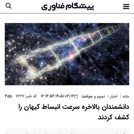
۲
۱۴۰۵/۰۳/۱۶ ۱۶:۱۴:۵۴
کد خبر: ۷۲۲۷
خانه
اخبار
نجوم و هوافضا
|
|
دانشمندان بالاخره سرعت انبساط کیهان را
کشف کردند