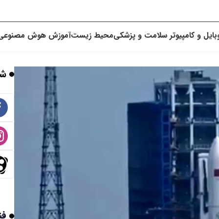
بایل و کامپیوتر
سلامت و پزشکی
محیط زیست
آموزش
هوش مصنوعی
شب
فن