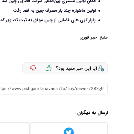
عمان اولین مشتری بین‌المللی شرکت فضایی چین شد
اولین ماهواره چند بار مصرف چین به فضا رفت
پاپاراتزی های فضایی از چین موفق به ثبت تصاویر کمی
منبع:
خبر فوری
آیا این خبر مفید بود؟
ttps://www.pishgamfanavari.ir/fa/tiny/news-7283
ارسال به دیگران :