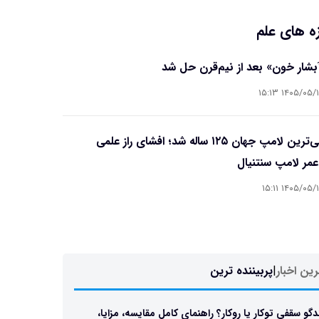
ه های علم
آبشار خون» بعد از نیم‌قرن حل شد
۱۴۰۵/۰۵/۱۵ ۱۵
قدیمی‌ترین لامپ جهان ۱۲۵ ساله شد؛ افشای راز علمی
مر لامپ سنتنیال
۱۴۰۵/۰۵/۱۵ ۱۵
ین اخبار
|
پربیننده ترین
دگو سقفی توکار یا روکار؟ راهنمای کامل مقایسه، مزایا،