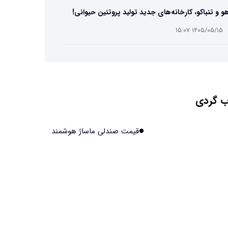
و و تنباکو، کارخانه‌های جدید تولید پروتئین حیوانی!
۱۴۰۵/۰۵/۱۵ ۱۵:۰۷
ست مصنوعی زیر آب هم خودش را ترمیم می‌کند
۱۴۰۵/۰۵/۱۵ ۱۵:۰۵
 گردی
 افراد مضطرب دنیا را متفاوت می بینند؟
۱۴۰۵/۰۵/۱۵ ۱۵:۰۴
قیمت صندلی ماساژ هوشمند
نج فضایی چین به مرحله برداشت رسید
۱۴۰۵/۰۵/۱۵ ۱۵:۰۲
آهن آمریکایی به ماه/ویدیو
۱۴۰۵/۰۵/۱۵ ۱۵:۰۱