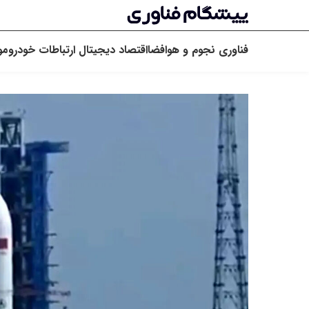
فناوری
نجوم و هوافضا
اقتصاد دیجیتال
ارتباطات
خودرو
مو