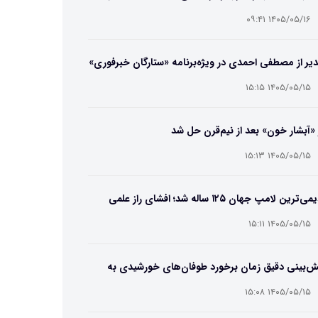
ایب و انتخاب بهترین مدل
۱۴۰۵/۰۵/۱۶ ۰۹:۴۱
یر از مصطفی احمدی در ویژه‌برنامه «ستارگان خبرفوری»
۱۴۰۵/۰۵/۱۵ ۱۵:۱۵
 «آبشار خون» بعد از نیم‌قرن حل شد
۱۴۰۵/۰۵/۱۵ ۱۵:۱۳
قدیمی‌ترین لامپ جهان ۱۲۵ ساله شد؛ افشای راز علمی
‌عمر لامپ سنتنیال
۱۴۰۵/۰۵/۱۵ ۱۵:۱۱
ش‌بینی دقیق زمان برخورد طوفان‌های خورشیدی به
ین ممکن شد
۱۴۰۵/۰۵/۱۵ ۱۵:۰۸