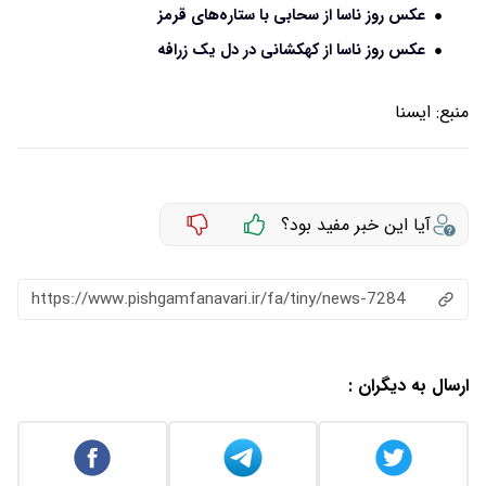
عکس روز ناسا از سحابی با ستاره‌های قرمز
عکس روز ناسا از کهکشانی در دل یک زرافه
منبع:
ايسنا
آیا این خبر مفید بود؟
https://www.pishgamfanavari.ir/fa/tiny/news-7284
ارسال به دیگران :