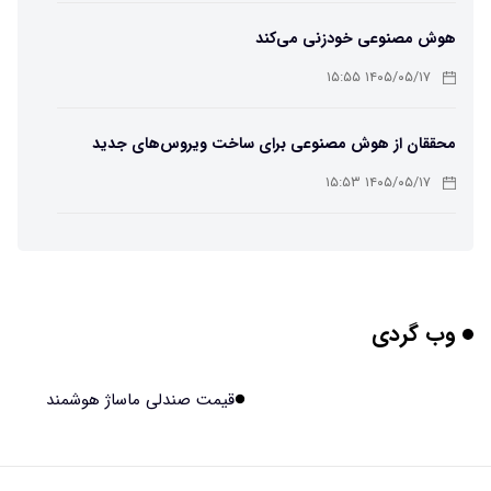
هوش مصنوعی خودزنی می‌کند
۱۴۰۵/۰۵/۱۷ ۱۵:۵۵
محققان از هوش مصنوعی برای ساخت ویروس‌های جدید
استفاده کردند
۱۴۰۵/۰۵/۱۷ ۱۵:۵۳
این زن پس از حمله صرع، قدرت عجیبی به دست آورده است
۱۴۰۵/۰۵/۱۷ ۱۵:۵۱
وب گردی
مریخ‌نورد ناسا به ماه فرستاده می‌شود
۱۴۰۵/۰۵/۱۷ ۱۵:۴۹
قیمت صندلی ماساژ هوشمند
راهنمای انتخاب بهترین هاستینگ ایران