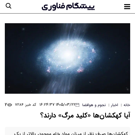
۲
۱۴۰۵/۰۳/۲۲ ۱۶:۲۴:۳۷
کد خبر: ۷۲۸۴
خانه
اخبار
نجوم و هوافضا
|
|
آیا کهکشان‌ها «کلید مرگ» دارند؟
کهکشان‌ها صرف نظر از میزان مواد خام موجود، بالاتر از یک