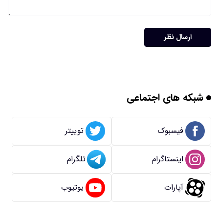
ارسال نظر
شبکه های اجتماعی
فیسبوک
توییتر
اینستاگرام
تلگرام
آپارات
یوتیوب