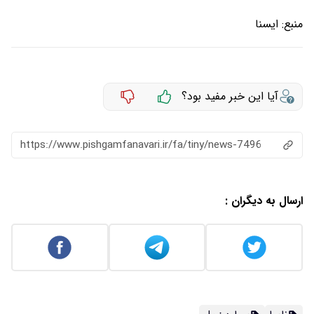
منبع:
ايسنا
آیا این خبر مفید بود؟
https://www.pishgamfanavari.ir/fa/tiny/news-7496
ارسال به دیگران :