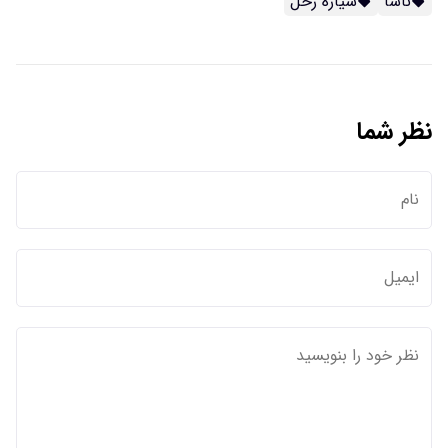
ناسا
سیاره زحل
نظر شما