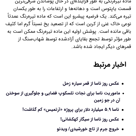
ماده تیره‌رنگی به طور فزاینده‌ای در حال پوشاندن شرقی‌ترین
قسمت یاپتوس است و دهانه‌ها و ارتفاعات را به طور یکسان
تیره می‌کند. یک فرضیه پیشرو این است که ماده تیره‌رنگ عمدتاً
نوعی خاک غنی از کربن است که از تصعید یخ نسبتاً گرم اما کثیف
باقی مانده است. پوشش اولیه این ماده تیره‌رنگ ممکن است به
طور مؤثر توسط تجمع بقایای آزادشده توسط شهاب‌سنگ از
قمرهای دیگر ایجاد شده باشد.
اخبار مرتبط
عکس روز ناسا از قمر سیاره زحل
ماموریت ناسا برای نجات تلسکوپ فضایی و جلوگیری از سوختن
آن در جو زمین
ناسا ۵.۹ میلیارد دلار برای پروژه «آرتمیس» کم گذاشت!
عکس روز ناسا از سیگار کهکشانی!
خروج جرم از تاج خورشیدی/ ویدئو