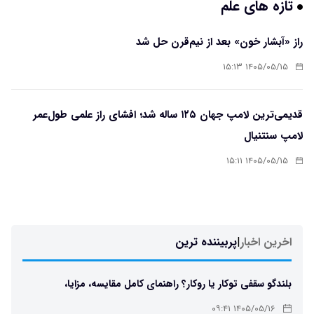
تازه های علم
راز «آبشار خون» بعد از نیم‌قرن حل شد
۱۴۰۵/۰۵/۱۵ ۱۵:۱۳
قدیمی‌ترین لامپ جهان ۱۲۵ ساله شد؛ افشای راز علمی طول‌عمر
لامپ سنتنیال
۱۴۰۵/۰۵/۱۵ ۱۵:۱۱
اخرین اخبار
|
پربیننده ترین
بلندگو سقفی توکار یا روکار؟ راهنمای کامل مقایسه، مزایا،
معایب و انتخاب بهترین مدل
۱۴۰۵/۰۵/۱۶ ۰۹:۴۱