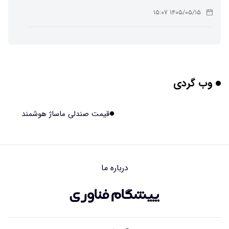
۱۴۰۵/۰۵/۱۵ ۱۵:۰۷
پوست مصنوعی زیر آب هم خودش را ترمیم می‌کند
۱۴۰۵/۰۵/۱۵ ۱۵:۰۵
وب گردی
چرا افراد مضطرب دنیا را متفاوت می بینند؟
۱۴۰۵/۰۵/۱۵ ۱۵:۰۴
قیمت صندلی ماساژ هوشمند
برنج فضایی چین به مرحله برداشت رسید
۱۴۰۵/۰۵/۱۵ ۱۵:۰۲
درباره ما
برخورد ۴ تن آهن آمریکایی به ماه/ویدیو
۱۴۰۵/۰۵/۱۵ ۱۵:۰۱