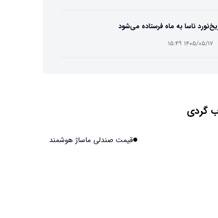
خ‌نورد ناسا به ماه فرستاده می‌شود
۱۴۰۵/۰۵/۱۷ ۱۵:۴۹
نمای انتخاب بهترین هاستینگ ایران
۱۴۰۵/۰۵/۱۷ ۱۰:۳۵
 گردی
 میوه و عسل به بزرگ‌تر شدن مغز انسان کمک کردند؟
۱۴۰۵/۰۵/۱۶ ۱۸:۱۹
قیمت صندلی ماساژ هوشمند
ایش خطر ابتلا به سرطان مری با نوشیدن چای بالاتر از
۶۵ درجه
۱۴۰۵/۰۵/۱۶ ۱۸:۱۸
وتر برقی، خطرناک‌تر از موتورسیکلت و دوچرخه!