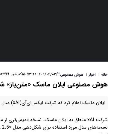
۱۴۰۴/۰۶/۰۳ ۱۵:۵۳:۴۱
کد خبر: ۴۷۹۹
خانه
اخبار
هوش مصنوعی
|
|
هوش مصنوعی ایلان ماسک «متن‌باز» ش
ایلان ماسک اعلام کرد که شرکت ایکس‌ای‌آی(xAI) مدل هوش مصنوعی «Grok 2.5» را متن‌باز کرده است.