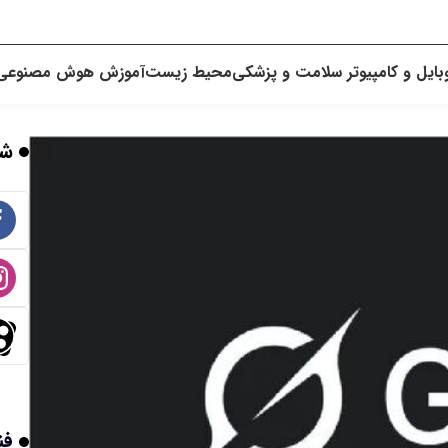
بایل و کامپیوتر
سلامت و پزشکی
محیط زیست
آموزش
هوش مصنوعی
شب
فن