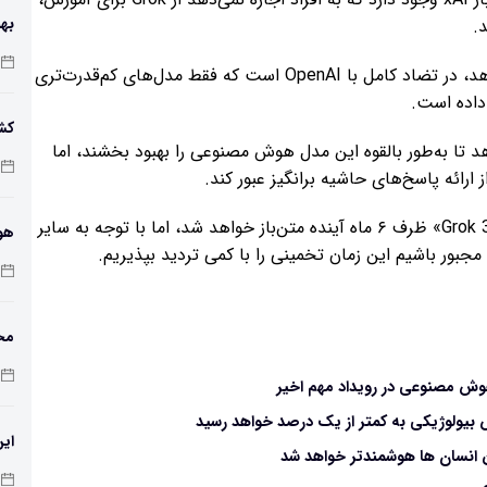
.
باک
همچنان که xAI به دسترس‌پذیرتر کردن Grok ادامه می‌دهد، در تضاد کامل با OpenAI است که فقط مدل‌های کم‌قدرت‌تری
کش
جازه می‌دهد تا به‌طور بالقوه این مدل هوش مصنوعی را بهبود بخشند، اما
ان
همانطور که گفته شد، ایلان ماسک اعلام کرده است که «Grok 3» ظرف ۶ ماه آینده متن‌باز خواهد شد، اما با توجه به سایر
هو
ور باشیم این زمان تخمینی را با کمی تردید بپذیریم.
مح
است
هوش مصنوعی در رویداد مهم اخیر
بیولوژیکی به کمتر از یک درصد خواهد رسید
ای
اس