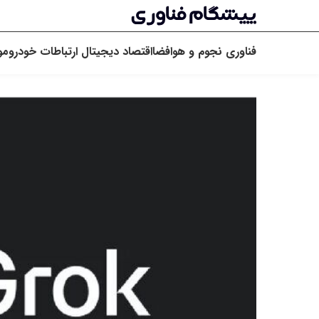
فناوری
نجوم و هوافضا
اقتصاد دیجیتال
ارتباطات
خودرو
مو