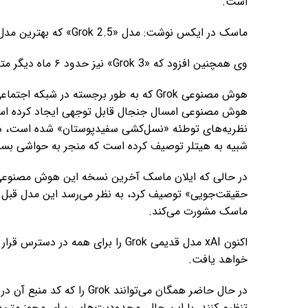
است.
ماسک در ایکس نوشت: مدل «Grok 2.5» که بهترین مدل ما در سال گذشته بود، اکنون متن‌باز است.
وی همچنین افزود که «Grok 3» نیز حدود ۶ ماه دیگر متن‌باز خواهد شد.
هوش مصنوعی امسال جنجال قابل توجهی ایجاد کرده است، 
نظریه‌های توطئه «نسل‌کشی سفیدپوستان» شده است، در م
شبیه به هیتلر توصیف کرده است که منجر به حواشی بسی
حقیقت‌جویی» توصیف کرد، به نظر می‌رسد این مدل قبل از
ماسک مشورت می‌کند.
خواهد یافت.