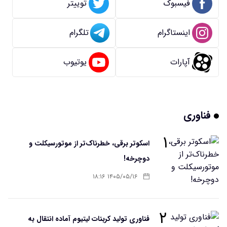
فیسبوک
توییتر
اینستاگرام
تلگرام
آپارات
یوتیوب
فناوری
۱
اسکوتر برقی، خطرناک‌تر از موتورسیکلت و
دوچرخه!
۱۴۰۵/۰۵/۱۶ ۱۸:۱۶
۲
فناوری تولید کربنات لیتیوم آماده انتقال به