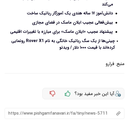
می‌کند
دانش‌آموز ۱۷ ساله هندی یک آموزگار رباتیک ساخت
بیش‌فعالی عجیب ایلان ماسک در فضای مجازی
پیشنهاد عجیب «ایلان ماسک» برای مبارزه با تغییرات اقلیمی
چینی‌ها از یک سگ رباتیک خانگی به نام Rover X1 رونمایی
کرده‌اند با قیمت ۱۰۰۰ دلار / ویدئو
منبع:
فرارو
آیا این خبر مفید بود؟
https://www.pishgamfanavari.ir/fa/tiny/news-5711