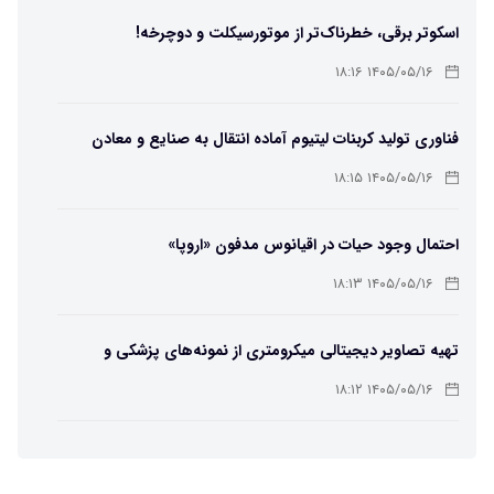
اسکوتر برقی، خطرناک‌تر از موتورسیکلت و دوچرخه!
۱۴۰۵/۰۵/۱۶ ۱۸:۱۶
فناوری تولید کربنات لیتیوم آماده انتقال به صنایع و معادن
است
۱۴۰۵/۰۵/۱۶ ۱۸:۱۵
احتمال وجود حیات در اقیانوس مدفون «اروپا»
۱۴۰۵/۰۵/۱۶ ۱۸:۱۳
تهیه تصاویر دیجیتالی میکرومتری از نمونه‌های پزشکی و
صنعتی
۱۴۰۵/۰۵/۱۶ ۱۸:۱۲
تبدیل پلاستیک سرسخت PVC به ماده روان‌کننده ممکن شد