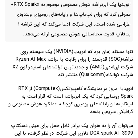
انویدیا یک ابرتراشه هوش مصنوعی موسوم به «RTX Spark»
معرفی کرد که برای لپ‌تاپ‌ها و رایانه‌های رومیزی ویندوزی
طراحی شده است. این شرکت ادعا می‌کند که این تراشه ۱
پتافلاپ قدرت محاسباتی هوش مصنوعی ارائه می‌دهد.
تنها مسئله زمان بود که انویدیا(NVIDIA) یک سیستم روی
تراشه(SOC) قدرتمند را برای رقابت با تراشه Ryzen AI Max
شرکت ای‌ام‌دی(AMD) و جدیدترین تراشه‌های اسنپدراگون X2
شرکت کوالکام(Qualcomm) منتشر کند.
انویدیا امروز در نمایشگاه کامپیوتکس(Computex) از RTX
Spark رونمایی کرد که یک ابرتراشه است که قرار است به
لپ‌تاپ‌ها و رایانه‌های رومیزی کوچک، عملکرد هوش مصنوعی و
گرافیکی سریعی بدهد.
می‌توان آن را به عنوان یک برادر قابل حمل برای مینی دسکتاپ
DGX spark AI 3999 دلاری این شرکت در نظر گرفت، با این