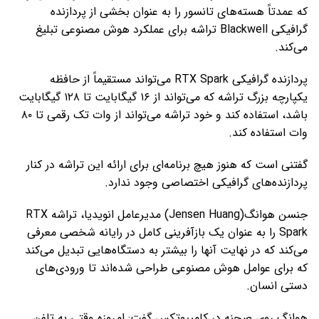
که عمدتاً هسته‌های تانسور را به عنوان بخشی از پردازنده
گرافیکی Blackwell تراشه برای عملکرد هوش مصنوعی تبلیغ
می‌کند.
پردازنده گرافیکی RTX Spark می‌تواند مستقیماً از حافظه
یکپارچه بزرگ تراشه که می‌تواند از ۱۶ گیگابایت تا ۱۲۸ گیگابایت
باشد، استفاده کند و خود تراشه می‌تواند از وات تک رقمی تا ۸۰
وات استفاده کند.
گفتنی است که هنوز هیچ برنامه‌ای برای ارائه این تراشه در کنار
پردازنده‌های گرافیکی اختصاصی وجود ندارد.
جنسن هوانگ(Jensen Huang) مدیرعامل انویدیا، تراشه RTX
Spark را به عنوان یک بازآفرینی کامل در رایانه شخصی معرفی
می‌کند که در نهایت آنها را بیشتر به دستگاه‌هایی تبدیل می‌کند
که برای عوامل هوش مصنوعی طراحی شده‌اند تا ورودی‌های
دستی انسان.
هوانگ روی صحنه در کامپیوتکس گفت: امروزه وقتی به تلفن