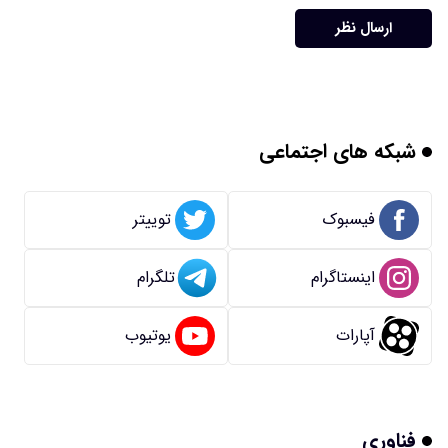
ارسال نظر
شبکه های اجتماعی
فیسبوک
توییتر
اینستاگرام
تلگرام
آپارات
یوتیوب
فناوری