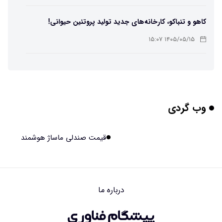
کاهو و تنباکو، کارخانه‌های جدید تولید پروتئین حیوانی!
۱۴۰۵/۰۵/۱۵ ۱۵:۰۷
پوست مصنوعی زیر آب هم خودش را ترمیم می‌کند
۱۴۰۵/۰۵/۱۵ ۱۵:۰۵
وب گردی
چرا افراد مضطرب دنیا را متفاوت می بینند؟
۱۴۰۵/۰۵/۱۵ ۱۵:۰۴
قیمت صندلی ماساژ هوشمند
برنج فضایی چین به مرحله برداشت رسید
۱۴۰۵/۰۵/۱۵ ۱۵:۰۲
درباره ما
برخورد ۴ تن آهن آمریکایی به ماه/ویدیو