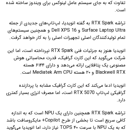
تفاوت که به جای سیستم عامل لینوکس برای ویندوز ساخته شده
است.
تراشه RTX Spark به گفته انویدیا، لپ‌تاپ‌های جدیدی از جمله
Surface Laptop Ultra و Dell XPS 16 و همچنین سیستم‌های
تمام تولیدکنندگان اصلی تجهیزات اصلی را به کار خواهد گرفت.
انویدیا هنوز به جزئیات فنی RTX Spark نپرداخته است، اما این
شرکت می‌گوید که این کارت گرافیک، قدرت محاسباتی هوش
مصنوعی یک پتافلاپی ارائه می‌دهد و دارای ۶۱۴۴ هسته
Blackwell RTX و ۲۰ هسته Mediatek Arm CPU است.
انویدیا ادعا می‌کند که این کارت گرافیک مشابه با پردازنده
گرافیکی لپ‌تاپ RTX 5070 است، اما مصرف انرژی بسیار کمتری
دارد.
تراشه RTX Spark همچنین دارای یک NPU است که به اندازه
کافی سریع است تا بخشی از طرح Copilot+ مایکروسافت باشد
که به یک NPU با سرعت ۴۰ TOPS نیاز دارد، اما انویدیا می‌گوید