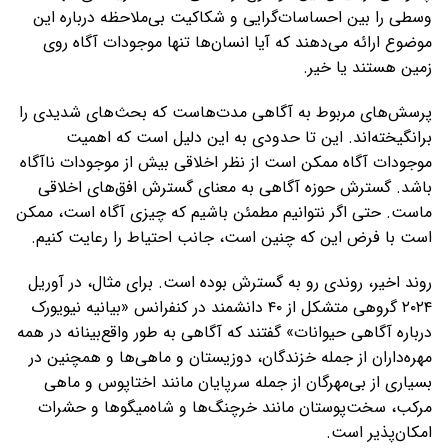
وسطی را بین احساسات‌گرایی و شکاکیت بی‌ملاحظه درباره این
موضوع ارائه می‌دهند که آیا انسان‌ها تنها موجودات آگاه روی
زمین هستند یا خیر.
پرسش‌های مربوط به آگاهی مدت‌هاست که بحث‌های شدیدی را
برانگیخته‌اند. این تا حدودی به این دلیل است که اهمیت
موجودات آگاه ممکن است از نظر اخلاقی بیش از موجودات ناآگاه
باشد. گسترش حوزه آگاهی به معنای گسترش افق‌های اخلاقی
ماست. حتی اگر نتوانیم مطمئن باشیم که چیزی آگاه است، ممکن
است با فرض این که چنین است، جانب احتیاط را رعایت کنیم.
روند اخیر، روندی رو به گسترش بوده است. برای مثال، در آوریل
۲۰۲۴ گروهی متشکل از ۴۰ دانشمند در کنفرانس «بیانیه نیویورک
درباره آگاهی حیوانات» گفتند که آگاهی به طور واقع‌بینانه در همه
مهره‌داران از جمله خزندگان، دوزیستان و ماهی‌ها و همچنین در
بسیاری از بی‌مهرگان از جمله سرپایان مانند اختاپوس و ماهی
مرکب، سخت‌پوستان مانند خرچنگ‌ها و شاه‌میگوها و حشرات
امکان‌پذیر است.