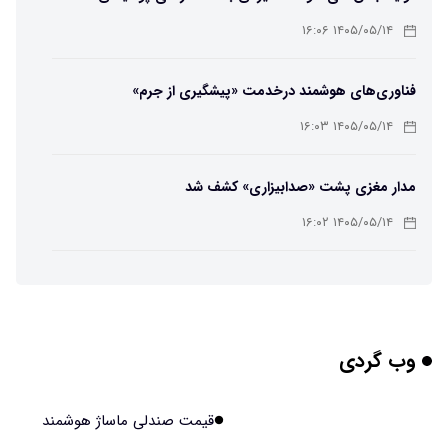
کریگامی»
۱۴۰۵/۰۵/۱۴ ۱۶:۰۶
فناوری‌های هوشمند درخدمت «پیشگیری از جرم»
۱۴۰۵/۰۵/۱۴ ۱۶:۰۳
مدار مغزی پشت «صدابیزاری» کشف شد
۱۴۰۵/۰۵/۱۴ ۱۶:۰۲
ربات افسانه‌ای نیم انسان و نیم اسب با دستان اره برقی
۱۴۰۵/۰۵/۱۴ ۱۶:۰۰
وب گردی
هوش مصنوعی جدید، انسان از آب درآمد!
۱۴۰۵/۰۵/۱۴ ۱۵:۵۹
قیمت صندلی ماساژ هوشمند