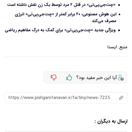
«چت‌جی‌پی‌تی» در قتل ۲ مرد توسط یک زن نقش داشته است
این هوش مصنوعی، ۲۰ برابر کمتر از «چت‌جی‌پی‌تی» انرژی
مصرف می‌کند
ویژگی جدید «چت‌جی‌پی‌تی» برای کمک به درک مفاهیم ریاضی
منبع:
ايسنا
آیا این خبر مفید بود؟
https://www.pishgamfanavari.ir/fa/tiny/news-7225
ارسال به دیگران :