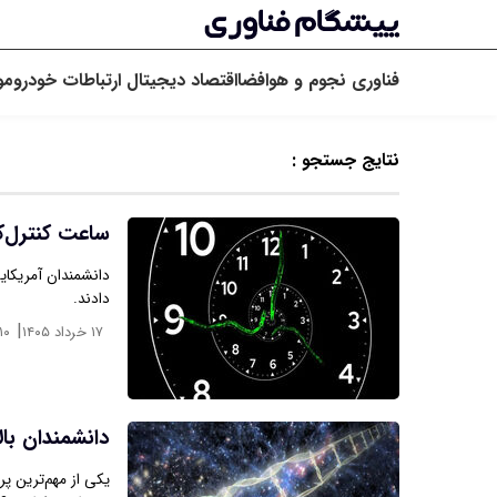
فناوری
نجوم و هوافضا
اقتصاد دیجیتال
ارتباطات
خودرو
مو
نتایج جستجو :
ساعت کنترل‌
دانشمندان آمریکای
دادند.
|
۱۷ خرداد ۱۴۰۵
۱۰
دانشمندان با
یکی از مهم‌ترین پ