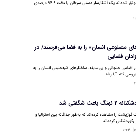
دانشمندان چینی موفق شده‌اند یک آشکارساز دستی سرطان با دقت ۹۴.۹ درصدی
۱۱
ی مصنوعی انسان» را به فضا می‌فرستد/ در
وزادان فضایی
 اقدامی جنجالی و بی‌سابقه، ساختارهای شبه‌جنینی انسان را به
 بررسی کنند آیا رشد…
۱۴
گ باعث شگفتی شد
گوژپشت را مشاهده کرده‌اند که به‌طور جداگانه بین استرالیا و
رکوردشکنی کرده‌اند.
|
۱۶:۴۳