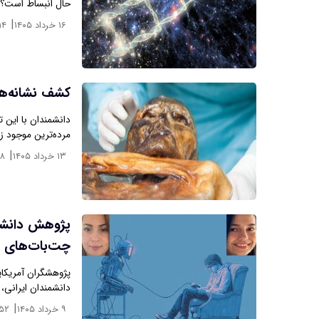
حال انبساط است؟
|
۱۶ خرداد ۱۴۰۵
۱۴
کشف نشانه‌ها
مرده‌ترین موجود ز
|
۱۳ خرداد ۱۴۰۵
:۸
پژوهش دانشمن
چت‌بات‌های
پژوهشگران آمریکای
دانشمندان ایرانی،
|
۹ خرداد ۱۴۰۵
:۵۲