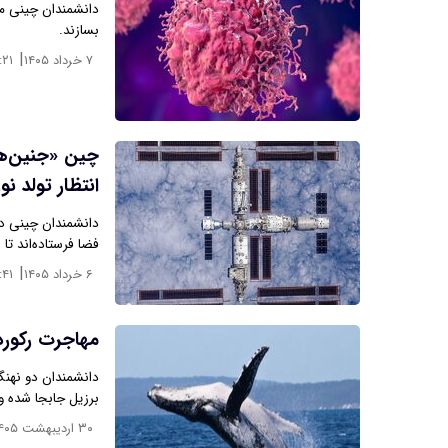
بسازند.
|
۷ خرداد ۱۴۰۵
:۲۱
چین «جنین‌ها
انتظار تولد ن
دانشمندان چینی در
فضا فرستاده‌اند تا
|
۶ خرداد ۱۴۰۵
:۴۱
مهاجرت رکوردشکنانه ۲ نهن
دانشمندان دو نهنگ 
برزیل جابجا شده و 
۳۰ اردیبهشت ۱۴۰۵