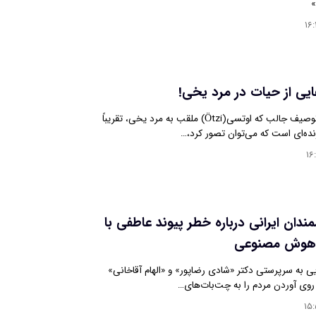
»
۱۶:
یی از حیات در مرد یخی!
دانشمندان با این توصیف جالب که اوتسی(Ötzi) ملقب به مرد یخی، تقریباً
نده‌ای است که می‌توان تصور کرد،…
۱۶
دان ایرانی درباره خطر پیوند عاطفی با
 هوش مصنوعی
ی به سرپرستی دکتر «شادی رضاپور» و «الهام آقاخانی»
 روی آوردن مردم را به چت‌بات‌های…
۱۵