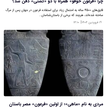
چرا «فرعون خوفو» همراه با دو «کشتی» دفن شد؟
قایق‌های ۴۵۰۰ ساله به احتمال زیاد برای استفاده فرعون در جهان پس از مرگ
ساخته شده‌اند، هرچند که برخی از باستان‌شناسان…
|
۱۹ فروردین ۱۴۰۴
۱۴:۱۰
مردی به نام «ماهی»؛ از اولین «فرعون» مصر باستان