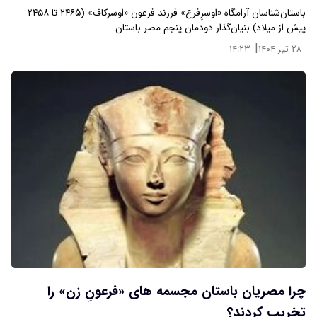
باستان‌شناسان آرامگاه «اوسرِفرع» فرزند فرعون «اوسرکاف» (۲۴۶۵ تا ۲۴۵۸
پیش از میلاد) بنیان‌گذار دودمان پنجم مصر باستان…
|
۲۸ تیر ۱۴۰۴
۱۴:۲۳
چرا مصریان باستان مجسمه‌ های «فرعونِ زن» را
تخریب کردند؟